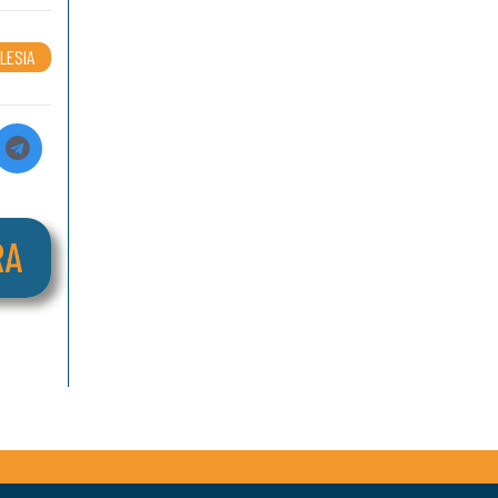
LESIA