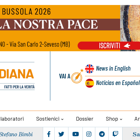
News
in English
VAI A
Noticias
en Español
llaboratori
Sostienici
Dossier
Shop
Ar
Sa
Stefano Bimbi