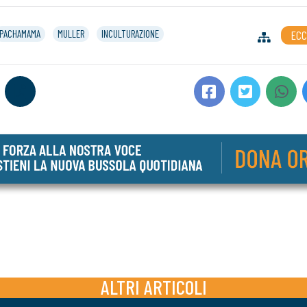
PACHAMAMA
MULLER
INCULTURAZIONE
ECC
ALTRI ARTICOLI