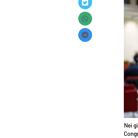
Nei gi
Congr