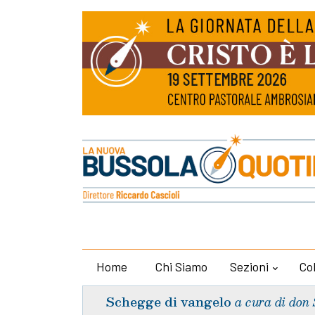
Home
Chi Siamo
Sezioni
Co
Schegge di vangelo
a cura di don 