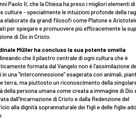
nni Paolo II, che la Chiesa ha preso i migliori elementi di
e culture - specialmente le intuizioni profonde della ra
 elaborate da grandi filosofi come Platone e Aristotele 
ati per spiegare e promuovere più efficacemente la s
zione di Dio in Cristo.
rdinale Müller ha concluso la sua potente omelia
lineando che il pilastro centrale di ogni cultura che è
ticamente formata dal Vangelo non è l'assimilazione de
 in una "interconnessione" esagerata con animali, pian
 e terra, ma piuttosto un riconoscimento della singolar
tà della persona umana come creata a immagine di Dio 
vata dall'Incarnazione di Cristo e dalla Redenzione del
icio alla dignità soprannaturale dei figli e delle figlie ad
o.