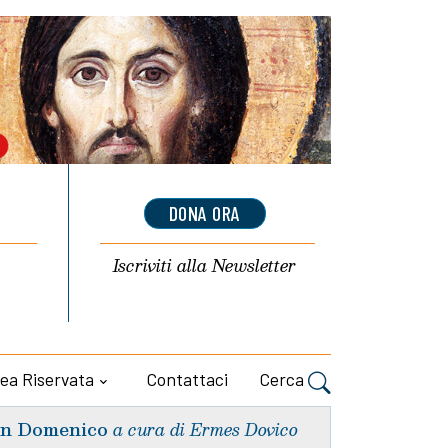
DONA ORA
Iscriviti alla
Newsletter
ea Riservata
Contattaci
Cerca
n Domenico
a cura di Ermes Dovico