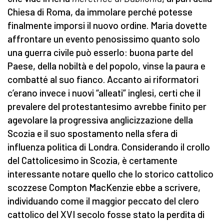
Chiesa di Roma, da immolare perché potesse
finalmente imporsi il nuovo ordine. Maria dovette
affrontare un evento penosissimo quanto solo
una guerra civile può esserlo: buona parte del
Paese, della nobiltà e del popolo, vinse la paura e
combatté al suo fianco. Accanto ai riformatori
c’erano invece i nuovi “alleati” inglesi, certi che il
prevalere del protestantesimo avrebbe finito per
agevolare la progressiva anglicizzazione della
Scozia e il suo spostamento nella sfera di
influenza politica di Londra. Considerando il crollo
del Cattolicesimo in Scozia, è certamente
interessante notare quello che lo storico cattolico
scozzese Compton MacKenzie ebbe a scrivere,
individuando come il maggior peccato del clero
cattolico del XVI secolo fosse stato la perdita di