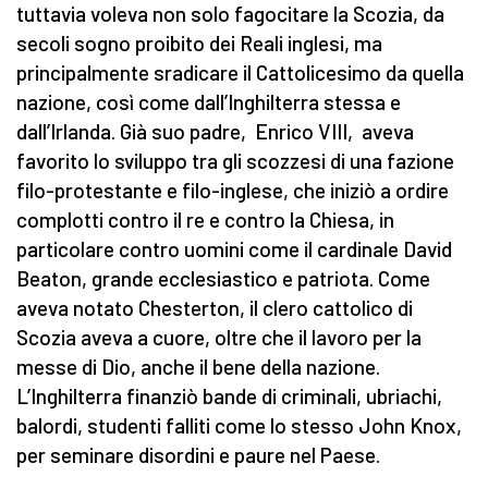
tuttavia voleva non solo fagocitare la Scozia, da
secoli sogno proibito dei Reali inglesi, ma
principalmente sradicare il Cattolicesimo da quella
nazione, così come dall’Inghilterra stessa e
dall’Irlanda. Già suo padre, Enrico VIII, aveva
favorito lo sviluppo tra gli scozzesi di una fazione
filo-protestante e filo-inglese, che iniziò a ordire
complotti contro il re e contro la Chiesa, in
particolare contro uomini come il cardinale David
Beaton, grande ecclesiastico e patriota. Come
aveva notato Chesterton, il clero cattolico di
Scozia aveva a cuore, oltre che il lavoro per la
messe di Dio, anche il bene della nazione.
L’Inghilterra finanziò bande di criminali, ubriachi,
balordi, studenti falliti come lo stesso John Knox,
per seminare disordini e paure nel Paese.