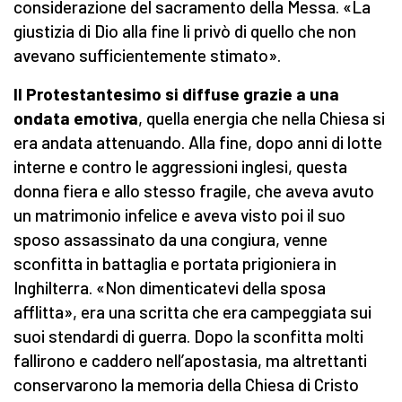
considerazione del sacramento della Messa. «La
giustizia di Dio alla fine li privò di quello che non
avevano sufficientemente stimato».
Il Protestantesimo si diffuse grazie a una
ondata emotiva
, quella energia che nella Chiesa si
era andata attenuando. Alla fine, dopo anni di lotte
interne e contro le aggressioni inglesi, questa
donna fiera e allo stesso fragile, che aveva avuto
un matrimonio infelice e aveva visto poi il suo
sposo assassinato da una congiura, venne
sconfitta in battaglia e portata prigioniera in
Inghilterra. «Non dimenticatevi della sposa
afflitta», era una scritta che era campeggiata sui
suoi stendardi di guerra. Dopo la sconfitta molti
fallirono e caddero nell’apostasia, ma altrettanti
conservarono la memoria della Chiesa di Cristo