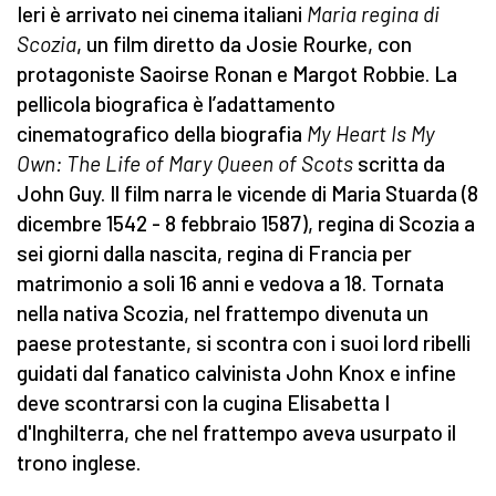
Ieri è arrivato nei cinema italiani
Maria regina di
Scozia
, un film diretto da Josie Rourke, con
protagoniste Saoirse Ronan e Margot Robbie. La
pellicola biografica è l’adattamento
cinematografico della biografia
My Heart Is My
Own: The Life of Mary Queen of Scots
scritta da
John Guy. Il film narra le vicende di Maria Stuarda (8
dicembre 1542 - 8 febbraio 1587), regina di Scozia a
sei giorni dalla nascita, regina di Francia per
matrimonio a soli 16 anni e vedova a 18. Tornata
nella nativa Scozia, nel frattempo divenuta un
paese protestante, si scontra con i suoi lord ribelli
guidati dal fanatico calvinista John Knox e infine
deve scontrarsi con la cugina Elisabetta I
d'Inghilterra, che nel frattempo aveva usurpato il
trono inglese.