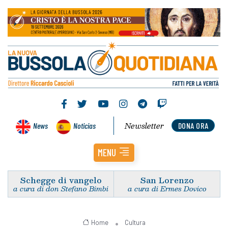
Newsletter
News
Noticias
DONA ORA
MENU
Schegge di vangelo
San Lorenzo
a cura di don Stefano Bimbi
a cura di Ermes Dovico
Home
Cultura