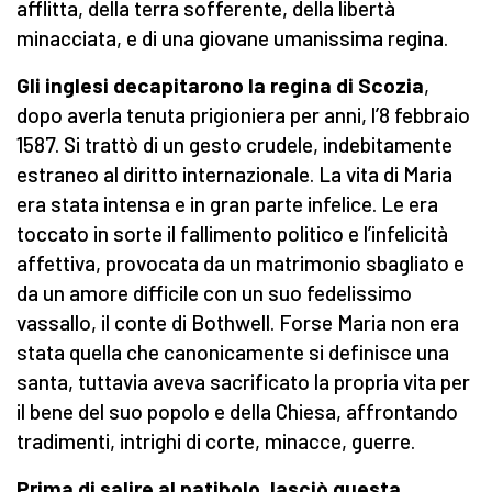
afflitta, della terra sofferente, della libertà
minacciata, e di una giovane umanissima regina.
Gli inglesi decapitarono la regina di Scozia
,
dopo averla tenuta prigioniera per anni, l’8 febbraio
1587. Si trattò di un gesto crudele, indebitamente
estraneo al diritto internazionale. La vita di Maria
era stata intensa e in gran parte infelice. Le era
toccato in sorte il fallimento politico e l’infelicità
affettiva, provocata da un matrimonio sbagliato e
da un amore difficile con un suo fedelissimo
vassallo, il conte di Bothwell. Forse Maria non era
stata quella che canonicamente si definisce una
santa, tuttavia aveva sacrificato la propria vita per
il bene del suo popolo e della Chiesa, affrontando
tradimenti, intrighi di corte, minacce, guerre.
Prima di salire al patibolo, lasciò questa