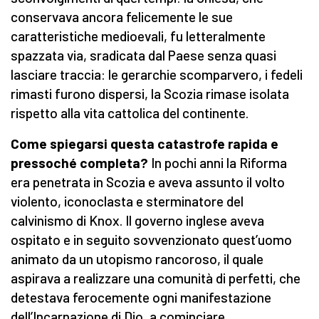
conservava ancora felicemente le sue
caratteristiche medioevali, fu letteralmente
spazzata via, sradicata dal Paese senza quasi
lasciare traccia: le gerarchie scomparvero, i fedeli
rimasti furono dispersi, la Scozia rimase isolata
rispetto alla vita cattolica del continente.
Come spiegarsi questa catastrofe rapida e
pressoché completa?
In pochi anni la Riforma
era penetrata in Scozia e aveva assunto il volto
violento, iconoclasta e sterminatore del
calvinismo di Knox. Il governo inglese aveva
ospitato e in seguito sovvenzionato quest’uomo
animato da un utopismo rancoroso, il quale
aspirava a realizzare una comunità di perfetti, che
detestava ferocemente ogni manifestazione
dell’Incarnazione di Dio, a cominciare