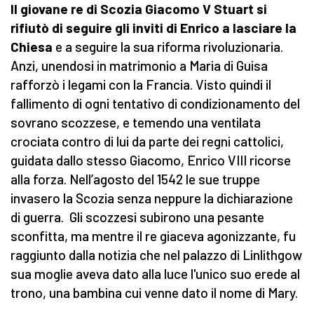
Il giovane re di Scozia Giacomo V Stuart si
rifiutò di seguire gli inviti di Enrico a lasciare la
Chiesa
e a seguire la sua riforma rivoluzionaria.
Anzi, unendosi in matrimonio a Maria di Guisa
rafforzò i legami con la Francia. Visto quindi il
fallimento di ogni tentativo di condizionamento del
sovrano scozzese, e temendo una ventilata
crociata contro di lui da parte dei regni cattolici,
guidata dallo stesso Giacomo, Enrico VIII ricorse
alla forza. Nell’agosto del 1542 le sue truppe
invasero la Scozia senza neppure la dichiarazione
di guerra. Gli scozzesi subirono una pesante
sconfitta, ma mentre il re giaceva agonizzante, fu
raggiunto dalla notizia che nel palazzo di Linlithgow
sua moglie aveva dato alla luce l'unico suo erede al
trono, una bambina cui venne dato il nome di Mary.