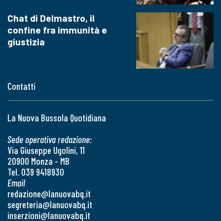
Chat di Delmastro, il
confine fra immunità e
giustizia
Contatti
La Nuova Bussola Quotidiana
Sede operativa redazione:
Via Giuseppe Ugolini, 11
20900 Monza - MB
Tel. 039 9418930
Email
redazione@lanuovabq.it
segreteria@lanuovabq.it
inserzioni@lanuovabq.it