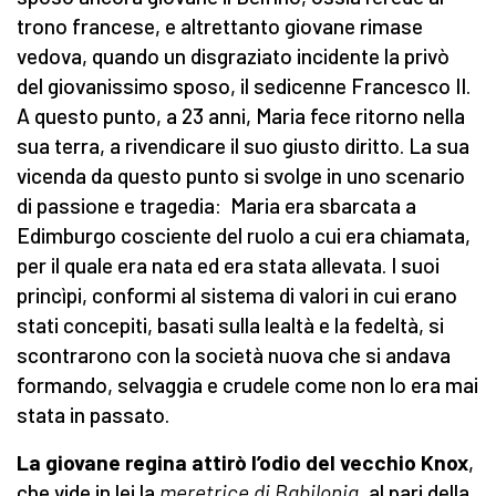
trono francese, e altrettanto giovane rimase
vedova, quando un disgraziato incidente la privò
del giovanissimo sposo, il sedicenne Francesco II.
A questo punto, a 23 anni, Maria fece ritorno nella
sua terra, a rivendicare il suo giusto diritto. La sua
vicenda da questo punto si svolge in uno scenario
di passione e tragedia: Maria era sbarcata a
Edimburgo cosciente del ruolo a cui era chiamata,
per il quale era nata ed era stata allevata. I suoi
princìpi, conformi al sistema di valori in cui erano
stati concepiti, basati sulla lealtà e la fedeltà, si
scontrarono con la società nuova che si andava
formando, selvaggia e crudele come non lo era mai
stata in passato.
La giovane regina attirò l’odio del vecchio Knox
,
che vide in lei la
meretrice di Babilonia
, al pari della