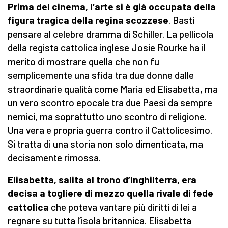
Prima del cinema, l’arte si è già occupata della
figura tragica della regina scozzese
. Basti
pensare al celebre dramma di Schiller. La pellicola
della regista cattolica inglese Josie Rourke ha il
merito di mostrare quella che non fu
semplicemente una sfida tra due donne dalle
straordinarie qualità come Maria ed Elisabetta, ma
un vero scontro epocale tra due Paesi da sempre
nemici, ma soprattutto uno scontro di religione.
Una vera e propria guerra contro il Cattolicesimo.
Si tratta di una storia non solo dimenticata, ma
decisamente rimossa.
Elisabetta, salita al trono d’Inghilterra, era
decisa a togliere di mezzo quella rivale di fede
cattolica
che poteva vantare più diritti di lei a
regnare su tutta l’isola britannica. Elisabetta