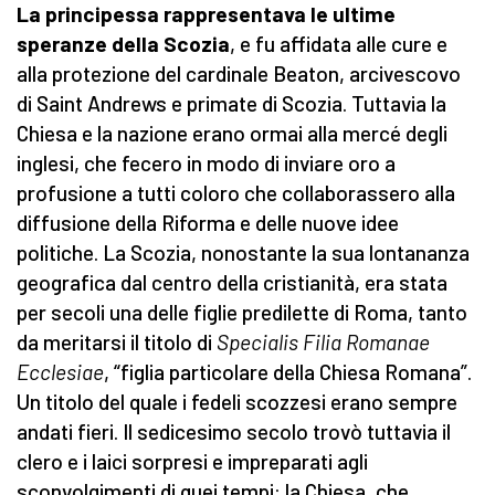
La principessa rappresentava le ultime
speranze della Scozia
, e fu affidata alle cure e
alla protezione del cardinale Beaton, arcivescovo
di Saint Andrews e primate di Scozia. Tuttavia la
Chiesa e la nazione erano ormai alla mercé degli
inglesi, che fecero in modo di inviare oro a
profusione a tutti coloro che collaborassero alla
diffusione della Riforma e delle nuove idee
politiche. La Scozia, nonostante la sua lontananza
geografica dal centro della cristianità, era stata
per secoli una delle figlie predilette di Roma, tanto
da meritarsi il titolo di
Specialis Filia Romanae
Ecclesiae
, “figlia particolare della Chiesa Romana”.
Un titolo del quale i fedeli scozzesi erano sempre
andati fieri. Il sedicesimo secolo trovò tuttavia il
clero e i laici sorpresi e impreparati agli
sconvolgimenti di quei tempi: la Chiesa, che