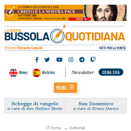
Newsletter
News
Noticias
DONA ORA
MENU
Schegge di vangelo
San Domenico
a cura di don Stefano Bimbi
a cura di Ermes Dovico
Home
Editoriali