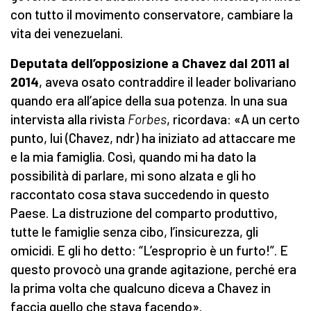
con tutto il movimento conservatore, cambiare la
vita dei venezuelani.
Deputata dell’opposizione a Chavez dal 2011 al
2014
, aveva osato contraddire il leader bolivariano
quando era all’apice della sua potenza. In una sua
intervista alla rivista
Forbes
, ricordava: «A un certo
punto, lui (Chavez, ndr) ha iniziato ad attaccare me
e la mia famiglia. Così, quando mi ha dato la
possibilità di parlare, mi sono alzata e gli ho
raccontato cosa stava succedendo in questo
Paese. La distruzione del comparto produttivo,
tutte le famiglie senza cibo, l’insicurezza, gli
omicidi. E gli ho detto: “L’esproprio è un furto!”. E
questo provocò una grande agitazione, perché era
la prima volta che qualcuno diceva a Chavez in
faccia quello che stava facendo».