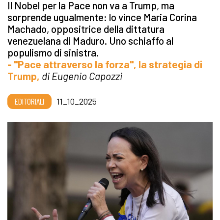
Il Nobel per la Pace non va a Trump, ma
sorprende ugualmente: lo vince Maria Corina
Machado, oppositrice della dittatura
venezuelana di Maduro. Uno schiaffo al
populismo di sinistra.
- "Pace attraverso la forza", la strategia di
Trump,
di Eugenio Capozzi
EDITORIALI
11_10_2025