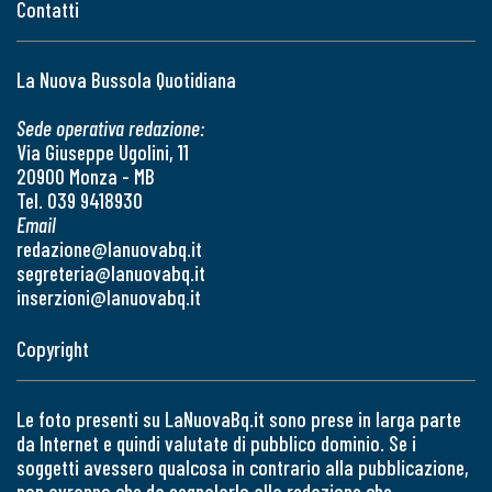
Contatti
La Nuova Bussola Quotidiana
Sede operativa redazione:
Via Giuseppe Ugolini, 11
20900 Monza - MB
Tel. 039 9418930
Email
redazione@lanuovabq.it
segreteria@lanuovabq.it
inserzioni@lanuovabq.it
Copyright
Le foto presenti su LaNuovaBq.it sono prese in larga parte
da Internet e quindi valutate di pubblico dominio. Se i
soggetti avessero qualcosa in contrario alla pubblicazione,
non avranno che da segnalarlo alla redazione che