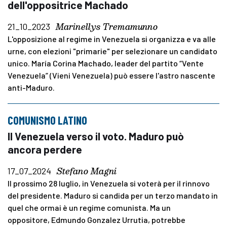
dell'oppositrice Machado
Marinellys Tremamunno
21_10_2023
L'opposizione al regime in Venezuela si organizza e va alle
urne, con elezioni "primarie" per selezionare un candidato
unico. María Corina Machado, leader del partito “Vente
Venezuela” (Vieni Venezuela) può essere l'astro nascente
anti-Maduro.
COMUNISMO LATINO
Il Venezuela verso il voto. Maduro può
ancora perdere
Stefano Magni
17_07_2024
Il prossimo 28 luglio, in Venezuela si voterà per il rinnovo
del presidente. Maduro si candida per un terzo mandato in
quel che ormai è un regime comunista. Ma un
oppositore, Edmundo Gonzalez Urrutia, potrebbe