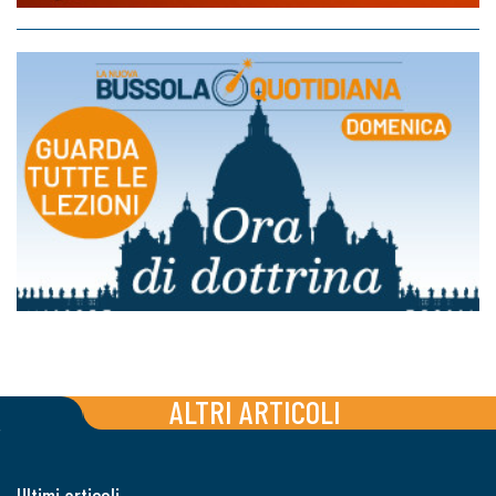
ALTRI ARTICOLI
Ultimi articoli