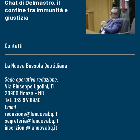
Chat di Delmastro, il
confine fra immunità e
giustizia
Contatti
La Nuova Bussola Quotidiana
Sede operativa redazione:
Via Giuseppe Ugolini, 11
20900 Monza - MB
Tel. 039 9418930
Email
redazione@lanuovabq.it
segreteria@lanuovabq.it
inserzioni@lanuovabq.it