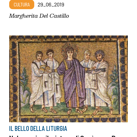
CULTURA
29_06_2019
Margherita Del Castillo
IL BELLO DELLA LITURGIA