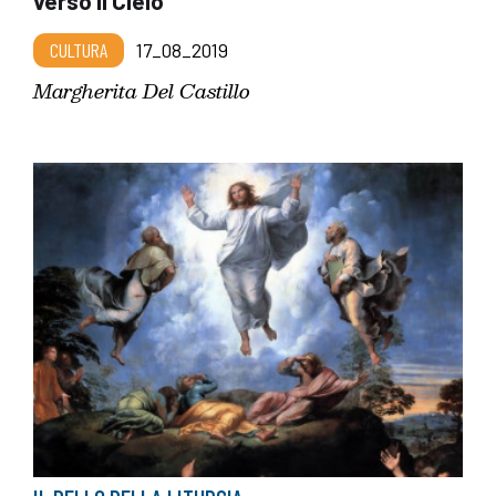
verso il Cielo
CULTURA
17_08_2019
Margherita Del Castillo