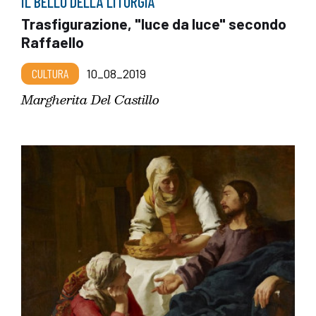
IL BELLO DELLA LITURGIA
Trasfigurazione, "luce da luce" secondo
Raffaello
CULTURA
10_08_2019
Margherita Del Castillo