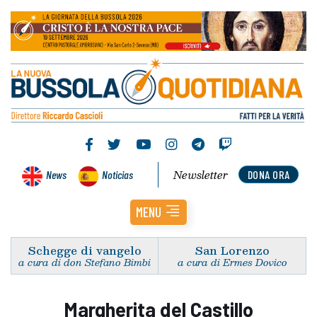
Newsletter
News
Noticias
DONA ORA
MENU
Schegge di vangelo
San Lorenzo
a cura di don Stefano Bimbi
a cura di Ermes Dovico
Margherita del Castillo