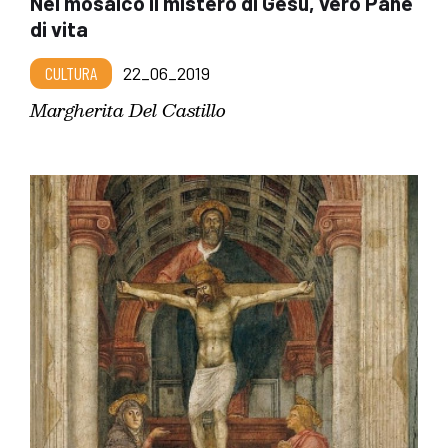
Nel mosaico il mistero di Gesù, vero Pane
di vita
CULTURA
22_06_2019
Margherita Del Castillo