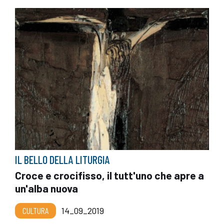
IL BELLO DELLA LITURGIA
Croce e crocifisso, il tutt'uno che apre a
un'alba nuova
CULTURA
14_09_2019