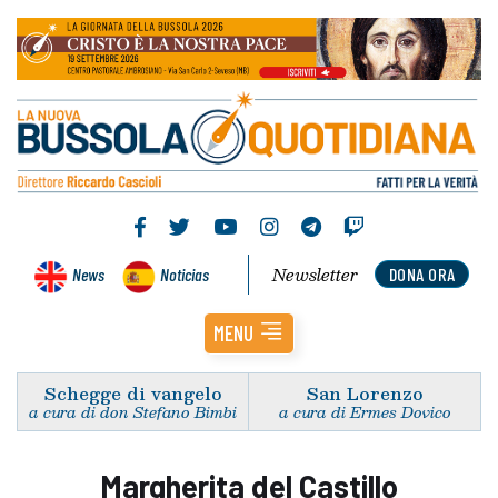
Newsletter
News
Noticias
DONA ORA
MENU
Schegge di vangelo
San Lorenzo
a cura di don Stefano Bimbi
a cura di Ermes Dovico
Margherita del Castillo