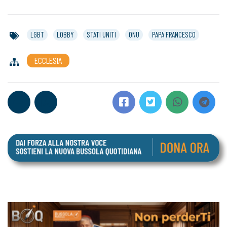
LGBT
LOBBY
STATI UNITI
ONU
PAPA FRANCESCO
ECCLESIA