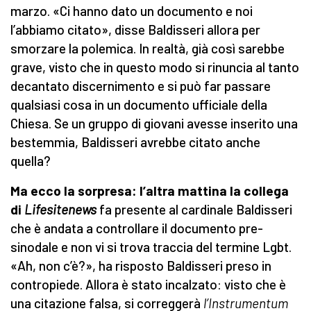
marzo. «Ci hanno dato un documento e noi
l’abbiamo citato», disse Baldisseri allora per
smorzare la polemica. In realtà, già così sarebbe
grave, visto che in questo modo si rinuncia al tanto
decantato discernimento e si può far passare
qualsiasi cosa in un documento ufficiale della
Chiesa. Se un gruppo di giovani avesse inserito una
bestemmia, Baldisseri avrebbe citato anche
quella?
Ma ecco la sorpresa: l’altra mattina la collega
di
Lifesitenews
fa presente al cardinale Baldisseri
che è andata a controllare il documento pre-
sinodale e non vi si trova traccia del termine Lgbt.
«Ah, non c’è?», ha risposto Baldisseri preso in
contropiede. Allora è stato incalzato: visto che è
una citazione falsa, si correggerà
l’Instrumentum