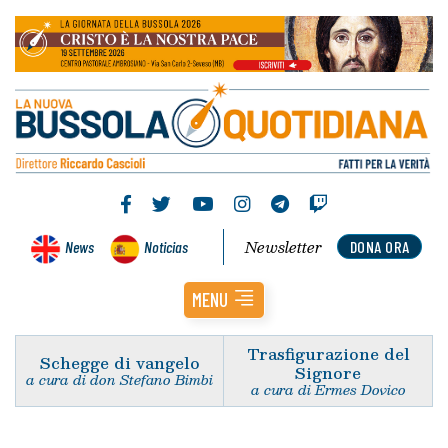
Newsletter
News
Noticias
DONA ORA
MENU
Trasfigurazione del
Schegge di vangelo
Signore
a cura di don Stefano Bimbi
a cura di Ermes Dovico