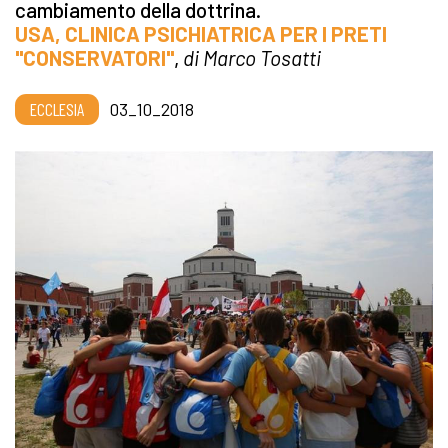
cambiamento della dottrina.
USA, CLINICA PSICHIATRICA PER I PRETI
"CONSERVATORI"
,
di Marco Tosatti
ECCLESIA
03_10_2018