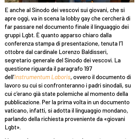
E anche al Sinodo dei vescovi sui giovani, che si
apre oggi, va in scena la lobby gay che cercherà di
far passare nel documento finale il linguaggio dei
gruppi Lgbt. È quanto apparso chiaro dalla
conferenza stampa di presentazione, tenuta l’1
ottobre dal cardinale Lorenzo Baldisseri,
segretario generale del Sinodo dei vescovi. La
questione riguarda il paragrafo 197
dell’
Instrumentum Laboris
, ovvero il documento di
lavoro su cui si confronteranno i padri sinodali, su
cui c’erano già state polemiche al momento della
pubblicazione. Per la prima volta in un documento
vaticano, infatti, si adotta il linguaggio mondano,
parlando della richiesta proveniente da «giovani
Lgbt».