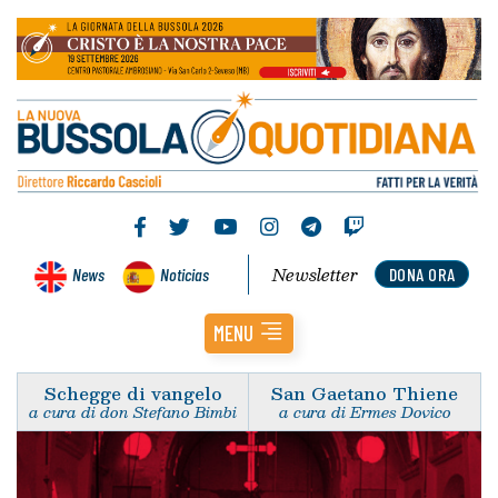
Newsletter
News
Noticias
DONA ORA
MENU
Schegge di vangelo
San Gaetano Thiene
a cura di don Stefano Bimbi
a cura di Ermes Dovico