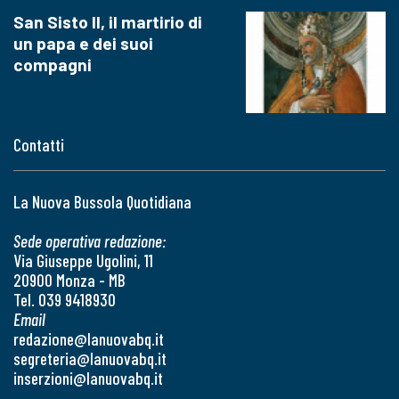
San Sisto II, il martirio di
un papa e dei suoi
compagni
Contatti
La Nuova Bussola Quotidiana
Sede operativa redazione:
Via Giuseppe Ugolini, 11
20900 Monza - MB
Tel. 039 9418930
Email
redazione@lanuovabq.it
segreteria@lanuovabq.it
inserzioni@lanuovabq.it