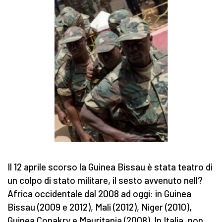
Il 12 aprile scorso la Guinea Bissau è stata teatro di
un colpo di stato militare, il sesto avvenuto nell?
Africa occidentale dal 2008 ad oggi: in Guinea
Bissau (2009 e 2012), Mali (2012), Niger (2010),
Guinea Conakry e Mauritania (2008). In Italia, non