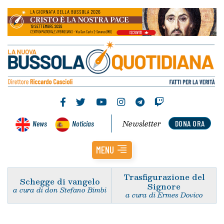
Newsletter
News
Noticias
DONA ORA
MENU
Trasfigurazione del
Schegge di vangelo
Signore
a cura di don Stefano Bimbi
a cura di Ermes Dovico