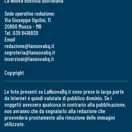
La Nuova Bussola Quotidiana
Sede operativa redazione:
Via Giuseppe Ugolini, 11
20900 Monza - MB
Tel. 039 9418930
Email
redazione@lanuovabq.it
segreteria@lanuovabq.it
inserzioni@lanuovabq.it
Copyright
Le foto presenti su LaNuovaBq.it sono prese in larga parte
da Internet e quindi valutate di pubblico dominio. Se i
soggetti avessero qualcosa in contrario alla pubblicazione,
non avranno che da segnalarlo alla redazione che
provvederà prontamente alla rimozione delle immagini
utilizzate.