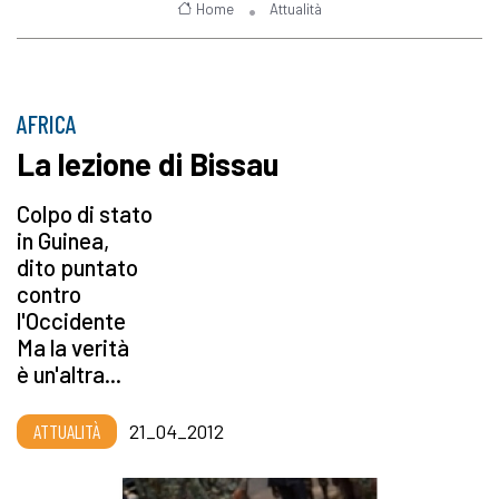
Home
Attualità
AFRICA
La lezione di Bissau
Colpo di stato
in Guinea,
dito puntato
contro
l'Occidente
Ma la verità
è un'altra...
ATTUALITÀ
21_04_2012