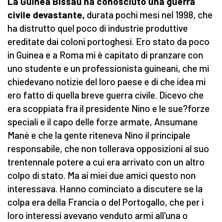
La Guinea Bissau ha conosciuto una guerra
civile devastante,
durata pochi mesi nel 1998, che
ha distrutto quel poco di industrie produttive
ereditate dai coloni portoghesi. Ero stato da poco
in Guinea e a Roma mi è capitato di pranzare con
uno studente e un professionista guineani, che mi
chiedevano notizie del loro paese e di che idea mi
ero fatto di quella breve guerra civile. Dicevo che
era scoppiata fra il presidente Nino e le sue?forze
speciali e il capo delle forze armate, Ansumane
Mané e che la gente riteneva Nino il principale
responsabile, che non tollerava opposizioni al suo
trentennale potere a cui era arrivato con un altro
colpo di stato. Ma ai miei due amici questo non
interessava. Hanno cominciato a discutere se la
colpa era della Francia o del Portogallo, che per i
loro interessi avevano venduto armi all'una o