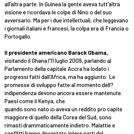
all'altra parte. In Guinea la gente aveva tutt'altra
visione e ricordava le colpe di Nino o del suo
avversario. Ma per i due intellettuali, che leggevano
i giornali italiani e francesi, la colpa era di Francia o
Portogallo.
Il presidente americano Barack Obama,
visitando il Ghana l'11 luglio 2009, parlando al
Parlamento della capitale Accra ha lodato i
progressi fatti dall'Africa, ma ha aggiunto: Le
promesse di sviluppo fatte al momento dell?
indipendenza devono ancora essere mantenute.
Paesi come il Kenya, che
quando sono nato io aveva un reddito pro capite
maggiore di quello della Corea del Sud, sono
rimasti drammaticamente indietro. Malattie e
conflitti hanno devastato intere parti del