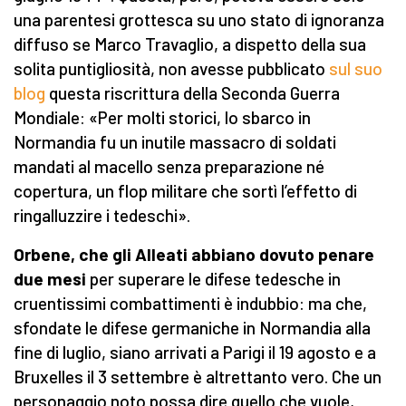
una parentesi grottesca su uno stato di ignoranza
diffuso se Marco Travaglio, a dispetto della sua
solita puntigliosità, non avesse pubblicato
sul suo
blog
questa riscrittura della Seconda Guerra
Mondiale: «Per molti storici, lo sbarco in
Normandia fu un inutile massacro di soldati
mandati al macello senza preparazione né
copertura, un flop militare che sortì l’effetto di
ringalluzzire i tedeschi».
Orbene, che gli Alleati abbiano dovuto penare
due mesi
per superare le difese tedesche in
cruentissimi combattimenti è indubbio: ma che,
sfondate le difese germaniche in Normandia alla
fine di luglio, siano arrivati a Parigi il 19 agosto e a
Bruxelles il 3 settembre è altrettanto vero. Che un
personaggio noto possa dire quello che vuole,