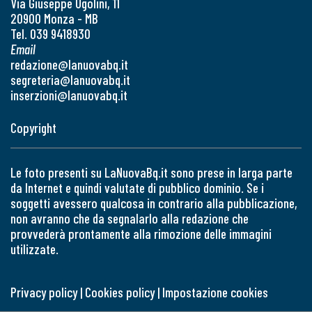
Via Giuseppe Ugolini, 11
20900 Monza - MB
Tel. 039 9418930
Email
redazione@lanuovabq.it
segreteria@lanuovabq.it
inserzioni@lanuovabq.it
Copyright
Le foto presenti su LaNuovaBq.it sono prese in larga parte
da Internet e quindi valutate di pubblico dominio. Se i
soggetti avessero qualcosa in contrario alla pubblicazione,
non avranno che da segnalarlo alla redazione che
provvederà prontamente alla rimozione delle immagini
utilizzate.
Privacy policy
|
Cookies policy
|
Impostazione cookies