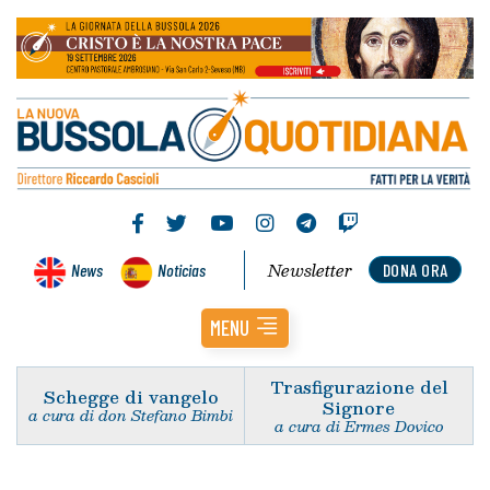
Newsletter
News
Noticias
DONA ORA
MENU
Trasfigurazione del
Schegge di vangelo
Signore
a cura di don Stefano Bimbi
a cura di Ermes Dovico