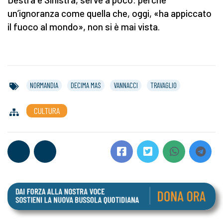
un’ignoranza come quella che, oggi, «ha appiccato
il fuoco al mondo», non si è mai vista.
NORMANDIA
DECIMA MAS
VANNACCI
TRAVAGLIO
CULTURA