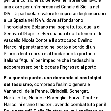
una d’oro per un’impresa nel Canale di Sicilia nel
1941. Di particolare valore le imprese degli incursori
a La Spezia nel 1944, dove affondarono
l’incrociatore Bolzano ma, soprattutto, quella di
Genova il 19 aprile 1945 quando il sottotenente di
vascello Nicola Conte e il sottocapo Evelino
Marcolini penetrarono nel porto a bordo di un
Siluro a lenta corsa e affondarono la portaerei
italiana “Aquila” per impedire che i tedeschi la
adoperassero per bloccare l’ingresso al porto.
E, a questo punto, una domanda ai nostalgici
del fascismo,
compreso l’esimio generale
Vannacci: de la Penne, Birindelli, Schergat,
Martellotta, Marino e Marceglia, Forza, Conte e
Marcolini erano traditori, avendo combattuto per il
Re, o patrioti? E alla Sinistra: se un Napolitano ha