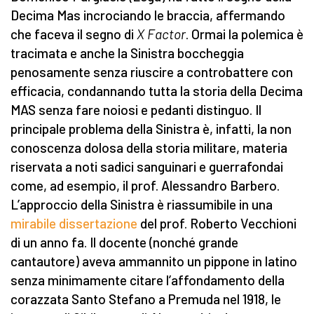
Decima Mas incrociando le braccia, affermando
che faceva il segno di
X Factor
. Ormai la polemica è
tracimata e anche la Sinistra boccheggia
penosamente senza riuscire a controbattere con
efficacia, condannando tutta la storia della Decima
MAS senza fare noiosi e pedanti distinguo. Il
principale problema della Sinistra è, infatti, la non
conoscenza dolosa della storia militare, materia
riservata a noti sadici sanguinari e guerrafondai
come, ad esempio, il prof. Alessandro Barbero.
L’approccio della Sinistra è riassumibile in una
mirabile dissertazione
del prof. Roberto Vecchioni
di un anno fa. Il docente (nonché grande
cantautore) aveva ammannito un pippone in latino
senza minimamente citare l’affondamento della
corazzata Santo Stefano a Premuda nel 1918, le