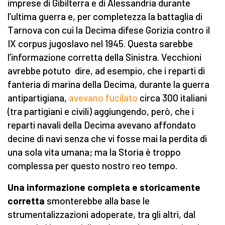
imprese di Gibilterra e di Alessandria durante
l’ultima guerra e, per completezza la battaglia di
Tarnova con cui la Decima difese Gorizia contro il
IX corpus jugoslavo nel 1945. Questa sarebbe
l’informazione corretta della Sinistra. Vecchioni
avrebbe potuto dire, ad esempio, che i reparti di
fanteria di marina della Decima, durante la guerra
antipartigiana,
avevano fucilato
circa 300 italiani
(tra partigiani e civili) aggiungendo, però, che i
reparti navali della Decima avevano affondato
decine di navi senza che vi fosse mai la perdita di
una sola vita umana; ma la Storia è troppo
complessa per questo nostro reo tempo.
Una informazione completa e storicamente
corretta
smonterebbe alla base le
strumentalizzazioni adoperate, tra gli altri, dal