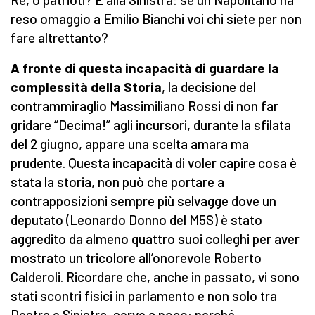
reso omaggio a Emilio Bianchi voi chi siete per non
fare altrettanto?
A fronte di quest
a
incapacità di guardare la
complessità della Storia
, la decisione del
contrammiraglio Massimiliano Rossi di non far
gridare “Decima!” agli incursori, durante la sfilata
del 2 giugno, appare una scelta amara ma
prudente. Questa incapacità di voler capire cosa è
stata la storia, non può che portare a
contrapposizioni sempre più selvagge dove un
deputato (Leonardo Donno del M5S) è stato
aggredito da almeno quattro suoi colleghi per aver
mostrato un tricolore all’onorevole Roberto
Calderoli. Ricordare che, anche in passato, vi sono
stati scontri fisici in parlamento e non solo tra
Destra e Sinistra, serve a poco: perché