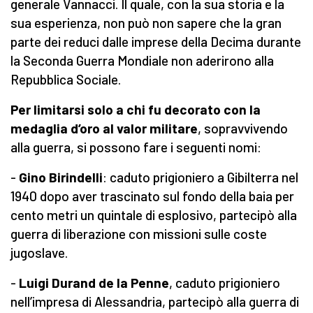
generale Vannacci. Il quale, con la sua storia e la
sua esperienza, non può non sapere che la gran
parte dei reduci dalle imprese della Decima durante
la Seconda Guerra Mondiale non aderirono alla
Repubblica Sociale.
Per limitarsi solo
a
chi fu decorato con la
medaglia d’oro al valor militare
, sopravvivendo
alla guerra, si possono fare i seguenti nomi:
-
Gino Birindelli
: caduto prigioniero a Gibilterra nel
1940 dopo aver trascinato sul fondo della baia per
cento metri un quintale di esplosivo, partecipò alla
guerra di liberazione con missioni sulle coste
jugoslave.
-
Luigi Durand de la Penne
, caduto prigioniero
nell’impresa di Alessandria, partecipò alla guerra di