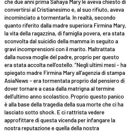
che due anni prima Sahaya Mary le aveva chiesto di
convertirsi al Cristianesimo e, al suo rifiuto, aveva
incominciato a tormentarla. In realtà, secondo
quanto riferito dalla madre superiora Firmina Mary,
la vita della ragazzina, di famiglia povera, era stata
sconvolta dal suicidio della mamma in seguito a
gravi incomprensioni con il marito. Maltrattata
dalla nuova moglie del padre, proprio per questo
era stata accolta nell’ostello. “Negli ultimi mesi – ha
spiegato madre Firmina Mary all’agenzia di stampa
AsiaNews – era tormentata proprio dal pensiero di
dover tornare a casa dalla matrigna al termine
dell’ultimo anno scolastico. Proprio questo panico
è alla base della tragedia della sua morte che ci ha
lasciato sotto shock. E ci rattrista vedere
approfittare di questa vicenda per infangare la
nostra reputazione e quella della nostra