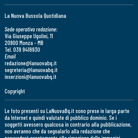
La Nuova Bussola Quotidiana
Sede operativa redazione:
Via Giuseppe Ugolini, 11
20900 Monza - MB
Tel. 039 9418930
Email
redazione@lanuovabq.it
segreteria@lanuovabq.it
inserzioni@lanuovabq.it
Copyright
Le foto presenti su LaNuovaBq.it sono prese in larga parte
da Internet e quindi valutate di pubblico dominio. Se i
soggetti avessero qualcosa in contrario alla pubblicazione,
non avranno che da segnalarlo alla redazione che
provvederà prontamente alla rimozione delle immagini