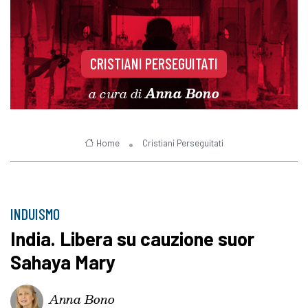
CRISTIANI PERSEGUITATI
a cura di
Anna Bono
Home
Cristiani Perseguitati
INDUISMO
India. Libera su cauzione suor
Sahaya Mary
Anna Bono