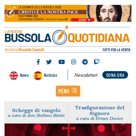
Newsletter
News
Noticias
DONA ORA
MENU
Trasfigurazione del
Schegge di vangelo
Signore
a cura di don Stefano Bimbi
a cura di Ermes Dovico