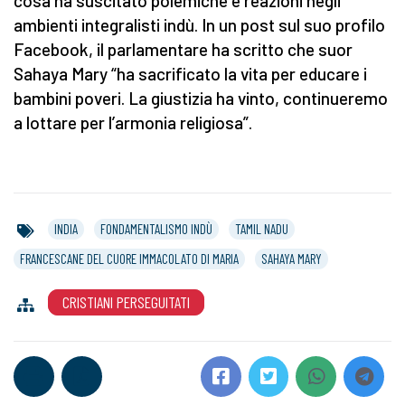
cosa ha suscitato polemiche e reazioni negli
ambienti integralisti indù. In un post sul suo profilo
Facebook, il parlamentare ha scritto che suor
Sahaya Mary “ha sacrificato la vita per educare i
bambini poveri. La giustizia ha vinto, continueremo
a lottare per l’armonia religiosa”.
INDIA
FONDAMENTALISMO INDÙ
TAMIL NADU
FRANCESCANE DEL CUORE IMMACOLATO DI MARIA
SAHAYA MARY
CRISTIANI PERSEGUITATI