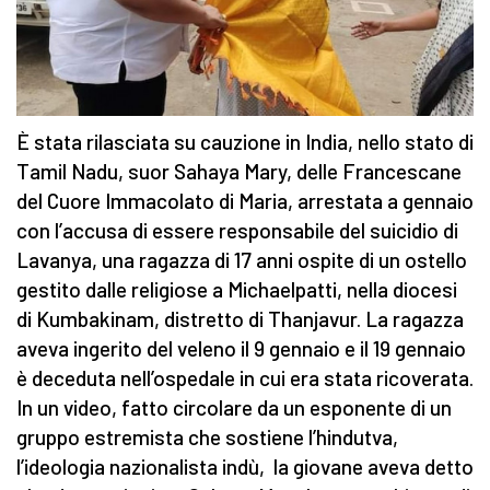
È stata rilasciata su cauzione in India, nello stato di
Tamil Nadu, suor Sahaya Mary, delle Francescane
del Cuore Immacolato di Maria, arrestata a gennaio
con l’accusa di essere responsabile del suicidio di
Lavanya, una ragazza di 17 anni ospite di un ostello
gestito dalle religiose a Michaelpatti, nella diocesi
di Kumbakinam, distretto di Thanjavur. La ragazza
aveva ingerito del veleno il 9 gennaio e il 19 gennaio
è deceduta nell’ospedale in cui era stata ricoverata.
In un video, fatto circolare da un esponente di un
gruppo estremista che sostiene l’hindutva,
l’ideologia nazionalista indù, la giovane aveva detto