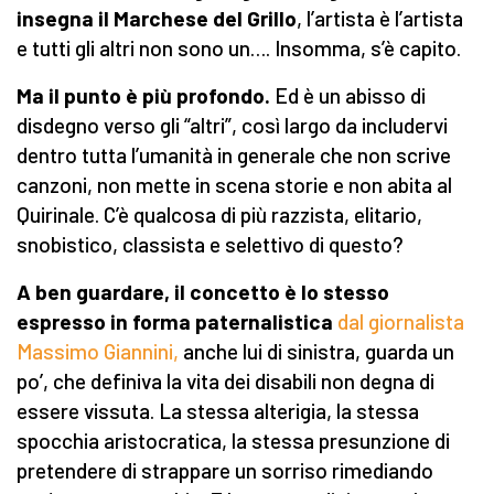
insegna il Marchese del Grillo
, l’artista è l’artista
e tutti gli altri non sono un…. Insomma, s’è capito.
Ma il punto è più profondo.
Ed è un abisso di
disdegno verso gli “altri”, così largo da includervi
dentro tutta l’umanità in generale che non scrive
canzoni, non mette in scena storie e non abita al
Quirinale. C’è qualcosa di più razzista, elitario,
snobistico, classista e selettivo di questo?
A ben guardare, il concetto è lo stesso
espresso in forma paternalistica
dal giornalista
Massimo Giannini,
anche lui di sinistra, guarda un
po’, che definiva la vita dei disabili non degna di
essere vissuta. La stessa alterigia, la stessa
spocchia aristocratica, la stessa presunzione di
pretendere di strappare un sorriso rimediando