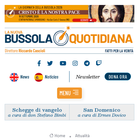
Newsletter
News
Noticias
DONA ORA
MENU
Schegge di vangelo
San Domenico
a cura di don Stefano Bimbi
a cura di Ermes Dovico
Home
Attualità