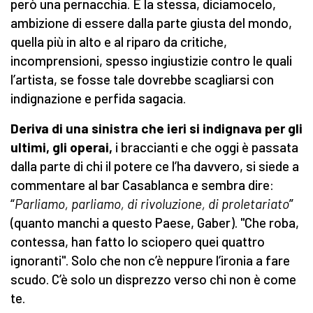
però una pernacchia. E la stessa, diciamocelo,
ambizione di essere dalla parte giusta del mondo,
quella più in alto e al riparo da critiche,
incomprensioni, spesso ingiustizie contro le quali
l’artista, se fosse tale dovrebbe scagliarsi con
indignazione e perfida sagacia.
Deriva di una sinistra che ieri si indignava per gli
ultimi, gli operai,
i braccianti e che oggi è passata
dalla parte di chi il potere ce l’ha davvero, si siede a
commentare al bar Casablanca e sembra dire:
“
Parliamo, parliamo, di rivoluzione, di proletariato
”
(quanto manchi a questo Paese, Gaber). "Che roba,
contessa, han fatto lo sciopero quei quattro
ignoranti". Solo che non c’è neppure l’ironia a fare
scudo. C’è solo un disprezzo verso chi non è come
te.