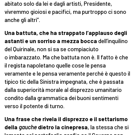
abitato solo da lei e dagli artisti, Presidente,
vivremmo gioiosi e pacifici, ma purtroppo ci sono
anche gli altri”.
Una battuta, che ha strappato l’applauso degli
astanti e un sorriso a mezza bocca
dell’inquilino
del Quirinale, non si sa se compiaciuto
o imbarazzato. Ma che battuta non è. Il fatto è che
il regista napoletano quelle cose le pensa
veramente e le pensa veramente perché è questo il
tipico tic della Sinistra impegnata, che è passata
dalla superiorità morale al disprezzo umanitario
condito dalla grammatica dei buoni sentimenti
verso il potente di turno.
Una frase che rivela il disprezzo e il settarismo
della
gauche
dietro la cinepresa
, la stessa che si