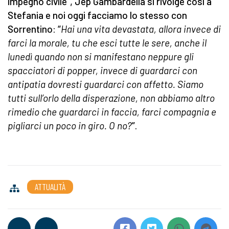
impegno civile”, Jep Gambardella si rivolge così a
Stefania e noi oggi facciamo lo stesso con
Sorrentino: “
Hai una vita devastata, allora invece di
farci la morale, tu che esci tutte le sere, anche il
lunedì quando non si manifestano neppure gli
spacciatori di popper, invece di guardarci con
antipatia dovresti guardarci con affetto. Siamo
tutti sull’orlo della disperazione, non abbiamo altro
rimedio che guardarci in faccia, farci compagnia e
pigliarci un poco in giro. O no?
”.
ATTUALITÀ