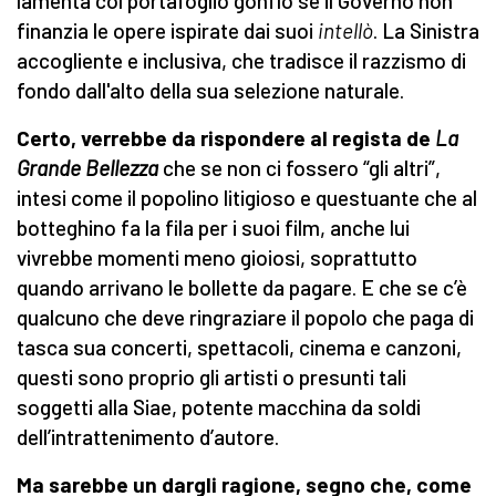
lamenta col portafoglio gonfio se il Governo non
finanzia le opere ispirate dai suoi
intellò
. La Sinistra
accogliente e inclusiva, che tradisce il razzismo di
fondo dall'alto della sua selezione naturale.
Certo, verrebbe da rispondere al regista de
La
Grande Bellezza
che se non ci fossero “gli altri”,
intesi come il popolino litigioso e questuante che al
botteghino fa la fila per i suoi film, anche lui
vivrebbe momenti meno gioiosi, soprattutto
quando arrivano le bollette da pagare. E che se c’è
qualcuno che deve ringraziare il popolo che paga di
tasca sua concerti, spettacoli, cinema e canzoni,
questi sono proprio gli artisti o presunti tali
soggetti alla Siae, potente macchina da soldi
dell’intrattenimento d’autore.
Ma sarebbe un dargli ragione, segno che, come