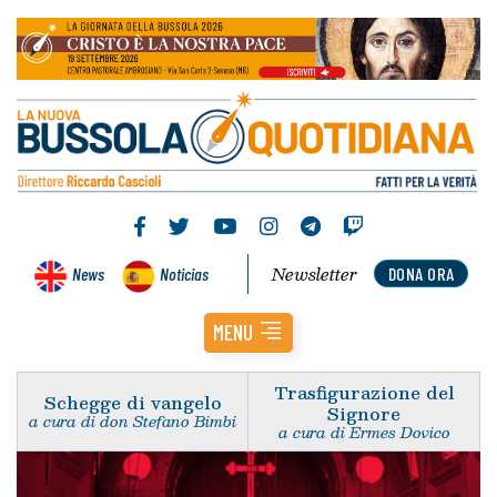
Newsletter
News
Noticias
DONA ORA
MENU
Trasfigurazione del
Schegge di vangelo
Signore
a cura di don Stefano Bimbi
a cura di Ermes Dovico