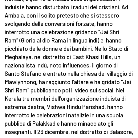
induiste hanno disturbato i raduni dei cristiani. Ad
Ambala, con il solito pretesto che si stessero
svolgendo delle conversioni forzate, hanno
interrotto una celebrazione gridando “Jai Shri
Ram” (Gloria al dio Rama in lingua indi) e hanno
picchiato delle donne e dei bambini. Nello Stato di
Meghalaya, nel distretto di East Khasi Hills, un
nazionalista indù, noto influences, il giorno di
Santo Stefano è entrato nella chiesa del villaggio di
Mawlynnong, ha raggiunto l’altare e ha gridato “Jai
Shri Ram” pubblicando poi il video sui social. Nel
Kerala tre membri dell’organizzazione induista di
estrema destra, Vishwa Hindu Parishad, hanno
interrotto le celebrazioni natalizie in una scuola
pubblica di Palakkad e hanno minacciato gli
insegnanti. Il 26 dicembre, nel distretto di Balasore,