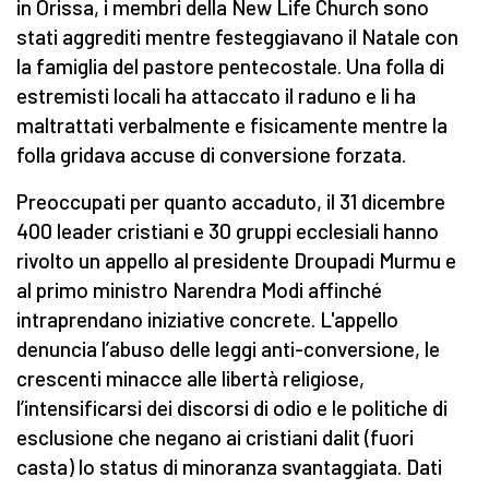
in Orissa, i membri della New Life Church sono
stati aggrediti mentre festeggiavano il Natale con
la famiglia del pastore pentecostale. Una folla di
estremisti locali ha attaccato il raduno e li ha
maltrattati verbalmente e fisicamente mentre la
folla gridava accuse di conversione forzata.
Preoccupati per quanto accaduto, il 31 dicembre
400 leader cristiani e 30 gruppi ecclesiali hanno
rivolto un appello al presidente Droupadi Murmu e
al primo ministro Narendra Modi affinché
intraprendano iniziative concrete. L'appello
denuncia l’abuso delle leggi anti-conversione, le
crescenti minacce alle libertà religiose,
l’intensificarsi dei discorsi di odio e le politiche di
esclusione che negano ai cristiani dalit (fuori
casta) lo status di minoranza svantaggiata. Dati