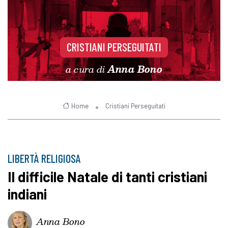
CRISTIANI PERSEGUITATI
a cura di
Anna Bono
Home
Cristiani Perseguitati
LIBERTÀ RELIGIOSA
Il difficile Natale di tanti cristiani
indiani
Anna Bono