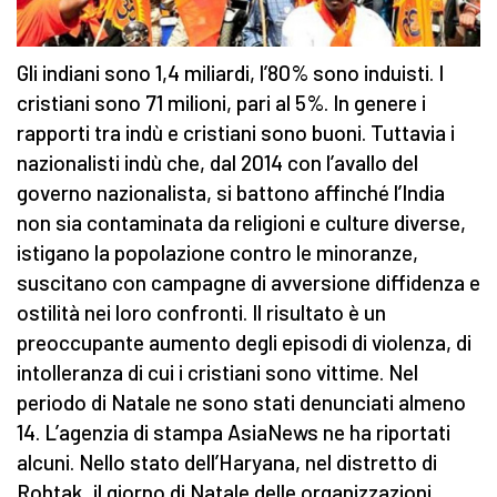
Gli indiani sono 1,4 miliardi, l’80% sono induisti. I
cristiani sono 71 milioni, pari al 5%. In genere i
rapporti tra indù e cristiani sono buoni. Tuttavia i
nazionalisti indù che, dal 2014 con l’avallo del
governo nazionalista, si battono affinché l’India
non sia contaminata da religioni e culture diverse,
istigano la popolazione contro le minoranze,
suscitano con campagne di avversione diffidenza e
ostilità nei loro confronti. Il risultato è un
preoccupante aumento degli episodi di violenza, di
intolleranza di cui i cristiani sono vittime. Nel
periodo di Natale ne sono stati denunciati almeno
14. L’agenzia di stampa AsiaNews ne ha riportati
alcuni. Nello stato dell’Haryana, nel distretto di
Rohtak, il giorno di Natale delle organizzazioni