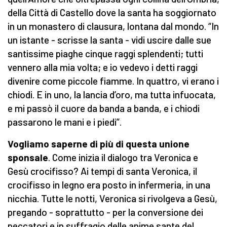
della Città di Castello dove la santa ha soggiornato
in un monastero di clausura, lontana dal mondo. “In
un istante - scrisse la santa - vidi uscire dalle sue
santissime piaghe cinque raggi splendenti; tutti
vennero alla mia volta; e io vedevo i detti raggi
divenire come piccole fiamme. In quattro, vi erano i
chiodi. E in uno, la lancia d’oro, ma tutta infuocata,
e mi passò il cuore da banda a banda, e i chiodi
passarono le mani e i piedi”.
Vogliamo saperne di più di questa unione
sponsale
. Come inizia il dialogo tra Veronica e
Gesù crocifisso? Ai tempi di santa Veronica, il
crocifisso in legno era posto in infermeria, in una
nicchia. Tutte le notti, Veronica si rivolgeva a Gesù,
pregando - soprattutto - per la conversione dei
peccatori e in suffragio delle anime sante del