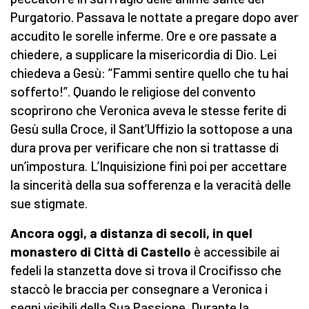
Purgatorio. Passava le nottate a pregare dopo aver
accudito le sorelle inferme. Ore e ore passate a
chiedere, a supplicare la misericordia di Dio. Lei
chiedeva a Gesù: “Fammi sentire quello che tu hai
sofferto!”. Quando le religiose del convento
scoprirono che Veronica aveva le stesse ferite di
Gesù sulla Croce, il Sant’Uffizio la sottopose a una
dura prova per verificare che non si trattasse di
un’impostura. L’Inquisizione finì poi per accettare
la sincerità della sua sofferenza e la veracità delle
sue stigmate.
Ancora oggi, a distanza di secoli, in quel
monastero di Città di Castello
è accessibile ai
fedeli la stanzetta dove si trova il Crocifisso che
staccò le braccia per consegnare a Veronica i
segni visibili della Sua Passione. Durante la