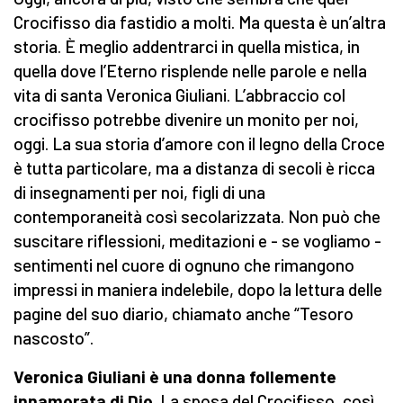
Crocifisso dia fastidio a molti. Ma questa è un’altra
storia. È meglio addentrarci in quella mistica, in
quella dove l’Eterno risplende nelle parole e nella
vita di santa Veronica Giuliani. L’abbraccio col
crocifisso potrebbe divenire un monito per noi,
oggi. La sua storia d’amore con il legno della Croce
è tutta particolare, ma a distanza di secoli è ricca
di insegnamenti per noi, figli di una
contemporaneità così secolarizzata. Non può che
suscitare riflessioni, meditazioni e - se vogliamo -
sentimenti nel cuore di ognuno che rimangono
impressi in maniera indelebile, dopo la lettura delle
pagine del suo diario, chiamato anche “Tesoro
nascosto”.
Veronica Giuliani è una donna follemente
innamorata di Dio
. La sposa del Crocifisso, così