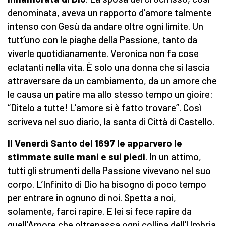
denominata, aveva un rapporto d’amore talmente
intenso con Gesù da andare oltre ogni limite. Un
tutt’uno con le piaghe della Passione, tanto da
viverle quotidianamente. Veronica non fa cose
eclatanti nella vita. È solo una donna che si lascia
attraversare da un cambiamento, da un amore che
le causa un patire ma allo stesso tempo un gioire:
“Ditelo a tutte! L’amore si è fatto trovare”. Così
scriveva nel suo diario, la santa di Città di Castello.
Il Venerdì Santo del 1697 le apparvero le
stimmate sulle mani e sui piedi
. In un attimo,
tutti gli strumenti della Passione vivevano nel suo
corpo. L’Infinito di Dio ha bisogno di poco tempo
per entrare in ognuno di noi. Spetta a noi,
solamente, farci rapire. E lei si fece rapire da
quell’Amore che oltrepassa ogni collina dell’Umbria,