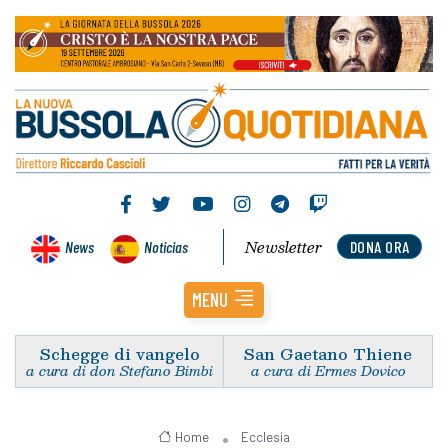
Newsletter
News
Noticias
DONA ORA
MENU
Schegge di vangelo
San Gaetano Thiene
a cura di don Stefano Bimbi
a cura di Ermes Dovico
Home
Ecclesia