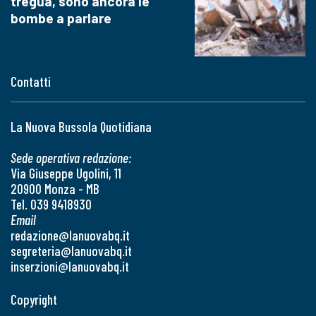
tregua, sono ancora le
bombe a parlare
Contatti
La Nuova Bussola Quotidiana
Sede operativa redazione:
Via Giuseppe Ugolini, 11
20900 Monza - MB
Tel. 039 9418930
Email
redazione@lanuovabq.it
segreteria@lanuovabq.it
inserzioni@lanuovabq.it
Copyright