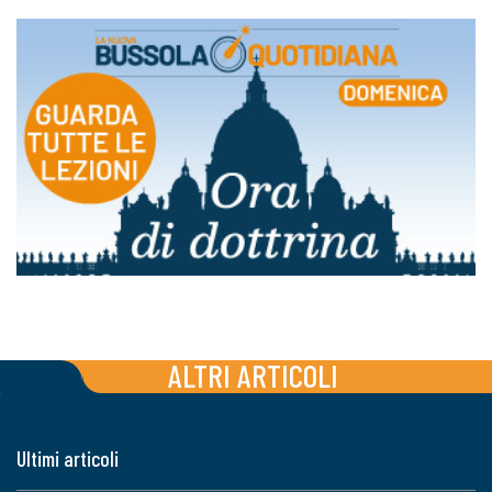
ALTRI ARTICOLI
Ultimi articoli