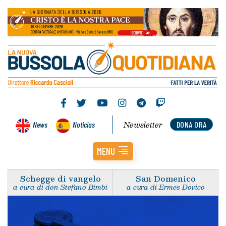
Newsletter
News
Noticias
DONA ORA
MENU
Schegge di vangelo
San Domenico
a cura di don Stefano Bimbi
a cura di Ermes Dovico