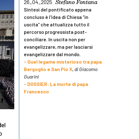
Stefano Fontana
26_04_2025
Sintesi del pontificato appena
concluso è l'idea di Chiesa “in
uscita” che attualizza tutto il
percorso progressista post-
conciliare. In uscita non per
evangelizzare, ma per lasciarsi
evangelizzare dal mondo.
- Quel legame misterioso tra papa
Bergoglio e San Pio X
,
di Giacomo
Guarini
- DOSSIER: La morte di papa
Francesco
del
o