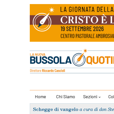
Home
Chi Siamo
Sezioni
Co
Schegge di vangelo
a cura di don St