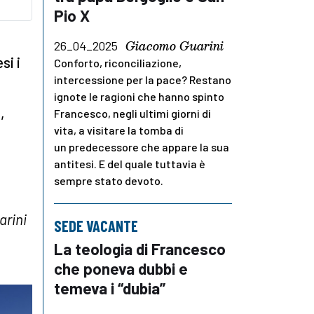
Pio X
Giacomo Guarini
26_04_2025
si i
Conforto, riconciliazione,
intercessione per la pace? Restano
ignote le ragioni che hanno spinto
,
Francesco, negli ultimi giorni di
vita, a visitare la tomba di
un predecessore che appare la sua
antitesi. E del quale tuttavia è
sempre stato devoto.
arini
SEDE VACANTE
La teologia di Francesco
che poneva dubbi e
temeva i “dubia”