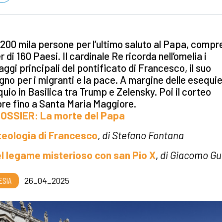
 200 mila persone per l’ultimo saluto al Papa, compre
r di 160 Paesi. Il cardinale Re ricorda nell’omelia i
ggi principali del pontificato di Francesco, il suo
no per i migranti e la pace. A margine delle esequie
quio in Basilica tra Trump e Zelensky. Poi il corteo
re fino a Santa Maria Maggiore.
DOSSIER: La morte del Papa
teologia di Francesco
,
di Stefano Fontana
l legame misterioso con san Pio X
,
di Giacomo Gu
ESIA
26_04_2025