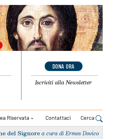
DONA ORA
Iscriviti alla
Newsletter
ea Riservata
Contattaci
Cerca
ne del Signore
a cura di Ermes Dovico