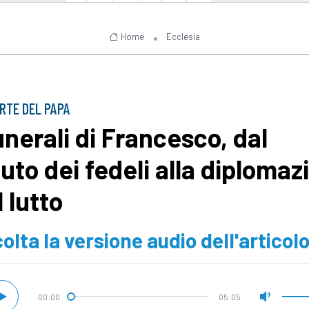
Home
Ecclesia
RTE DEL PAPA
funerali di Francesco, dal
luto dei fedeli alla diplomaz
 lutto
olta la versione audio dell'articol
00:00
05:05