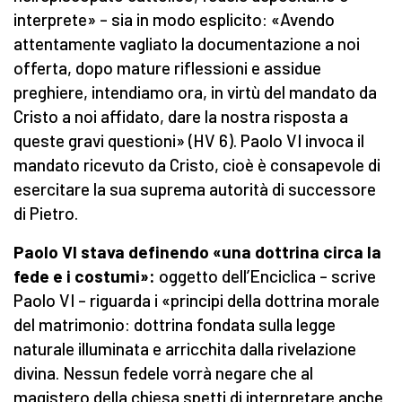
interprete» – sia in modo esplicito: «Avendo
attentamente vagliato la documentazione a noi
offerta, dopo mature riflessioni e assidue
preghiere, intendiamo ora, in virtù del mandato da
Cristo a noi affidato, dare la nostra risposta a
queste gravi questioni» (HV 6). Paolo VI invoca il
mandato ricevuto da Cristo, cioè è consapevole di
esercitare la sua suprema autorità di successore
di Pietro.
Paolo VI stava definendo «una dottrina circa la
fede e i costumi»:
oggetto dell’Enciclica – scrive
Paolo VI – riguarda i «principi della dottrina morale
del matrimonio: dottrina fondata sulla legge
naturale illuminata e arricchita dalla rivelazione
divina. Nessun fedele vorrà negare che al
magistero della chiesa spetti di interpretare anche