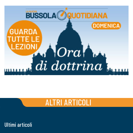
ALTRI ARTICOLI
Ultimi articoli