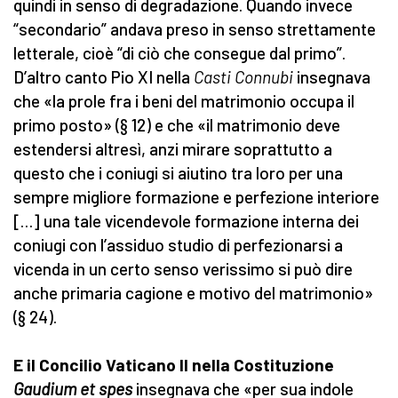
quindi in senso di degradazione. Quando invece
“secondario” andava preso in senso strettamente
letterale, cioè “di ciò che consegue dal primo”.
D’altro canto Pio XI nella
Casti Connubi
insegnava
che «la prole fra i beni del matrimonio occupa il
primo posto» (§ 12) e che «il matrimonio deve
estendersi altresì, anzi mirare soprattutto a
questo che i coniugi si aiutino tra loro per una
sempre migliore formazione e perfezione interiore
[…] una tale vicendevole formazione interna dei
coniugi con l’assiduo studio di perfezionarsi a
vicenda in un certo senso verissimo si può dire
anche primaria cagione e motivo del matrimonio»
(§ 24).
E il Concilio Vaticano II nella Costituzione
Gaudium et spes
insegnava che «per sua indole