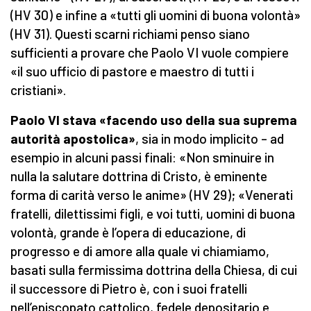
(HV 30) e infine a «tutti gli uomini di buona volontà»
(HV 31). Questi scarni richiami penso siano
sufficienti a provare che Paolo VI vuole compiere
«il suo ufficio di pastore e maestro di tutti i
cristiani».
Paolo VI stava «facendo uso della sua suprema
autorità apostolica»
, sia in modo implicito – ad
esempio in alcuni passi finali: «Non sminuire in
nulla la salutare dottrina di Cristo, è eminente
forma di carità verso le anime» (HV 29); «Venerati
fratelli, dilettissimi figli, e voi tutti, uomini di buona
volontà, grande è l’opera di educazione, di
progresso e di amore alla quale vi chiamiamo,
basati sulla fermissima dottrina della Chiesa, di cui
il successore di Pietro è, con i suoi fratelli
nell’episcopato cattolico, fedele depositario e