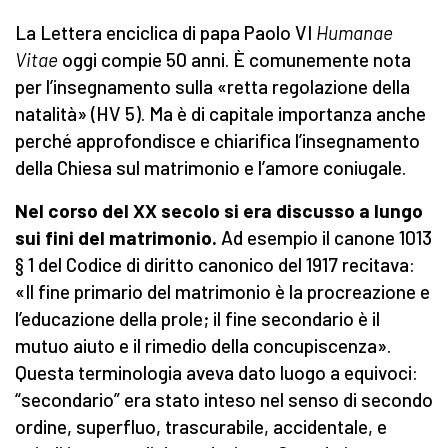
La Lettera enciclica di papa Paolo VI
Humanae
Vitae
oggi compie 50 anni. È comunemente nota
per l’insegnamento sulla «retta regolazione della
natalità» (HV 5). Ma è di capitale importanza anche
perché approfondisce e chiarifica l’insegnamento
della Chiesa sul matrimonio e l’amore coniugale.
Nel corso del XX secolo si era discusso a lungo
sui fini del matrimonio.
Ad esempio il canone 1013
§ 1 del Codice di diritto canonico del 1917 recitava:
«Il fine primario del matrimonio è la procreazione e
l’educazione della prole; il fine secondario è il
mutuo aiuto e il rimedio della concupiscenza».
Questa terminologia aveva dato luogo a equivoci:
“secondario” era stato inteso nel senso di secondo
ordine, superfluo, trascurabile, accidentale, e