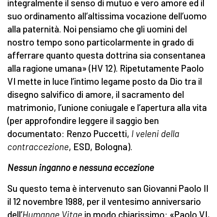
integralmente il senso di mutuo e vero amore ed il
suo ordinamento all’altissima vocazione dell’uomo
alla paternità. Noi pensiamo che gli uomini del
nostro tempo sono particolarmente in grado di
afferrare quanto questa dottrina sia consentanea
alla ragione umana» (HV 12). Ripetutamente Paolo
VI mette in luce l’intimo legame posto da Dio tra il
disegno salvifico di amore, il sacramento del
matrimonio, l’unione coniugale e l’apertura alla vita
(per approfondire leggere il saggio ben
documentato: Renzo Puccetti,
I veleni della
contraccezione
, ESD, Bologna).
Nessun inganno e nessuna eccezione
Su questo tema è intervenuto san Giovanni Paolo II
il 12 novembre 1988, per il ventesimo anniversario
dell’
Humanae Vitae
in modo chiarissimo: «Paolo VI,