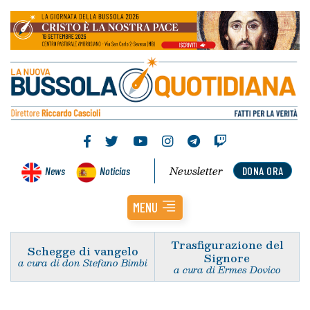
Newsletter
News
Noticias
DONA ORA
MENU
Trasfigurazione del
Schegge di vangelo
Signore
a cura di don Stefano Bimbi
a cura di Ermes Dovico