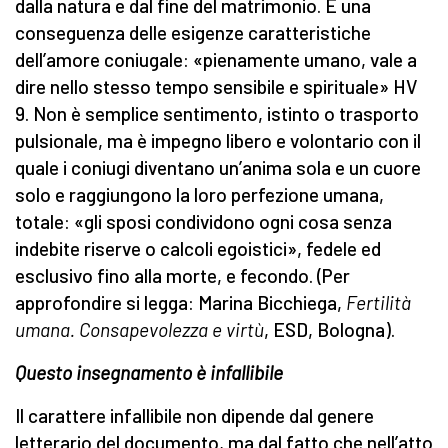
dalla natura e dal fine del matrimonio. È una
conseguenza delle esigenze caratteristiche
dell’amore coniugale: «pienamente umano, vale a
dire nello stesso tempo sensibile e spirituale» HV
9. Non è semplice sentimento, istinto o trasporto
pulsionale, ma è impegno libero e volontario con il
quale i coniugi diventano un’anima sola e un cuore
solo e raggiungono la loro perfezione umana,
totale: «gli sposi condividono ogni cosa senza
indebite riserve o calcoli egoistici», fedele ed
esclusivo fino alla morte, e fecondo. (Per
approfondire si legga: Marina Bicchiega,
Fertilità
umana. Consapevolezza e virtù
, ESD, Bologna).
Questo insegnamento è infallibile
Il carattere infallibile non dipende dal genere
letterario del documento, ma dal fatto che nell’atto