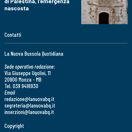
di Palestina, l'emergenza
nascosta
Contatti
La Nuova Bussola Quotidiana
Sede operativa redazione:
Via Giuseppe Ugolini, 11
20900 Monza - MB
Tel. 039 9418930
Email
redazione@lanuovabq.it
segreteria@lanuovabq.it
inserzioni@lanuovabq.it
Copyright