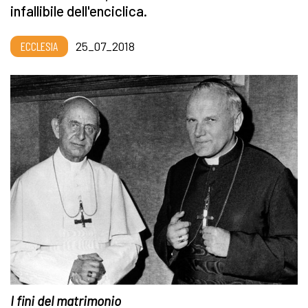
infallibile dell'enciclica.
ECCLESIA
25_07_2018
I fini del matrimonio