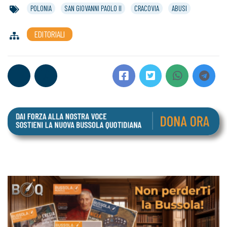
POLONIA
SAN GIOVANNI PAOLO II
CRACOVIA
ABUSI
EDITORIALI