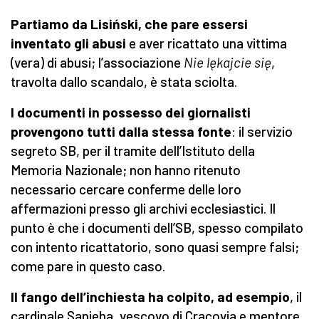
Partiamo da Lisiński, che pare essersi
inventato gli abusi
e aver ricattato una vittima
(vera) di abusi; l’associazione
Nie lękajcie się
,
travolta dallo scandalo, è stata sciolta.
I documenti in possesso dei giornalisti
provengono tutti dalla stessa fonte
: il servizio
segreto SB, per il tramite dell’Istituto della
Memoria Nazionale; non hanno ritenuto
necessario cercare conferme delle loro
affermazioni presso gli archivi ecclesiastici. Il
punto è che i documenti dell’SB, spesso compilato
con intento ricattatorio, sono quasi sempre falsi;
come pare in questo caso.
Il fango dell’inchiesta ha colpito, ad esempio
, il
cardinale Sapieha, vescovo di Cracovia e mentore