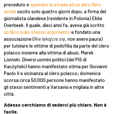
preceduto e
spianato la strada ad un altro libro
simile
uscito solo quattro giorni dopo, a firma del
giornalista olandese (residente in Polonia) Ekke
Overbeek. Il quale, dieci anni fa, aveva già scritto
un libro sullo stesso argomento
e fondato una
associazione (
Nie lękajcie się
, non avere paura)
per tutelare le vittime di pedofilia da parte del clero
polacco insieme alla vittima di abusi, Marek
Lisiński. Diversi uomini politici (del PiS di
Kaczyński) hanno manifestato stima per Giovanni
Paolo II e vicinanza al clero polacco; domenica
scorsa circa 50.000 persone hanno manifestato
gli stessi sentimenti a Varsavia e migliaia in altre
città.
Adesso cerchiamo di vederci più chiaro. Non è
facile.