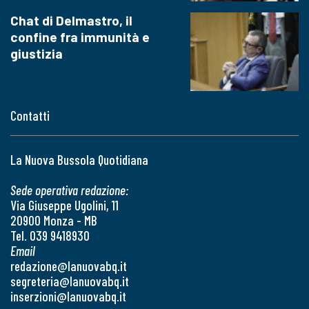
Chat di Delmastro, il
confine fra immunità e
giustizia
Contatti
La Nuova Bussola Quotidiana
Sede operativa redazione:
Via Giuseppe Ugolini, 11
20900 Monza - MB
Tel. 039 9418930
Email
redazione@lanuovabq.it
segreteria@lanuovabq.it
inserzioni@lanuovabq.it