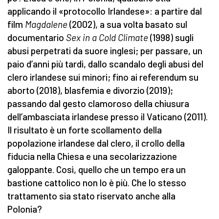
applicando il «protocollo Irlandese»: a partire dal
film
Magdalene
(2002), a sua volta basato sul
documentario
Sex in a Cold Climate
(1998) sugli
abusi perpetrati da suore inglesi; per passare, un
paio d’anni più tardi, dallo scandalo degli abusi del
clero irlandese sui minori; fino ai referendum su
aborto (2018), blasfemia e divorzio (2019);
passando dal gesto clamoroso della chiusura
dell’ambasciata irlandese presso il Vaticano (2011).
Il risultato è un forte scollamento della
popolazione irlandese dal clero, il crollo della
fiducia nella Chiesa e una secolarizzazione
galoppante. Così, quello che un tempo era un
bastione cattolico non lo è più. Che lo stesso
trattamento sia stato riservato anche alla
Polonia?