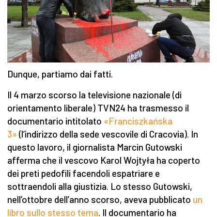
Dunque, partiamo dai fatti.
Il 4 marzo scorso la televisione nazionale (di
orientamento liberale) TVN24 ha trasmesso il
documentario intitolato
«Franciszkańska
3»
(l’indirizzo della sede vescovile di Cracovia). In
questo lavoro, il giornalista Marcin Gutowski
afferma che il vescovo Karol Wojtyła ha coperto
dei preti pedofili facendoli espatriare e
sottraendoli alla giustizia. Lo stesso Gutowski,
nell’ottobre dell’anno scorso, aveva pubblicato
un
libro sullo stesso tema
. Il documentario ha