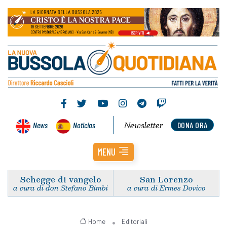
Newsletter
News
Noticias
DONA ORA
MENU
Schegge di vangelo
San Lorenzo
a cura di don Stefano Bimbi
a cura di Ermes Dovico
Home
Editoriali