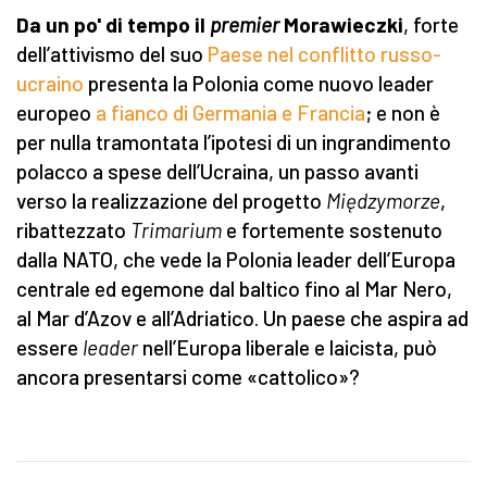
Da un po' di tempo il
premier
Morawieczki
, forte
dell’attivismo del suo
Paese nel conflitto russo-
ucraino
presenta la Polonia come nuovo leader
europeo
a fianco di Germania e Francia
; e non è
per nulla tramontata l’ipotesi di un ingrandimento
polacco a spese dell’Ucraina, un passo avanti
verso la realizzazione del progetto
Międzymorze
,
ribattezzato
Trimarium
e fortemente sostenuto
dalla NATO, che vede la Polonia leader dell’Europa
centrale ed egemone dal baltico fino al Mar Nero,
al Mar d’Azov e all’Adriatico. Un paese che aspira ad
essere
leader
nell’Europa liberale e laicista, può
ancora presentarsi come «cattolico»?