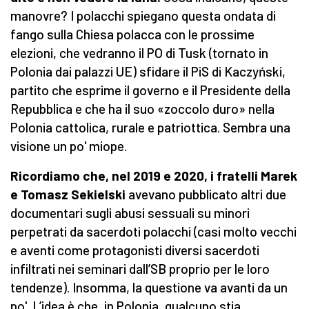
manovre? I polacchi spiegano questa ondata di
fango sulla Chiesa polacca con le prossime
elezioni, che vedranno il PO di Tusk (tornato in
Polonia dai palazzi UE) sfidare il PiS di Kaczyński,
partito che esprime il governo e il Presidente della
Repubblica e che ha il suo «zoccolo duro» nella
Polonia cattolica, rurale e patriottica. Sembra una
visione un po' miope.
Ricordiamo che, nel 2019 e 2020, i fratelli Marek
e Tomasz Sekielski
avevano pubblicato altri due
documentari sugli abusi sessuali su minori
perpetrati da sacerdoti polacchi (casi molto vecchi
e aventi come protagonisti diversi sacerdoti
infiltrati nei seminari dall’SB proprio per le loro
tendenze). Insomma, la questione va avanti da un
po'. L’idea è che, in Polonia, qualcuno stia