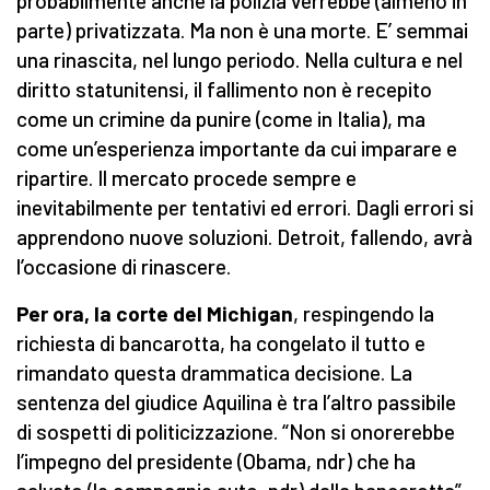
probabilmente anche la polizia verrebbe (almeno in
parte) privatizzata. Ma non è una morte. E’ semmai
una rinascita, nel lungo periodo. Nella cultura e nel
diritto statunitensi, il fallimento non è recepito
come un crimine da punire (come in Italia), ma
come un’esperienza importante da cui imparare e
ripartire. Il mercato procede sempre e
inevitabilmente per tentativi ed errori. Dagli errori si
apprendono nuove soluzioni. Detroit, fallendo, avrà
l’occasione di rinascere.
Per ora, la corte del Michigan
, respingendo la
richiesta di bancarotta, ha congelato il tutto e
rimandato questa drammatica decisione. La
sentenza del giudice Aquilina è tra l’altro passibile
di sospetti di politicizzazione. “Non si onorerebbe
l’impegno del presidente (Obama, ndr) che ha