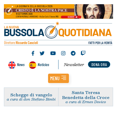
Newsletter
News
Noticias
DONA ORA
MENU
Santa Teresa
Schegge di vangelo
Benedetta della Croce
a cura di don Stefano Bimbi
a cura di Ermes Dovico