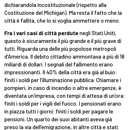
dichiarandola incostituzionale (rispetto alla
Costituzione del Michigan). Ma resta il fatto che la
città è fallita, che lo si voglia ammettere o meno.
Fra i vari casi di città perdute
negli Stati Uniti,
questo è sicuramente il più grande e il più grave di
tutti. Riguarda una delle più popolose metropoli
d’America. Il debito cittadino ammontava a più di 18
miliardi di dollari. I segnali del fallimento erano
impressionanti. Il 40% della città era già al buio:
finiti i soldi per l’illuminazione pubblica. Chiamare i
pompieri, in caso di incendio o altre emergenze, è
diventata un’impresa, con tempi di attesa di un’ora:
finiti i soldi per i vigili del fuoco. I pensionati erano
in piazza tutti i giorni: finiti i soldi per pagare le
pensioni. Un quarto dei suoi abitanti aveva già
preso la via dell’emigrazione, in altre città e stati.