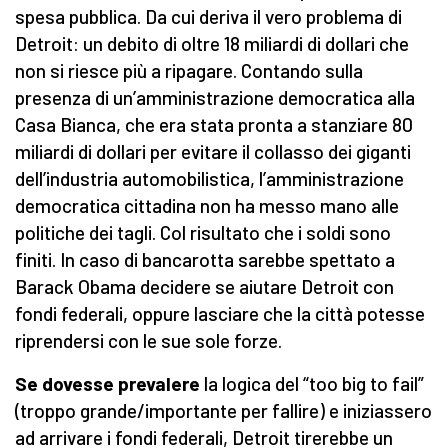
spesa pubblica. Da cui deriva il vero problema di
Detroit: un debito di oltre 18 miliardi di dollari che
non si riesce più a ripagare. Contando sulla
presenza di un’amministrazione democratica alla
Casa Bianca, che era stata pronta a stanziare 80
miliardi di dollari per evitare il collasso dei giganti
dell’industria automobilistica, l’amministrazione
democratica cittadina non ha messo mano alle
politiche dei tagli. Col risultato che i soldi sono
finiti. In caso di bancarotta sarebbe spettato a
Barack Obama decidere se aiutare Detroit con
fondi federali, oppure lasciare che la città potesse
riprendersi con le sue sole forze.
Se dovesse prevalere
la logica del “too big to fail”
(troppo grande/importante per fallire) e iniziassero
ad arrivare i fondi federali, Detroit tirerebbe un