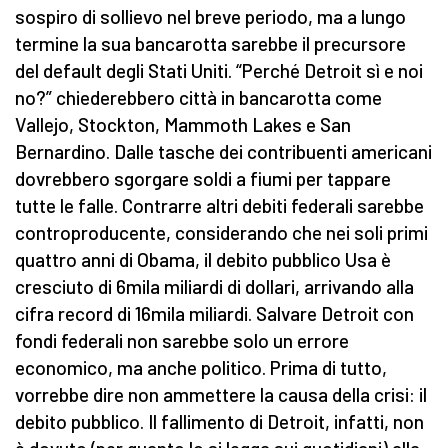
sospiro di sollievo nel breve periodo, ma a lungo
termine la sua bancarotta sarebbe il precursore
del default degli Stati Uniti. “Perché Detroit sì e noi
no?” chiederebbero città in bancarotta come
Vallejo, Stockton, Mammoth Lakes e San
Bernardino. Dalle tasche dei contribuenti americani
dovrebbero sgorgare soldi a fiumi per tappare
tutte le falle. Contrarre altri debiti federali sarebbe
controproducente, considerando che nei soli primi
quattro anni di Obama, il debito pubblico Usa è
cresciuto di 6mila miliardi di dollari, arrivando alla
cifra record di 16mila miliardi. Salvare Detroit con
fondi federali non sarebbe solo un errore
economico, ma anche politico. Prima di tutto,
vorrebbe dire non ammettere la causa della crisi: il
debito pubblico. Il fallimento di Detroit, infatti, non