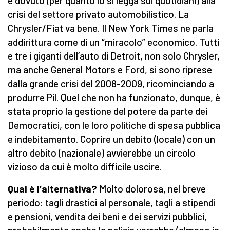
è dovuto (per quanto lo si legga sui quotidiani) alla
crisi del settore privato automobilistico. La
Chrysler/Fiat va bene. Il New York Times ne parla
addirittura come di un “miracolo” economico. Tutti
e tre i giganti dell’auto di Detroit, non solo Chrysler,
ma anche General Motors e Ford, si sono riprese
dalla grande crisi del 2008-2009, ricominciando a
produrre Pil. Quel che non ha funzionato, dunque, è
stata proprio la gestione del potere da parte dei
Democratici, con le loro politiche di spesa pubblica
e indebitamento. Coprire un debito (locale) con un
altro debito (nazionale) avvierebbe un circolo
vizioso da cui è molto difficile uscire.
Qual è l’alternativa?
Molto dolorosa, nel breve
periodo: tagli drastici al personale, tagli a stipendi
e pensioni, vendita dei beni e dei servizi pubblici,