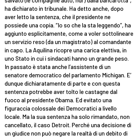
salvato (le compagnie auto, ndr) dalla bancarotta”,
ha dichiarato in tribunale. Ha detto anche, dopo
aver letto la sentenza, che il presidente ne
possiede una copia. “Io so che la sta leggendo”, ha
aggiunto esplicitamente, come a voler sottolineare
un servizio reso (da un magistrato) al comandante
in capo. La Aquilina ricopre una carica elettiva, in
uno Stato in cui i sindacati hanno un grande peso.
In passato è stata anche l’assistente di un
senatore democratico del parlamento Michigan. E’
dunque dichiaratamente di parte e con questa
sentenza potrebbe aver tolto le castagne dal
fuoco al presidente Obama. Ed evitato una
figuraccia colossale dei Democratici a livello
locale. Ma la sua sentenza ha solo rimandato, non
cancellato, il caso Detroit. Perché una decisione di
un giudice non può negare la realtà di un debito di