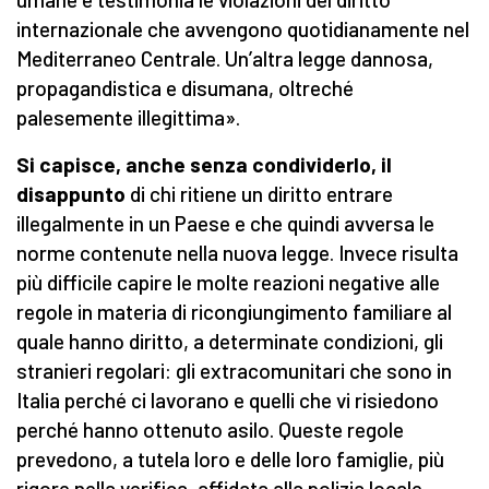
internazionale che avvengono quotidianamente nel
Mediterraneo Centrale. Un’altra legge dannosa,
propagandistica e disumana, oltreché
palesemente illegittima».
Si capisce, anche senza condividerlo, il
disappunto
di chi ritiene un diritto entrare
illegalmente in un Paese e che quindi avversa le
norme contenute nella nuova legge. Invece risulta
più difficile capire le molte reazioni negative alle
regole in materia di ricongiungimento familiare al
quale hanno diritto, a determinate condizioni, gli
stranieri regolari: gli extracomunitari che sono in
Italia perché ci lavorano e quelli che vi risiedono
perché hanno ottenuto asilo. Queste regole
prevedono, a tutela loro e delle loro famiglie, più
rigore nella verifica, affidata alla polizia locale,