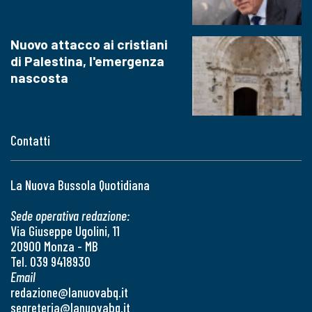
Nuovo attacco ai cristiani
di Palestina, l'emergenza
nascosta
Contatti
La Nuova Bussola Quotidiana
Sede operativa redazione:
Via Giuseppe Ugolini, 11
20900 Monza - MB
Tel. 039 9418930
Email
redazione@lanuovabq.it
segreteria@lanuovabq.it