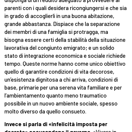
parenti con i quali desidera ricongiungersi e che sia
in grado di accoglierli in una buona abitazione,
grande abbastanza. Dispiace che la separazione
dei membri di una famiglia si protragga, ma
bisogna essere certi della stabilità della situazione
lavorativa del congiunto emigrato; e un solido
stato di integrazione economica e sociale richiede
tempo. Queste norme hanno come unico obiettivo
quello di garantire condizioni di vita decorose,
un’esistenza dignitosa a chi arriva, condizioni di
base, primarie per una serena vita familiare e per
l’ambientamento quanto meno traumatico
possibile in un nuovo ambiente sociale, spesso
molto diverso da quello consueto.
Invece si parla di
«
infelicità imposta per
decreto
»
accusandone il governo
. «Vivere in