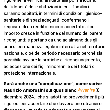
dell’idoneità delle abitazioni in cui i familiari
saranno ospitati, in termini di condizioni igienico-
sanitarie e di spazi adeguati; confermano il
requisito di un reddito minimo accertato, il cui
importo cresce in funzione del numero dei parenti
ricongiunti; e portano da uno ad almeno due gli
anni di permanenza legale ininterrotta nel territorio
nazionale, cioè del periodo necessario perché sia
possibile avviare le pratiche di ricongiungimento,
ad eccezione dei figli minorenni e dei titolari di
protezione internazionale.
Sarà anche una “complicazione”, come scrive
Maurizio Ambrosini sul quotidiano
Avvenire
(6
dicembre 2024), che si adottino provvedimenti più
rigorosi per accertare che davvero uno straniero
disponga di un reddito adeguato a provvedere ai