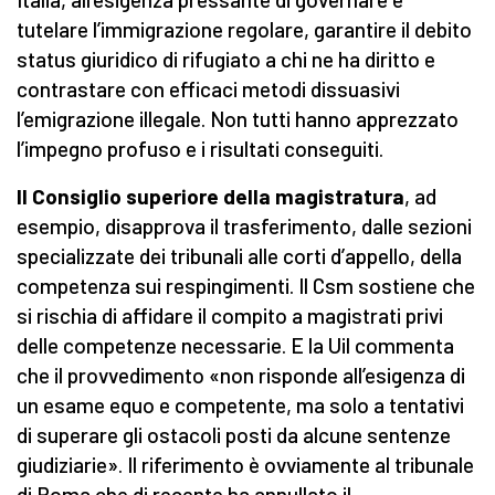
tutelare l’immigrazione regolare, garantire il debito
status giuridico di rifugiato a chi ne ha diritto e
contrastare con efficaci metodi dissuasivi
l’emigrazione illegale. Non tutti hanno apprezzato
l’impegno profuso e i risultati conseguiti.
Il Consiglio superiore della magistratura
, ad
esempio, disapprova il trasferimento, dalle sezioni
specializzate dei tribunali alle corti d’appello, della
competenza sui respingimenti. Il Csm sostiene che
si rischia di affidare il compito a magistrati privi
delle competenze necessarie. E la Uil commenta
che il provvedimento «non risponde all’esigenza di
un esame equo e competente, ma solo a tentativi
di superare gli ostacoli posti da alcune sentenze
giudiziarie». Il riferimento è ovviamente al tribunale
di Roma che di recente ha annullato il