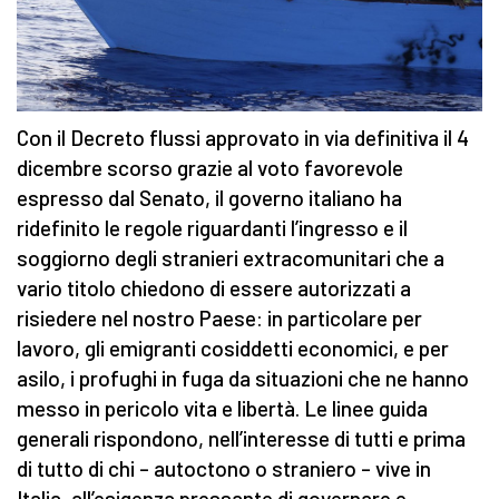
Con il Decreto flussi approvato in via definitiva il 4
dicembre scorso grazie al voto favorevole
espresso dal Senato, il governo italiano ha
ridefinito le regole riguardanti l’ingresso e il
soggiorno degli stranieri extracomunitari che a
vario titolo chiedono di essere autorizzati a
risiedere nel nostro Paese: in particolare per
lavoro, gli emigranti cosiddetti economici, e per
asilo, i profughi in fuga da situazioni che ne hanno
messo in pericolo vita e libertà. Le linee guida
generali rispondono, nell’interesse di tutti e prima
di tutto di chi – autoctono o straniero – vive in
Italia, all’esigenza pressante di governare e