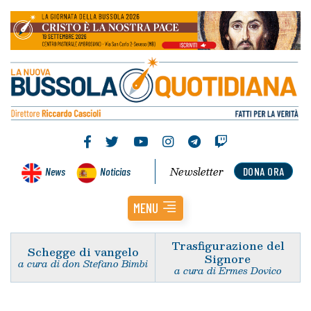
Newsletter
News
Noticias
DONA ORA
MENU
Trasfigurazione del
Schegge di vangelo
Signore
a cura di don Stefano Bimbi
a cura di Ermes Dovico