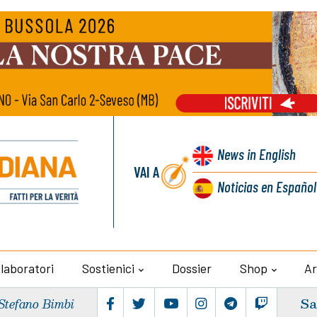
News
in English
VAI A
Noticias
en Español
llaboratori
Sostienici
Dossier
Shop
Ar
Sa
Stefano Bimbi