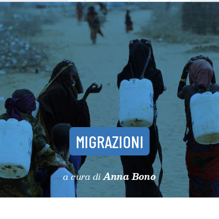
MIGRAZIONI
a cura di
Anna Bono