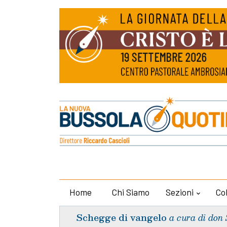
Home
Chi Siamo
Sezioni
Co
Schegge di vangelo
a cura di don 