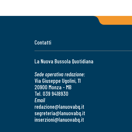
Contatti
La Nuova Bussola Quotidiana
Sede operativa redazione:
Via Giuseppe Ugolini, 11
20900 Monza - MB
Tel. 039 9418930
Email
redazione@lanuovabq.it
segreteria@lanuovabq.it
inserzioni@lanuovabq.it