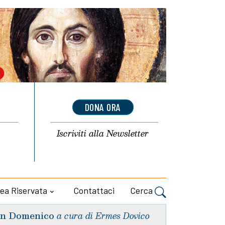
DONA ORA
Iscriviti alla
Newsletter
ea Riservata
Contattaci
Cerca
n Domenico
a cura di Ermes Dovico