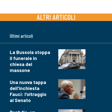
ALTRI ARTICOLI
Ultimi articoli
La Bussola stoppa
il funerale in
chiesa del
massone
Una nuova tappa
dell'inchiesta
Fauci: l'oltraggio
al Senato