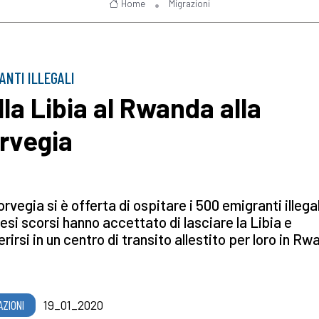
Home
Migrazioni
ANTI ILLEGALI
lla Libia al Rwanda alla
rvegia
rvegia si è offerta di ospitare i 500 emigranti illega
esi scorsi hanno accettato di lasciare la Libia e
erirsi in un centro di transito allestito per loro in R
AZIONI
19_01_2020