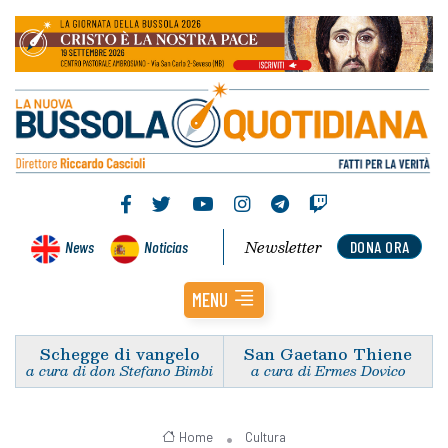
Newsletter
News
Noticias
DONA ORA
MENU
Schegge di vangelo
San Gaetano Thiene
a cura di don Stefano Bimbi
a cura di Ermes Dovico
Home
Cultura