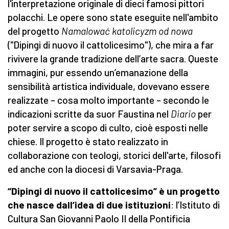
l'interpretazione originale di dieci famosi pittori
polacchi. Le opere sono state eseguite nell'ambito
del progetto
Namalować katolicyzm od nowa
("Dipingi di nuovo il cattolicesimo"), che mira a far
rivivere la grande tradizione dell’arte sacra. Queste
immagini, pur essendo un’emanazione della
sensibilità artistica individuale, dovevano essere
realizzate – cosa molto importante – secondo le
indicazioni scritte da suor Faustina nel
Diario
per
poter servire a scopo di culto, cioè esposti nelle
chiese. Il progetto è stato realizzato in
collaborazione con teologi, storici dell'arte, filosofi
ed anche con la diocesi di Varsavia-Praga.
“Dipingi di nuovo il cattolicesimo” è un progetto
che nasce dall’idea di due istituzioni
: l’Istituto di
Cultura San Giovanni Paolo II della Pontificia