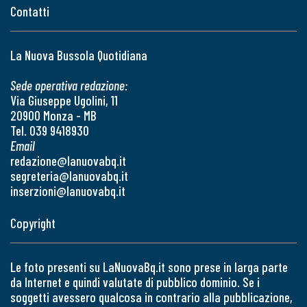
Contatti
La Nuova Bussola Quotidiana
Sede operativa redazione:
Via Giuseppe Ugolini, 11
20900 Monza - MB
Tel. 039 9418930
Email
redazione@lanuovabq.it
segreteria@lanuovabq.it
inserzioni@lanuovabq.it
Copyright
Le foto presenti su LaNuovaBq.it sono prese in larga parte
da Internet e quindi valutate di pubblico dominio. Se i
soggetti avessero qualcosa in contrario alla pubblicazione,