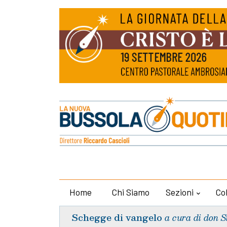
Home
Chi Siamo
Sezioni
Co
Schegge di vangelo
a cura di don S