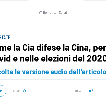
Home
Esteri
STATE
e la Cia difese la Cina, per 
vid e nelle elezioni del 202
olta la versione audio dell'articol
00:00
04:49