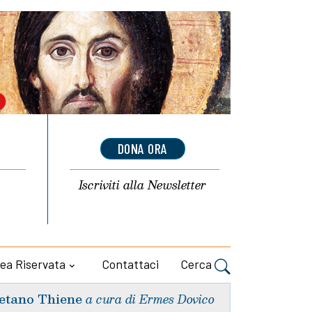
DONA ORA
Iscriviti alla
Newsletter
ea Riservata
Contattaci
Cerca
etano Thiene
a cura di Ermes Dovico