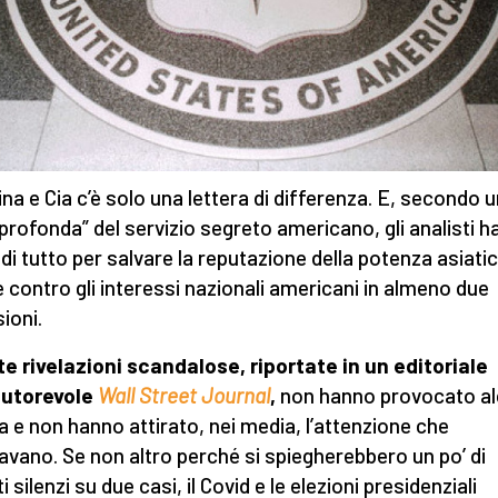
ina e Cia c’è solo una lettera di differenza. E, secondo 
 profonda” del servizio segreto americano, gli analisti 
 di tutto per salvare la reputazione della potenza asiatic
 contro gli interessi nazionali americani in almeno due
ioni.
e rivelazioni scandalose, riportate in un editoriale
autorevole
Wall Street Journal
,
non hanno provocato a
a e non hanno attirato, nei media, l’attenzione che
avano. Se non altro perché si spiegherebbero un po’ di
ti silenzi su due casi, il Covid e le elezioni presidenziali