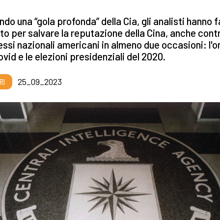
do una “gola profonda” della Cia, gli analisti hanno 
tto per salvare la reputazione della Cina, anche contr
essi nazionali americani in almeno due occasioni: l'o
ovid e le elezioni presidenziali del 2020.
RI
25_09_2023