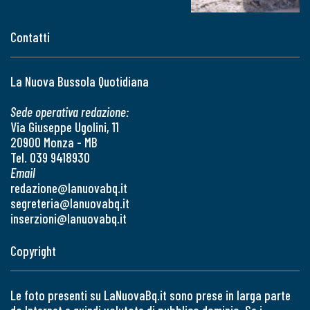
Contatti
La Nuova Bussola Quotidiana
Sede operativa redazione:
Via Giuseppe Ugolini, 11
20900 Monza - MB
Tel. 039 9418930
Email
redazione@lanuovabq.it
segreteria@lanuovabq.it
inserzioni@lanuovabq.it
Copyright
Le foto presenti su LaNuovaBq.it sono prese in larga parte