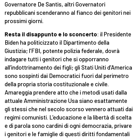
Governatore De Santis, altri Governatori
repubblicani scenderanno al fianco dei genitori nei
prossimi giorni.
Resta il disappunto e lo sconcerto
: il Presidente
Biden ha politicizzato il Dipartimento della
Giustizia; l’FBI, potente polizia federale, dovrà
indagare tutti i genitori che si opporranno
all’indottrinamento dei figli; gli Stati Uniti d’America
sono sospinti dai Democratici fuori dal perimetro
della propria storia costituzionale e civile.
Amareggia prendere atto che i metodi usati dalla
attuale Amministrazione Usa siano esattamente
gli stessi che nel secolo scorso vennero attuati dai
regimi comunisti. L’educazione e la libertà di scelta
e di parola sono cardini di ogni democrazia, privare
i genitori e le famiglie di questi diritti fondamentali