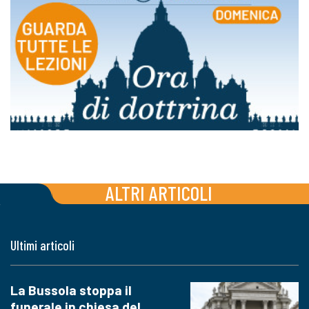
ALTRI ARTICOLI
Ultimi articoli
La Bussola stoppa il
funerale in chiesa del