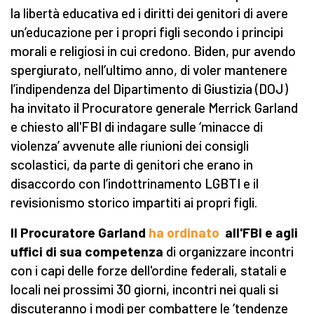
la libertà educativa ed i diritti dei genitori di avere
un’educazione per i propri figli secondo i principi
morali e religiosi in cui credono. Biden, pur avendo
spergiurato, nell’ultimo anno, di voler mantenere
l’indipendenza del Dipartimento di Giustizia (DOJ)
ha invitato il Procuratore generale Merrick Garland
e chiesto all'FBI di indagare sulle ‘minacce di
violenza’ avvenute alle riunioni dei consigli
scolastici, da parte di genitori che erano in
disaccordo con l’indottrinamento LGBTI e il
revisionismo storico impartiti ai propri figli.
Il Procuratore Garland
ha ordinato
all'FBI e agli
uffici di sua competenza
di organizzare incontri
con i capi delle forze dell'ordine federali, statali e
locali nei prossimi 30 giorni, incontri nei quali si
discuteranno i modi per combattere le ‘tendenze