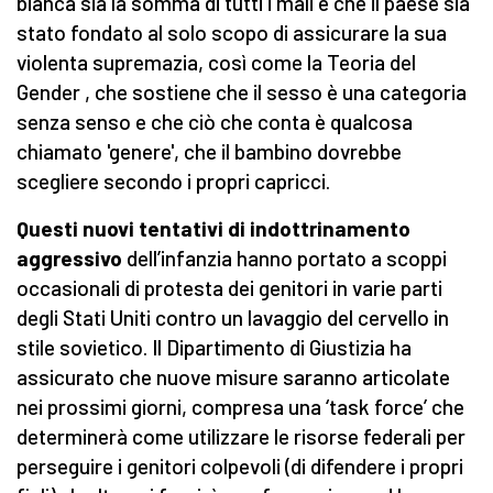
bianca sia la somma di tutti i mali e che il paese sia
stato fondato al solo scopo di assicurare la sua
violenta supremazia, così come la Teoria del
Gender , che sostiene che il sesso è una categoria
senza senso e che ciò che conta è qualcosa
chiamato 'genere', che il bambino dovrebbe
scegliere secondo i propri capricci.
Questi nuovi tentativi di indottrinamento
aggressivo
dell’infanzia hanno portato a scoppi
occasionali di protesta dei genitori in varie parti
degli Stati Uniti contro un lavaggio del cervello in
stile sovietico. Il Dipartimento di Giustizia ha
assicurato che nuove misure saranno articolate
nei prossimi giorni, compresa una ‘task force’ che
determinerà come utilizzare le risorse federali per
perseguire i genitori colpevoli (di difendere i propri