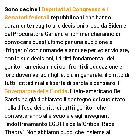
Sono decine i
Deputati al Congresso e i
Senatori federali
repubblicani
che hanno
duramente reagito alle decisioni prese da Biden e
dal Procuratore Garland e non mancheranno di
convocare quest’ultimo per una audizione e
‘friggerlo’ con domande e accuse per voler violare,
con le sue decisioni, i diritti fondamentali dei
genitori americani nei confronti di educazione e i
loro doveri verso i figli e, più in generale, il diritto di
tutti i cittadini alla libertà di parola e pensiero. Il
Governatore della Florida
, l’italo-americano De
Santis ha già dichiarato il sostegno del suo stato
nella difesa dei diritti di tutti i genitori che
contesteranno alle scuole e agli insegnanti
l’indottrinamento LGBTI e della ‘Critical Race
Theory’. Non abbiamo dubbi che insieme al