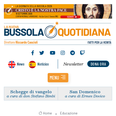
Newsletter
News
Noticias
DONA ORA
MENU
Schegge di vangelo
San Domenico
a cura di don Stefano Bimbi
a cura di Ermes Dovico
Home
Educazione