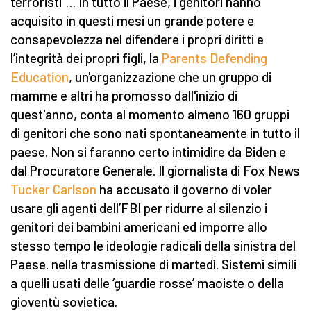
terroristi”… In tutto il Paese, i genitori hanno
acquisito in questi mesi un grande potere e
consapevolezza nel difendere i propri diritti e
l’integrità dei propri figli, la
Parents Defending
Education
, un'organizzazione che un gruppo di
mamme e altri ha promosso dall'inizio di
quest'anno, conta al momento almeno 160 gruppi
di genitori che sono nati spontaneamente in tutto il
paese. Non si faranno certo intimidire da Biden e
dal Procuratore Generale. Il giornalista di Fox News
Tucker Carlson
ha accusato il governo di voler
usare gli agenti dell’FBI per ridurre al silenzio i
genitori dei bambini americani ed imporre allo
stesso tempo le ideologie radicali della sinistra del
Paese. nella trasmissione di martedì. Sistemi simili
a quelli usati delle ‘guardie rosse’ maoiste o della
gioventù sovietica.