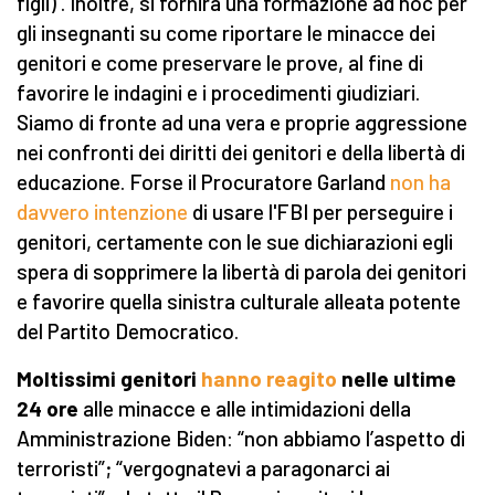
figli) . Inoltre, si fornirà una formazione ad hoc per
gli insegnanti su come riportare le minacce dei
genitori e come preservare le prove, al fine di
favorire le indagini e i procedimenti giudiziari.
Siamo di fronte ad una vera e proprie aggressione
nei confronti dei diritti dei genitori e della libertà di
educazione. Forse il Procuratore Garland
non ha
davvero intenzione
di usare l'FBI per perseguire i
genitori, certamente con le sue dichiarazioni egli
spera di sopprimere la libertà di parola dei genitori
e favorire quella sinistra culturale alleata potente
del Partito Democratico.
Moltissimi genitori
hanno reagito
nelle ultime
24 ore
alle minacce e alle intimidazioni della
Amministrazione Biden: “non abbiamo l’aspetto di
terroristi”; “vergognatevi a paragonarci ai