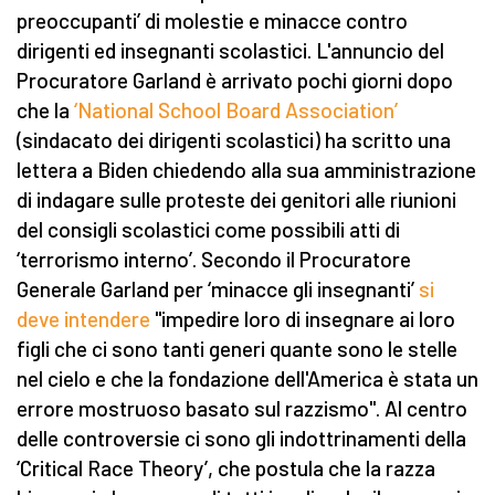
preoccupanti’ di molestie e minacce contro
dirigenti ed insegnanti scolastici. L'annuncio del
Procuratore Garland è arrivato pochi giorni dopo
che la
‘National School Board Association’
(sindacato dei dirigenti scolastici) ha scritto una
lettera a Biden chiedendo alla sua amministrazione
di indagare sulle proteste dei genitori alle riunioni
del consigli scolastici come possibili atti di
‘terrorismo interno’. Secondo il Procuratore
Generale Garland per ‘minacce gli insegnanti’
si
deve intendere
"impedire loro di insegnare ai loro
figli che ci sono tanti generi quante sono le stelle
nel cielo e che la fondazione dell'America è stata un
errore mostruoso basato sul razzismo". Al centro
delle controversie ci sono gli indottrinamenti della
‘Critical Race Theory’, che postula che la razza