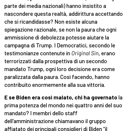
parte dei media nazionali) hanno insistito a
nascondere questa realtà, addirittura accettando
che si ricandidasse? Non esiste alcuna
spiegazione razionale, se non la paura che ogni
ammissione di debolezza potesse aiutare la
campagna di Trump. I Democratici, secondo le
testimonianze contenute in
Original Sin
, erano
terrorizzati dalla prospettiva di un secondo
mandato Trump, ogni loro decisione era come
paralizzata dalla paura. Così facendo, hanno
contribuito enormemente alla sua vittoria.
E se Biden era così malato, chi ha governato
la
prima potenza del mondo nei quattro anni del suo
mandato? I membri dello staff
dell'amministrazione chiamavano il gruppo
affiatato dei principali consiglieri di Biden “il