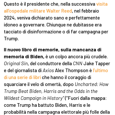
Questo è il presidente che, nella successiva
visita
all’ospedale militare Walter Reed
, nel febbraio
2024, veniva dichiarato sano e perfettamente
idoneo a governare. Chiunque ne dubitasse era
tacciato di disinformazione o di far campagna per
Trump.
Il nuovo libro di memorie, sulla mancanza di
memoria di Biden,
è un colpo ancora più crudele.
Original Sin
, del conduttore della
CNN
Jake Tapper
e del giornalista di
Axios
Alex Thompson è
l’ultimo
di una serie di libri
che hanno il coraggio di
squarciare il velo di omertà, dopo
Uncharted: How
Trump Beat Biden, Harris and the Odds in the
Wildest Campaign in History”
(“Fuori dalla mappa:
come Trump ha battuto Biden, Harris e le
probabilità nella campagna elettorale più folle della