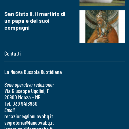
San Sisto II, il martirio di
un papa e dei suoi
compagni
Contatti
La Nuova Bussola Quotidiana
Sede operativa redazione:
Via Giuseppe Ugolini, 11
20900 Monza - MB
Tel. 039 9418930
Email
redazione@lanuovabq.it
segreteria@lanuovabq.it
inserzioni@lanuovabq.it