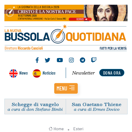
Newsletter
News
Noticias
DONA ORA
MENU
Schegge di vangelo
San Gaetano Thiene
a cura di don Stefano Bimbi
a cura di Ermes Dovico
Home
Esteri