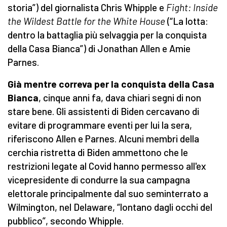
storia”) del giornalista Chris Whipple e
Fight: Inside
the Wildest Battle for the White House
(“La lotta:
dentro la battaglia più selvaggia per la conquista
della Casa Bianca”) di Jonathan Allen e Amie
Parnes.
Già mentre correva per la conquista della Casa
Bianca
, cinque anni fa, dava chiari segni di non
stare bene. Gli assistenti di Biden cercavano di
evitare di programmare eventi per lui la sera,
riferiscono Allen e Parnes. Alcuni membri della
cerchia ristretta di Biden ammettono che le
restrizioni legate al Covid hanno permesso all'ex
vicepresidente di condurre la sua campagna
elettorale principalmente dal suo seminterrato a
Wilmington, nel Delaware, “lontano dagli occhi del
pubblico”, secondo Whipple.