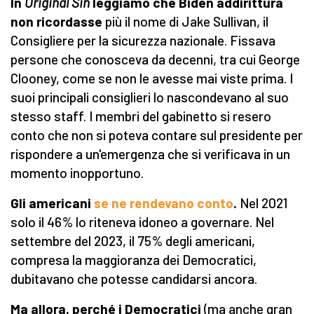
In
Original Sin
leggiamo che Biden addirittura
non ricordasse
più il nome di Jake Sullivan, il
Consigliere per la sicurezza nazionale. Fissava
persone che conosceva da decenni, tra cui George
Clooney, come se non le avesse mai viste prima. I
suoi principali consiglieri lo nascondevano al suo
stesso staff. I membri del gabinetto si resero
conto che non si poteva contare sul presidente per
rispondere a un'emergenza che si verificava in un
momento inopportuno.
Gli americani
se ne rendevano conto
.
Nel 2021
solo il 46% lo riteneva idoneo a governare. Nel
settembre del 2023, il 75% degli americani,
compresa la maggioranza dei Democratici,
dubitavano che potesse candidarsi ancora.
Ma allora, perché i Democratici
(ma anche gran