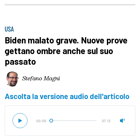
USA
Biden malato grave. Nuove prove
gettano ombre anche sul suo
passato
Stefano Magni
Ascolta la versione audio dell'articolo
00:00
07:12