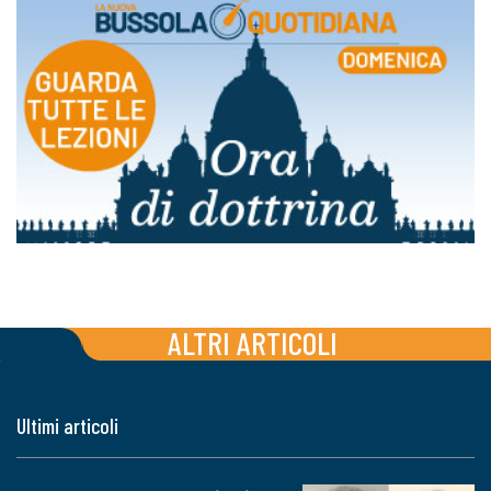
ALTRI ARTICOLI
Ultimi articoli