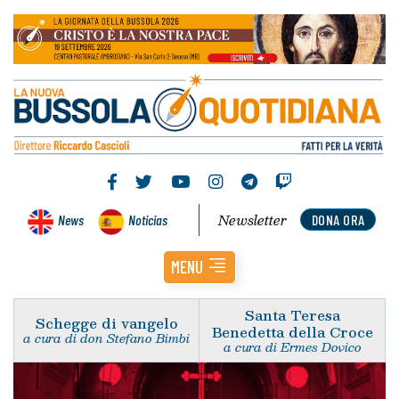
Newsletter
News
Noticias
DONA ORA
MENU
Santa Teresa
Schegge di vangelo
Benedetta della Croce
a cura di don Stefano Bimbi
a cura di Ermes Dovico