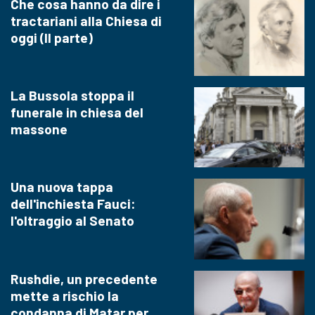
Che cosa hanno da dire i
tractariani alla Chiesa di
oggi (II parte)
La Bussola stoppa il
funerale in chiesa del
massone
Una nuova tappa
dell'inchiesta Fauci:
l'oltraggio al Senato
Rushdie, un precedente
mette a rischio la
condanna di Matar per