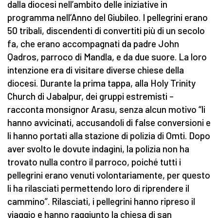
dalla diocesi nell’ambito delle iniziative in
programma nell’Anno del Giubileo. I pellegrini erano
50 tribali, discendenti di convertiti più di un secolo
fa, che erano accompagnati da padre John
Qadros, parroco di Mandla, e da due suore. La loro
intenzione era di visitare diverse chiese della
diocesi. Durante la prima tappa, alla Holy Trinity
Church di Jabalpur, dei gruppi estremisti –
racconta monsignor Arasu, senza alcun motivo “li
hanno avvicinati, accusandoli di false conversioni e
li hanno portati alla stazione di polizia di Omti. Dopo
aver svolto le dovute indagini, la polizia non ha
trovato nulla contro il parroco, poiché tutti i
pellegrini erano venuti volontariamente, per questo
li ha rilasciati permettendo loro di riprendere il
cammino”. Rilasciati, i pellegrini hanno ripreso il
viaggio e hanno raggiunto la chiesa di san