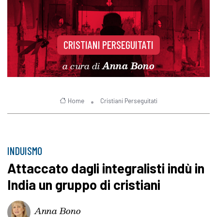
CRISTIANI PERSEGUITATI
a cura di
Anna Bono
Home
Cristiani Perseguitati
INDUISMO
Attaccato dagli integralisti indù in
India un gruppo di cristiani
Anna Bono