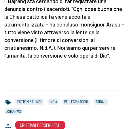
il Bajrang sta cercando di far registrare una
denuncia contro i sacerdoti. “Ogni cosa buona che
la Chiesa cattolica fa viene accolta e
strumentalizzata – ha concluso monsignor Arasu –
tutto viene visto attraverso la lente della
conversione (il timore di conversioni al
cristianesimo, N.d.A.). Noi siamo qui per servire
l’umanità, la conversione è solo opera di Dio”.
ESTREMISTI INDÙ
INDIA
PELLEGRINAGGIO
TRIBALI
ASIANEWS
CRISTIANI PERSEGUITATI