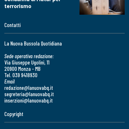
terrorismo
Contatti
La Nuova Bussola Quotidiana
Sede operativa redazione:
Via Giuseppe Ugolini, 11
20900 Monza - MB
Tel. 039 9418930
Email
redazione@lanuovabq.it
segreteria@lanuovabq.it
inserzioni@lanuovabq.it
Copyright