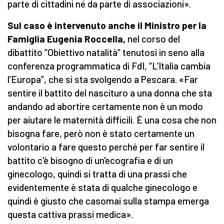
parte di cittadini né da parte di associazioni».
Sul caso è intervenuto anche il Ministro per la
Famiglia Eugenia Roccella,
nel corso del
dibattito “Obiettivo natalità” tenutosi in seno alla
conferenza programmatica di FdI, “L’Italia cambia
l’Europa”, che si sta svolgendo a Pescara. «Far
sentire il battito del nascituro a una donna che sta
andando ad abortire certamente non è un modo
per aiutare le maternità difficili. È una cosa che non
bisogna fare, però non è stato certamente un
volontario a fare questo perché per far sentire il
battito c'è bisogno di un'ecografia e di un
ginecologo, quindi si tratta di una prassi che
evidentemente è stata di qualche ginecologo e
quindi è giusto che casomai sulla stampa emerga
questa cattiva prassi medica».