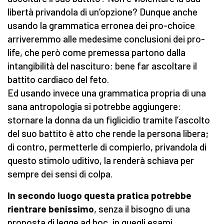
libertà privandola di un’opzione? Dunque anche
usando la grammatica erronea dei pro-choice
arriveremmo alle medesime conclusioni dei pro-
life, che però come premessa partono dalla
intangibilità del nascituro: bene far ascoltare il
battito cardiaco del feto.
Ed usando invece una grammatica propria di una
sana antropologia si potrebbe aggiungere:
stornare la donna da un figlicidio tramite l’ascolto
del suo battito è atto che rende la persona libera;
di contro, permetterle di compierlo, privandola di
questo stimolo uditivo, la renderà schiava per
sempre dei sensi di colpa.
In secondo luogo questa pratica potrebbe
rientrare benissimo
, senza il bisogno di una
proposta di legge ad hoc, in quegli esami