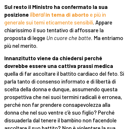
Sul resto il Ministro ha confermato la sua
posizione
liberal
in tema di aborto
e più in
generale sui temi eticamente sensibili
. Appare
chiarissimo il suo tentativo di affossare la
proposta di legge
Un cuore che batte.
Ma entriamo
più nel merito.
Innanzitutto viene da chiedersi perché
dovrebbe essere una cattiva prassi medica
quella di far ascoltare il battito cardiaco del feto. Si
parla tanto di consenso informato e di libertà di
scelta della donna e dunque, assumendo questa
prospettiva che nei suoi termini radicali è erronea,
perché non far prendere consapevolezza alla
donna che nel suo ventre c’è suo figlio? Perché
dissuaderla dal tenere il bambino non facendole
ascoltare il suo battito? Non è violentare la sua