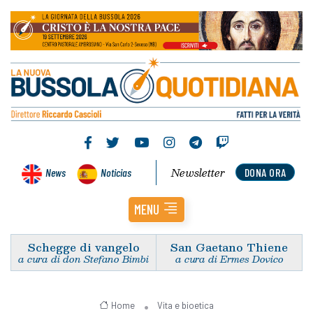
Newsletter
News
Noticias
DONA ORA
MENU
Schegge di vangelo
San Gaetano Thiene
a cura di don Stefano Bimbi
a cura di Ermes Dovico
Home
Vita e bioetica