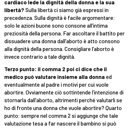
cardiaco lede la dignità della donna e la sua
libertà?
Sulla libertà ci siamo già espressi in
precedenza. Sulla dignità è facile argomentare:
solo le azioni buone sono consone all’intima
preziosità della persona. Far ascoltare il battito per
dissuadere una donna dall’aborto è atto consono
alla dignità della persona. Consigliare l’aborto è
invece contrario a tale dignità.
Terzo punto: il comma 2 poi ci dice che il
medico può valutare insieme alla donna
ed
eventualmente al padre i motivi per cui vuole
abortire. Ovviamente ciò sottintende l’intenzione di
stornarla dall’aborto, altrimenti perché valutarli se
ho di fronte una donna che vuole abortire? Quarto
punto: sempre nel comma 2 si aggiunge che tale
valutazione tesa a far nascere il bambino si può