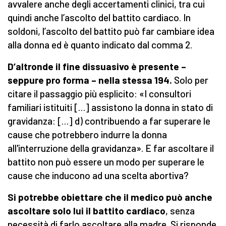
avvalere anche degli accertamenti clinici, tra cui
quindi anche l’ascolto del battito cardiaco. In
soldoni, l’ascolto del battito può far cambiare idea
alla donna ed è quanto indicato dal comma 2.
D’altronde il fine dissuasivo è presente –
seppure pro forma – nella stessa 194.
Solo per
citare il passaggio più esplicito: «I consultori
familiari istituiti […] assistono la donna in stato di
gravidanza: […] d) contribuendo a far superare le
cause che potrebbero indurre la donna
all'interruzione della gravidanza». E far ascoltare il
battito non può essere un modo per superare le
cause che inducono ad una scelta abortiva?
Si potrebbe obiettare che il medico può anche
ascoltare solo lui il battito cardiaco
, senza
necessità di farlo ascoltare alla madre. Si risponde