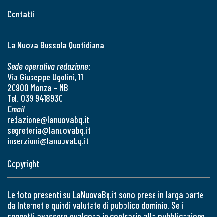
Contatti
La Nuova Bussola Quotidiana
Sede operativa redazione:
Via Giuseppe Ugolini, 11
20900 Monza - MB
Tel. 039 9418930
Email
redazione@lanuovabq.it
segreteria@lanuovabq.it
inserzioni@lanuovabq.it
Copyright
Le foto presenti su LaNuovaBq.it sono prese in larga parte
da Internet e quindi valutate di pubblico dominio. Se i
soggetti avessero qualcosa in contrario alla pubblicazione,