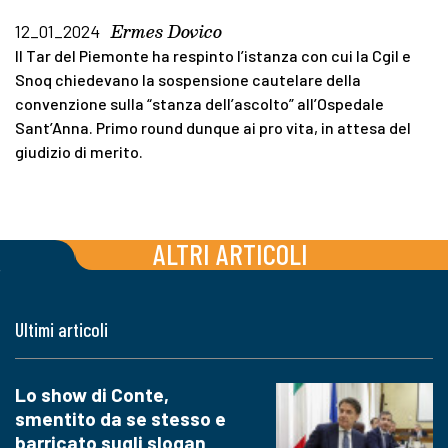
Ermes Dovico
12_01_2024
Il Tar del Piemonte ha respinto l’istanza con cui la Cgil e
Snoq chiedevano la sospensione cautelare della
convenzione sulla “stanza dell’ascolto” all’Ospedale
Sant’Anna. Primo round dunque ai pro vita, in attesa del
giudizio di merito.
ALTRI ARTICOLI
Ultimi articoli
Lo show di Conte,
smentito da se stesso e
barricato sugli slogan