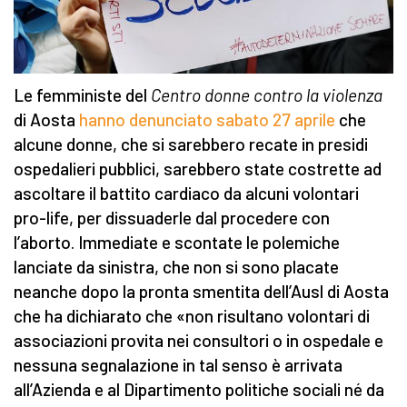
Le femministe del
Centro donne contro la violenza
di Aosta
hanno denunciato sabato 27 aprile
che
alcune donne, che si sarebbero recate in presidi
ospedalieri pubblici, sarebbero state costrette ad
ascoltare il battito cardiaco da alcuni volontari
pro-life, per dissuaderle dal procedere con
l’aborto. Immediate e scontate le polemiche
lanciate da sinistra, che non si sono placate
neanche dopo la pronta smentita dell’Ausl di Aosta
che ha dichiarato che «non risultano volontari di
associazioni provita nei consultori o in ospedale e
nessuna segnalazione in tal senso è arrivata
all’Azienda e al Dipartimento politiche sociali né da