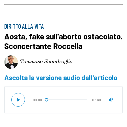
DIRITTO ALLA VITA
Aosta, fake sull'aborto ostacolato.
Sconcertante Roccella
Tommaso Scandroglio
Ascolta la versione audio dell'articolo
00:00
07:60