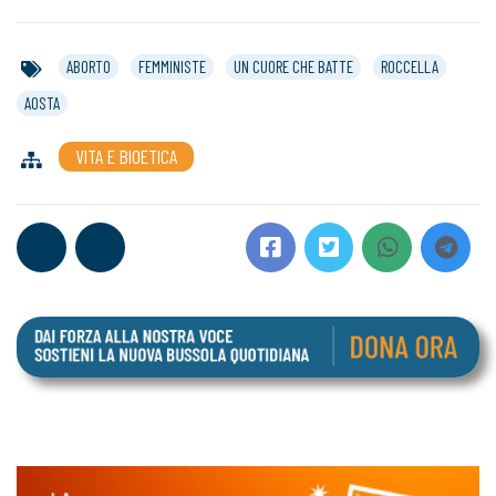
ABORTO
FEMMINISTE
UN CUORE CHE BATTE
ROCCELLA
AOSTA
VITA E BIOETICA