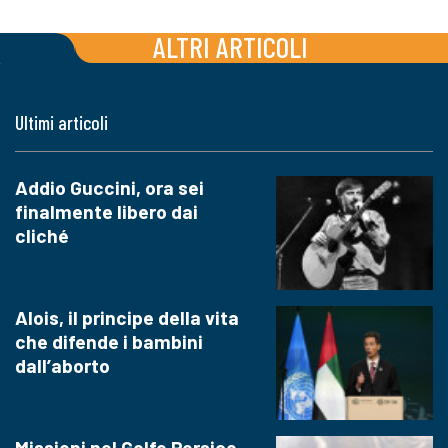
ALTRI ARTICOLI
Ultimi articoli
Addio Guccini, ora sei
finalmente libero dai
cliché
Alois, il principe della vita
che difende i bambini
dall’aborto
Missioni nel Golfo Persico,