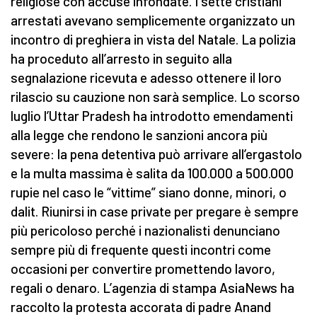
religiose con accuse infondate. I sette cristiani
arrestati avevano semplicemente organizzato un
incontro di preghiera in vista del Natale. La polizia
ha proceduto all’arresto in seguito alla
segnalazione ricevuta e adesso ottenere il loro
rilascio su cauzione non sarà semplice. Lo scorso
luglio l’Uttar Pradesh ha introdotto emendamenti
alla legge che rendono le sanzioni ancora più
severe: la pena detentiva può arrivare all’ergastolo
e la multa massima è salita da 100.000 a 500.000
rupie nel caso le “vittime” siano donne, minori, o
dalit. Riunirsi in case private per pregare è sempre
più pericoloso perché i nazionalisti denunciano
sempre più di frequente questi incontri come
occasioni per convertire promettendo lavoro,
regali o denaro. L’agenzia di stampa AsiaNews ha
raccolto la protesta accorata di padre Anand