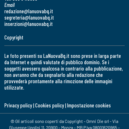
Email
redazione@lanuovabq.it
segreteria@lanuovabq.it
inserzioni@lanuovabq.it
Copyright
Le foto presenti su LaNuovaBq.it sono prese in larga parte
da Internet e quindi valutate di pubblico dominio. Se i
soggetti avessero qualcosa in contrario alla pubblicazione,
non avranno che da segnalarlo alla redazione che
provvederà prontamente alla rimozione delle immagini
utilizzate.
Privacy policy
|
Cookies policy
|
Impostazione cookies
© Gli articoli sono coperti da Copyright - Omni Die srl - Via
Giuseppe Ugolini 11, 20900 - Monza - MB P.Iva 08001620965 -