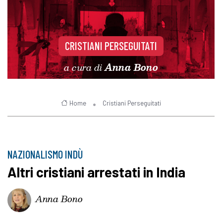
CRISTIANI PERSEGUITATI
a cura di
Anna Bono
Home
Cristiani Perseguitati
NAZIONALISMO INDÙ
Altri cristiani arrestati in India
Anna Bono