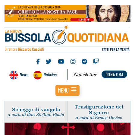
Newsletter
News
Noticias
DONA ORA
MENU
Trasfigurazione del
Schegge di vangelo
Signore
a cura di don Stefano Bimbi
a cura di Ermes Dovico