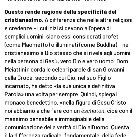
Questo rende ragione della specificità del
cristianesimo.
A differenza che nelle altre religioni
e credenze – i cui inizi si devono all’opera di
semplici uomini, siano essi considerati profeti
(come Maometto) o illuminati (come Buddha) – nel
cristianesimo è Dio stesso che si rivela agli uomini
nella persona di Gesù, vero Dio e vero uomo. Dom
Meiattini ricorda le celebri parole di san Giovanni
della Croce, secondo cui Dio, nel suo Figlio
incarnato, ha detto «la sua unica e definitiva
Parola» una volta per sempre. Quindi, spiega il
monaco benedettino, «nella figura di Gesù Cristo
noi abbiamo a che fare con un
è
schaton
, cioè con il
massimo pensabile e immaginabile della
comunicazione della verità di Dio all’uomo. Questa
è la differenza radicale, fondamentale, della fede