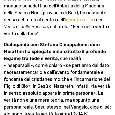
monaco benedettino dell’Abbazia della Madonna
della Scala a Noci (provincia di Bari), ha riassunto il
senso del tema al centro dell’
incontro di ieri
dei
Venerdì della Bussola
, dal titolo: “Fede nella verità e
verità della fede”.
Dialogando con Stefano Chiappalone, dom
Meiattini ha spiegato innanzitutto il profondo
legame tra fede e verità
, due realtà
«inseparabili», com’è chiaro «se partiamo dal dato
neotestamentario e dall’evento fondamentale e
fondante del cristianesimo che è l’Incarnazione del
Figlio di Dio». In Gesù di Nazareth, infatti, «la verità
in senso assoluto appare in prima persona». La
verità non è una mera teoria, ma appunto una
persona reale. Gesù stesso, nel Vangelo, dice di sé:
«Io sono la via, la verità, la vita» (Gv 14,6).