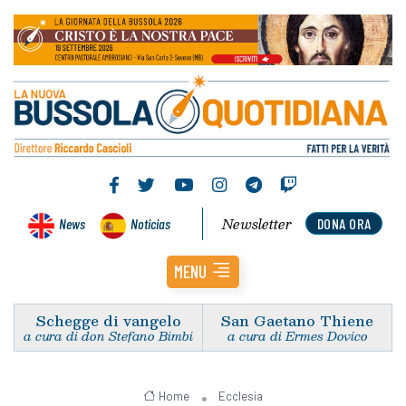
Newsletter
News
Noticias
DONA ORA
MENU
Schegge di vangelo
San Gaetano Thiene
a cura di don Stefano Bimbi
a cura di Ermes Dovico
Home
Ecclesia