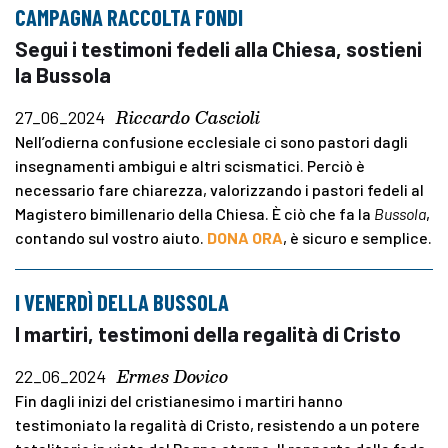
CAMPAGNA RACCOLTA FONDI
Segui i testimoni fedeli alla Chiesa, sostieni
la Bussola
Riccardo Cascioli
27_06_2024
Nell’odierna confusione ecclesiale ci sono pastori dagli
insegnamenti ambigui e altri scismatici. Perciò è
necessario fare chiarezza, valorizzando i pastori fedeli al
Magistero bimillenario della Chiesa. È ciò che fa la
Bussola
,
contando sul vostro aiuto.
DONA ORA
, è sicuro e semplice.
I VENERDÌ DELLA BUSSOLA
I martiri, testimoni della regalità di Cristo
Ermes Dovico
22_06_2024
Fin dagli inizi del cristianesimo i martiri hanno
testimoniato la regalità di Cristo, resistendo a un potere