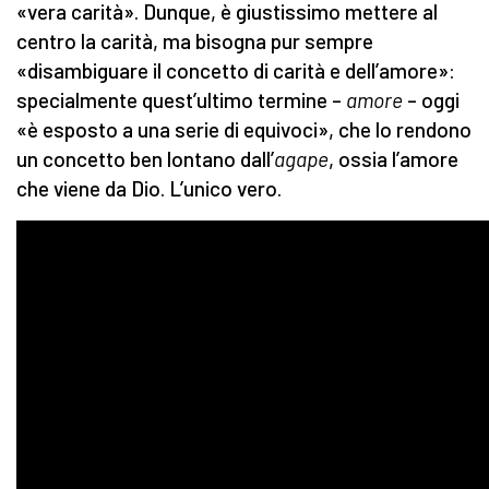
«vera carità». Dunque, è giustissimo mettere al
centro la carità, ma bisogna pur sempre
«disambiguare il concetto di carità e dell’amore»:
specialmente quest’ultimo termine –
amore
– oggi
«è esposto a una serie di equivoci», che lo rendono
un concetto ben lontano dall’
ag
a
pe
, ossia l’amore
che viene da Dio. L’unico vero.