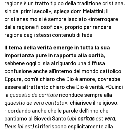
ragione è un tratto tipico della tradizione cristiana,
sin dai primi secoli», spiega dom Meiattini; il
cristianesimo si è sempre lasciato «interrogare
dalla ragione filosofica», proprio per rendere
ragione degli stessi contenuti di fede.
Il tema della verità emerge in tutta la sua
importanza
pure
in rapporto alla carità
,
sebbene oggi ci sia al riguardo una diffusa
confusione anche all’interno del mondo cattolico.
Eppure, com’è chiaro che Dio è amore, dovrebbe
essere altrettanto chiaro che Dio è verità. «Quindi
la
quaestio de caritate
riconduce sempre alla
quaestio de vera caritate
»,
chiarisce il religioso,
ricordando anche che le parole dell’inno che
cantiamo al Giovedì Santo (
u
bi
caritas
est
vera
,
Deus ibi est
)
si riferiscono esplicitamente alla