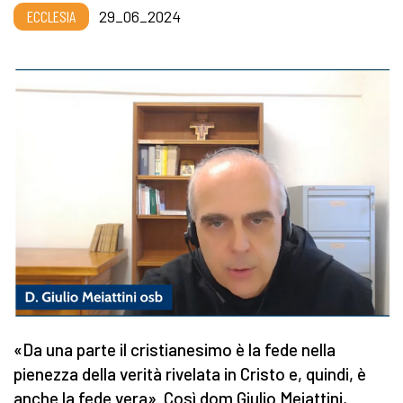
ECCLESIA
29_06_2024
«Da una parte il cristianesimo è la fede nella
pienezza della verità rivelata in Cristo e, quindi, è
anche la fede vera». Così dom Giulio Meiattini,