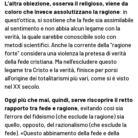
L’altra obiezione,
osserva il religioso, viene da
coloro che invece assolutizzano la ragione
: in
quest’ottica, si sostiene che la fede sia assimilabile
al sentimento e non abbia alcun legame con la
verità, la quale sarebbe conoscibile solo con
metodi scientifici. Anche la corrente della “ragione
forte” considera una violenza la pretesa di verità
della fede cristiana. Ma nell’escludere questo
legame tra Cristo e la verità, finisce per porsi
all’origine dei totalitarismi più vari, come si è visto
nel XX secolo.
Oggi più che mai, quindi, serve riscoprire il retto
rapporto tra fede e ragione
, evitando così sia
l’errore del fideismo (che esclude la ragione) sia
quello, opposto, del razionalismo (che esclude la
fede). «Questo abbinamento della fede e della