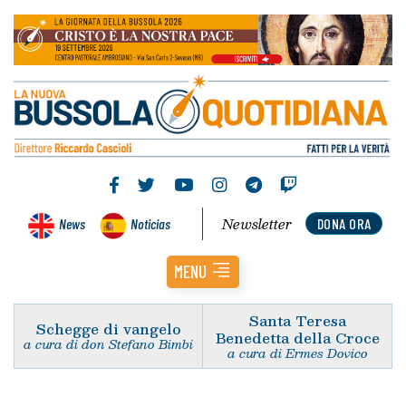
Newsletter
News
Noticias
DONA ORA
MENU
Santa Teresa
Schegge di vangelo
Benedetta della Croce
a cura di don Stefano Bimbi
a cura di Ermes Dovico