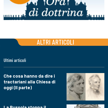
ALTRI ARTICOLI
Ultimi articoli
Che cosa hanno da dire i
tractariani alla Chiesa di
oggi (II parte)
La Bussola stoppa il