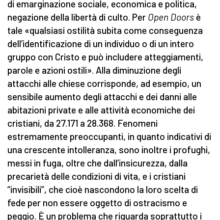
di emarginazione sociale, economica e politica,
negazione della libertà di culto. Per
Open Doors
è
tale «qualsiasi ostilità subita come conseguenza
dell’identificazione di un individuo o di un intero
gruppo con Cristo e può includere atteggiamenti,
parole e azioni ostili». Alla diminuzione degli
attacchi alle chiese corrisponde, ad esempio, un
sensibile aumento degli attacchi e dei danni alle
abitazioni private e alle attività economiche dei
cristiani, da 27.171 a 28.368. Fenomeni
estremamente preoccupanti, in quanto indicativi di
una crescente intolleranza, sono inoltre i profughi,
messi in fuga, oltre che dall’insicurezza, dalla
precarietà delle condizioni di vita, e i cristiani
“invisibili”, che cioè nascondono la loro scelta di
fede per non essere oggetto di ostracismo e
peggio. È un problema che riguarda soprattutto i