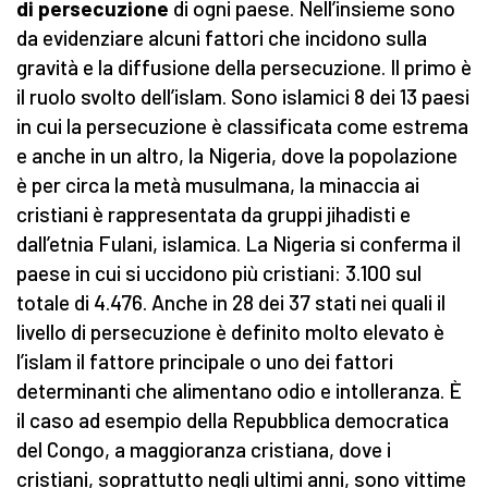
di persecuzione
di ogni paese. Nell’insieme sono
da evidenziare alcuni fattori che incidono sulla
gravità e la diffusione della persecuzione. Il primo è
il ruolo svolto dell’islam. Sono islamici 8 dei 13 paesi
in cui la persecuzione è classificata come estrema
e anche in un altro, la Nigeria, dove la popolazione
è per circa la metà musulmana, la minaccia ai
cristiani è rappresentata da gruppi jihadisti e
dall’etnia Fulani, islamica. La Nigeria si conferma il
paese in cui si uccidono più cristiani: 3.100 sul
totale di 4.476. Anche in 28 dei 37 stati nei quali il
livello di persecuzione è definito molto elevato è
l’islam il fattore principale o uno dei fattori
determinanti che alimentano odio e intolleranza. È
il caso ad esempio della Repubblica democratica
del Congo, a maggioranza cristiana, dove i
cristiani, soprattutto negli ultimi anni, sono vittime