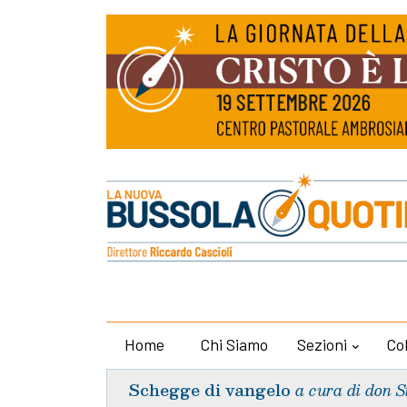
Home
Chi Siamo
Sezioni
Co
Schegge di vangelo
a cura di don S