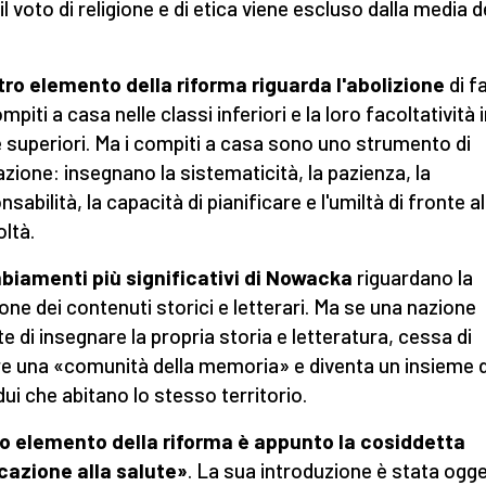
 il voto di religione e di etica viene escluso dalla media d
tro elemento della riforma riguarda l'abolizione
di f
mpiti a casa nelle classi inferiori e la loro facoltatività 
e superiori. Ma i compiti a casa sono uno strumento di
zione: insegnano la sistematicità, la pazienza, la
sabilità, la capacità di pianificare e l'umiltà di fronte al
oltà.
biamenti più significativi di Nowacka
riguardano la
ione dei contenuti storici e letterari. Ma se una nazione
e di insegnare la propria storia e letteratura, cessa di
e una «comunità della memoria» e diventa un insieme d
dui che abitano lo stesso territorio.
ro elemento della riforma è appunto la cosiddetta
azione alla salute»
. La sua introduzione è stata ogge