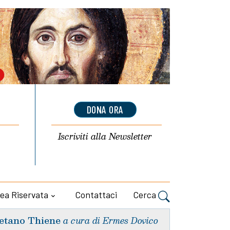
DONA ORA
Iscriviti alla
Newsletter
ea Riservata
Contattaci
Cerca
etano Thiene
a cura di Ermes Dovico