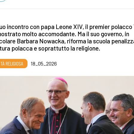
uo incontro con papa Leone XIV, il premier polacco
mostrato molto accomodante. Ma il suo governo, in
colare Barbara Nowacka, riforma la scuola penaliz
ltura polacca e soprattutto la religione.
RTÀ RELIGIOSA
18_05_2026