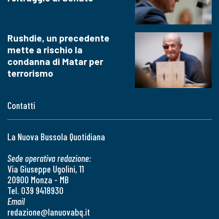
Rushdie, un precedente
mette a rischio la
condanna di Matar per
terrorismo
Contatti
La Nuova Bussola Quotidiana
Sede operativa redazione:
Via Giuseppe Ugolini, 11
20900 Monza - MB
Tel. 039 9418930
Email
redazione@lanuovabq.it