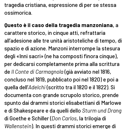
tragedia cristiana, espressione di per se stessa
ossimorica.
Questo è il caso della tragedia manzoniana
, a
carattere storico, in cinque atti, refrattaria
all’adesione alle tre unità aristoteliche di tempo, di
spazio e di azione. Manzoni interrompe la stesura
degli «Inni sacri» (ne ha composti finora cinque),
per dedicarsi completamente prima alla scrittura
de
Il Conte di Carmagnola
(già avviato nel 1816,
concluso nel 1819, pubblicato poi nel 1820) e poi a
quella dell’
Adelchi
(scritto tra il 1820 e il 1822). Si
documenta con grande scrupolo storico, prende
spunto dai drammi storici elisabettiani di Marlowe
e di Shakespeare e da quelli dello
Sturm und Drang
di Goethe e Schiller (
Don Carlos
, la trilogia di
Wallenstein
). In questi drammi storici emerge di