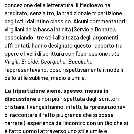
concezione della letteratura. Il Medioevo ha
ereditato, senz’altro, la tradizionale tripartizione
degli stili dal latino classico. Alcuni commentatori
virgiliani della bassa latinità (Servio e Donato),
associando i tre stili all’altezza degli argomenti
affrontati, hanno designato questo rapporto tra
opere e livelli di scrittura con l’espressione
rota
Virgili. Eneide, Georgiche, Bucoliche
rappresentavano, così, rispettivamente i modelli
dello stile sublime, medio e umile.
La tripartizione viene, spesso, messa in
discussione
e non più rispettata dagli scrittori
cristiani. I Vangeli hanno, infatti, la «presunzione»
di raccontare il fatto più grande che si possa
narrare (l’esperienza dell’incontro con un Dio che si
è fatto uomo) attraverso uno stile umile e