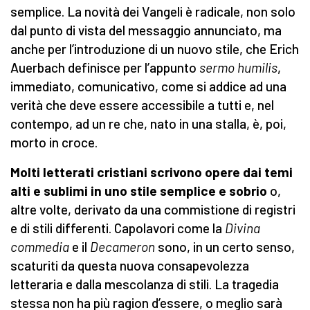
semplice. La novità dei Vangeli è radicale, non solo
dal punto di vista del messaggio annunciato, ma
anche per l’introduzione di un nuovo stile, che Erich
Auerbach definisce per l’appunto
sermo humilis
,
immediato, comunicativo, come si addice ad una
verità che deve essere accessibile a tutti e, nel
contempo, ad un re che, nato in una stalla, è, poi,
morto in croce.
Molti letterati cristiani scrivono opere dai temi
alti e sublimi
in uno stile semplice e sobrio
o,
altre volte, derivato da una commistione di registri
e di stili differenti. Capolavori come la
Divina
commedia
e il
Decameron
sono, in un certo senso,
scaturiti da questa nuova consapevolezza
letteraria e dalla mescolanza di stili. La tragedia
stessa non ha più ragion d’essere, o meglio sarà