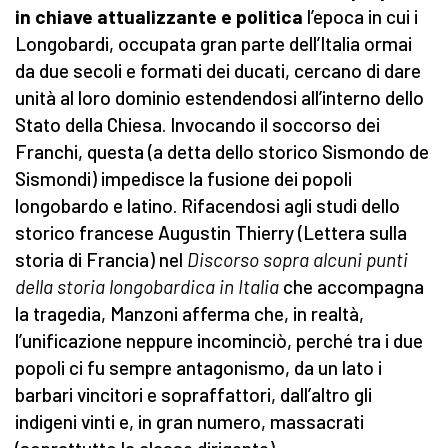
in chiave attualizzante e politica
l’epoca in cui i
Longobardi, occupata gran parte dell’Italia ormai
da due secoli e formati dei ducati, cercano di dare
unità al loro dominio estendendosi all’interno dello
Stato della Chiesa. Invocando il soccorso dei
Franchi, questa (a detta dello storico Sismondo de
Sismondi) impedisce la fusione dei popoli
longobardo e latino. Rifacendosi agli studi dello
storico francese Augustin Thierry (Lettera sulla
storia di Francia) nel
Discorso sopra alcuni punti
della storia longobardica in Italia
che accompagna
la tragedia, Manzoni afferma che, in realtà,
l’unificazione neppure incominciò, perché tra i due
popoli ci fu sempre antagonismo, da un lato i
barbari vincitori e sopraffattori, dall’altro gli
indigeni vinti e, in gran numero, massacrati