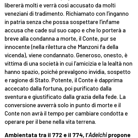
libererà molti e verrà così accusato da molti
veneziani di tradimento. Richiamato con l’inganno
in patria senza che possa sospettare l’infame
accusa che cade sul suo capo e che lo porterà a
breve alla condanna a morte, il Conte, pur se
innocente (nella rilettura che Manzoni fa della
vicenda), viene condannato. Generoso, onesto, è
vittima di una società in cui l’amicizia e la lealtà non
hanno spazio, poiché prevalgono invidia, sospetto
e ragione di Stato. Potente, il Conte è dapprima
accecato dalla fortuna, poi purificato dalla
sventura e giustificato dalla grazia della fede. La
conversione avverrà solo in punto di morte e il
Conte non avrà il tempo per cambiare condotta e
operare per il bene nella vita terrena.
Ambientata tra il 772 e il 774, l’
Adelchi
propone