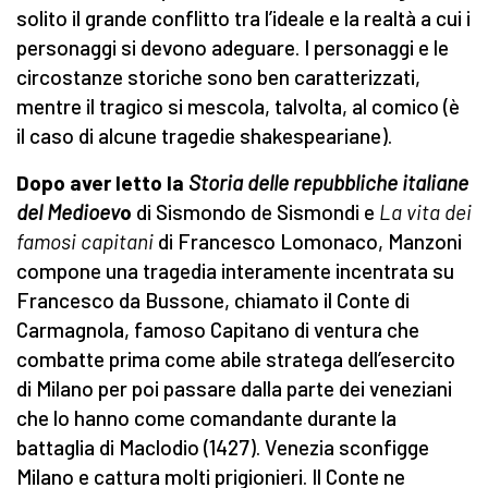
solito il grande conflitto tra l’ideale e la realtà a cui i
personaggi si devono adeguare. I personaggi e le
circostanze storiche sono ben caratterizzati,
mentre il tragico si mescola, talvolta, al comico (è
il caso di alcune tragedie shakespeariane).
Dopo aver letto la
Storia delle repubbliche italiane
del Medioev
o
di Sismondo de Sismondi e
La vita dei
famosi capitani
di Francesco Lomonaco, Manzoni
compone una tragedia interamente incentrata su
Francesco da Bussone, chiamato il Conte di
Carmagnola, famoso Capitano di ventura che
combatte prima come abile stratega dell’esercito
di Milano per poi passare dalla parte dei veneziani
che lo hanno come comandante durante la
battaglia di Maclodio (1427). Venezia sconfigge
Milano e cattura molti prigionieri. Il Conte ne