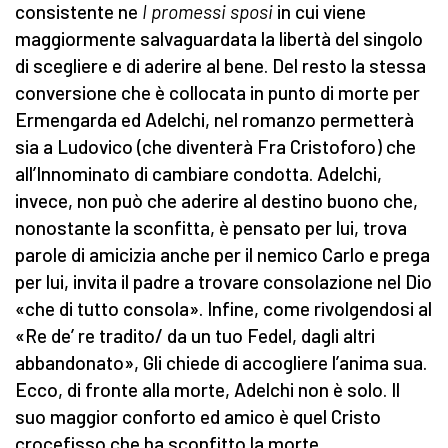
consistente ne
I promessi sposi
in cui viene
maggiormente salvaguardata la libertà del singolo
di scegliere e di aderire al bene. Del resto la stessa
conversione che è collocata in punto di morte per
Ermengarda ed Adelchi, nel romanzo permetterà
sia a Ludovico (che diventerà Fra Cristoforo) che
all’Innominato di cambiare condotta. Adelchi,
invece, non può che aderire al destino buono che,
nonostante la sconfitta, è pensato per lui, trova
parole di amicizia anche per il nemico Carlo e prega
per lui, invita il padre a trovare consolazione nel Dio
«che di tutto consola». Infine, come rivolgendosi al
«Re de’ re tradito/ da un tuo Fedel, dagli altri
abbandonato», Gli chiede di accogliere l’anima sua.
Ecco, di fronte alla morte, Adelchi non è solo. Il
suo maggior conforto ed amico è quel Cristo
crocefisso che ha sconfitto la morte.