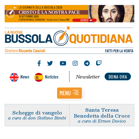
Newsletter
News
Noticias
DONA ORA
MENU
Santa Teresa
Schegge di vangelo
Benedetta della Croce
a cura di don Stefano Bimbi
a cura di Ermes Dovico