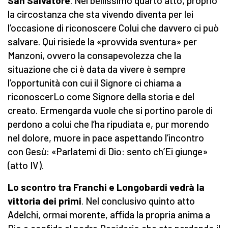
San Salvatore
. Nel bellissimo quarto atto, proprio
la circostanza che sta vivendo diventa per lei
l’occasione di riconoscere Colui che davvero ci può
salvare. Qui risiede la «provvida sventura» per
Manzoni, ovvero la consapevolezza che la
situazione che ci è data da vivere è sempre
l’opportunità con cui il Signore ci chiama a
riconoscerLo come Signore della storia e del
creato. Ermengarda vuole che si portino parole di
perdono a colui che l’ha ripudiata e, pur morendo
nel dolore, muore in pace aspettando l’incontro
con Gesù: «Parlatemi di Dio: sento ch’Ei giunge»
(atto IV).
Lo scontro tra Franchi e Longobardi vedrà la
vittoria dei primi
. Nel conclusivo quinto atto
Adelchi, ormai morente, affida la propria anima a