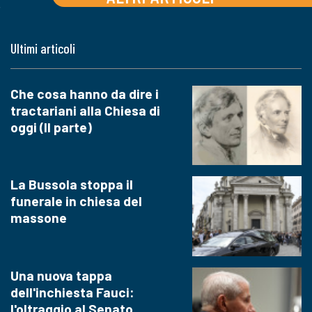
Ultimi articoli
Che cosa hanno da dire i
tractariani alla Chiesa di
oggi (II parte)
La Bussola stoppa il
funerale in chiesa del
massone
Una nuova tappa
dell'inchiesta Fauci:
l'oltraggio al Senato