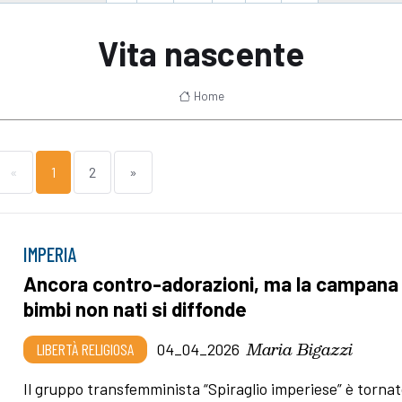
Vita nascente
Home
«
1
2
»
IMPERIA
Ancora contro-adorazioni, ma la campana 
bimbi non nati si diffonde
Maria Bigazzi
LIBERTÀ RELIGIOSA
04_04_2026
Il gruppo transfemminista “Spiraglio imperiese” è tornat