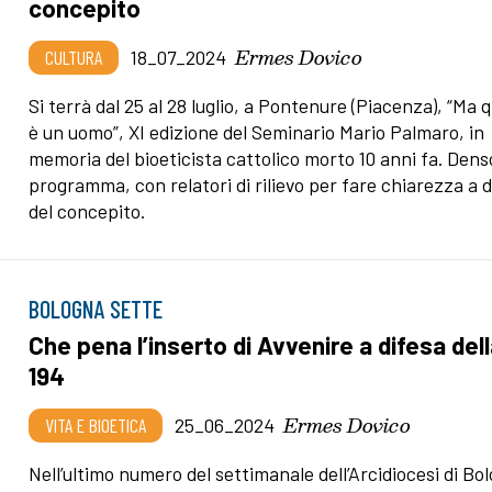
concepito
Ermes Dovico
CULTURA
18_07_2024
Si terrà dal 25 al 28 luglio, a Pontenure (Piacenza), “Ma 
è un uomo”, XI edizione del Seminario Mario Palmaro, in
memoria del bioeticista cattolico morto 10 anni fa. Denso
programma, con relatori di rilievo per fare chiarezza a d
del concepito.
BOLOGNA SETTE
Che pena l’inserto di Avvenire a difesa del
194
Ermes Dovico
VITA E BIOETICA
25_06_2024
Nell’ultimo numero del settimanale dell’Arcidiocesi di Bo