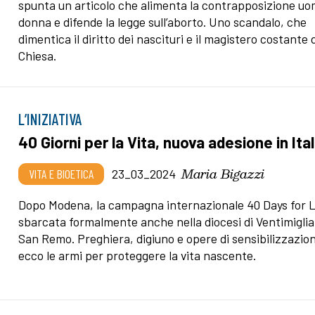
spunta un articolo che alimenta la contrapposizione u
donna e difende la legge sull’aborto. Uno scandalo, che
dimentica il diritto dei nascituri e il magistero costante 
Chiesa.
L’INIZIATIVA
40 Giorni per la Vita, nuova adesione in Ital
Maria Bigazzi
VITA E BIOETICA
23_03_2024
Dopo Modena, la campagna internazionale 40 Days for L
sbarcata formalmente anche nella diocesi di Ventimiglia
San Remo. Preghiera, digiuno e opere di sensibilizzazio
ecco le armi per proteggere la vita nascente.