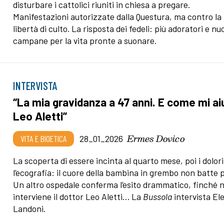
disturbare i cattolici riuniti in chiesa a pregare.
Manifestazioni autorizzate dalla Questura, ma contro la
libertà di culto. La risposta dei fedeli: più adoratori e nu
campane per la vita pronte a suonare.
INTERVISTA
“La mia gravidanza a 47 anni. E come mi ai
Leo Aletti”
Ermes Dovico
VITA E BIOETICA
28_01_2026
La scoperta di essere incinta al quarto mese, poi i dolori
l’ecografia: il cuore della bambina in grembo non batte p
Un altro ospedale conferma l’esito drammatico, finché 
interviene il dottor Leo Aletti… La
Bussola
intervista El
Landoni.