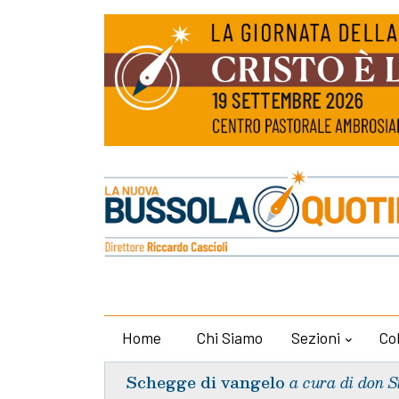
Home
Chi Siamo
Sezioni
Co
Schegge di vangelo
a cura di don S