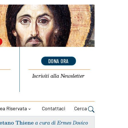
DONA ORA
Iscriviti alla
Newsletter
ea Riservata
Contattaci
Cerca
etano Thiene
a cura di Ermes Dovico