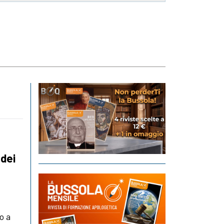
dei
o a