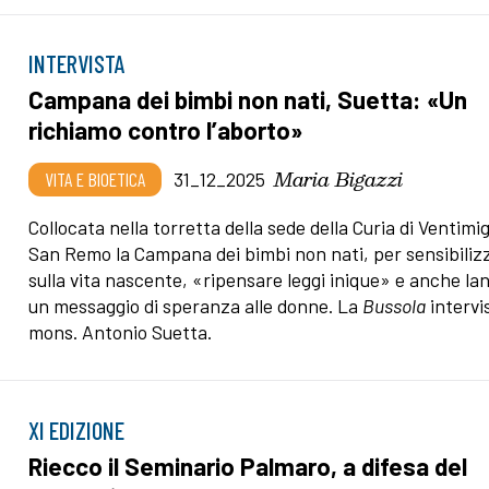
INTERVISTA
Campana dei bimbi non nati, Suetta: «Un
richiamo contro l’aborto»
Maria Bigazzi
VITA E BIOETICA
31_12_2025
Collocata nella torretta della sede della Curia di Ventimig
San Remo la Campana dei bimbi non nati, per sensibiliz
sulla vita nascente, «ripensare leggi inique» e anche la
un messaggio di speranza alle donne. La
Bussola
intervi
mons. Antonio Suetta.
XI EDIZIONE
Riecco il Seminario Palmaro, a difesa del