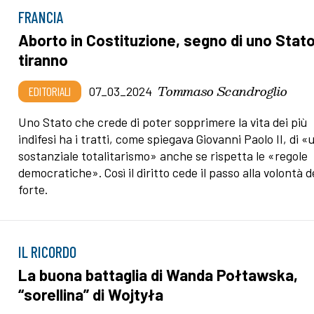
FRANCIA
Aborto in Costituzione, segno di uno Stat
tiranno
Tommaso Scandroglio
EDITORIALI
07_03_2024
Uno Stato che crede di poter sopprimere la vita dei più
indifesi ha i tratti, come spiegava Giovanni Paolo II, di «
sostanziale totalitarismo» anche se rispetta le «regole
democratiche». Così il diritto cede il passo alla volontà d
forte.
IL RICORDO
La buona battaglia di Wanda Połtawska,
“sorellina” di Wojtyła