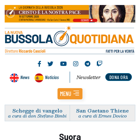
Newsletter
News
Noticias
DONA ORA
MENU
Schegge di vangelo
San Gaetano Thiene
a cura di don Stefano Bimbi
a cura di Ermes Dovico
Suora