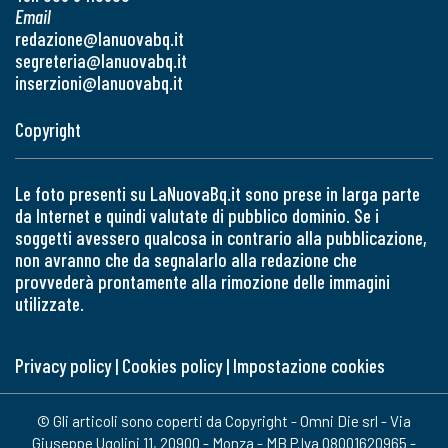
Email
redazione@lanuovabq.it
segreteria@lanuovabq.it
inserzioni@lanuovabq.it
Copyright
Le foto presenti su LaNuovaBq.it sono prese in larga parte
da Internet e quindi valutate di pubblico dominio. Se i
soggetti avessero qualcosa in contrario alla pubblicazione,
non avranno che da segnalarlo alla redazione che
provvederà prontamente alla rimozione delle immagini
utilizzate.
Privacy policy
|
Cookies policy
|
Impostazione cookies
© Gli articoli sono coperti da Copyright - Omni Die srl - Via
Giuseppe Ugolini 11, 20900 - Monza - MB P.Iva 08001620965 -