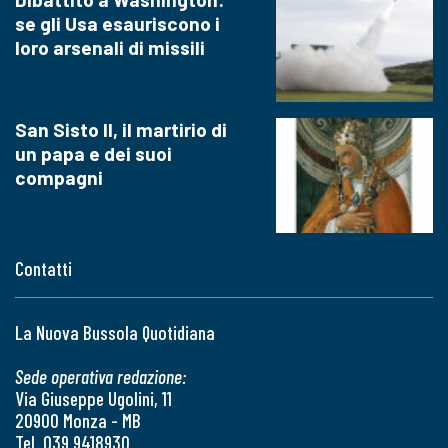
se gli Usa esauriscono i
loro arsenali di missili
San Sisto II, il martirio di
un papa e dei suoi
compagni
Contatti
La Nuova Bussola Quotidiana
Sede operativa redazione:
Via Giuseppe Ugolini, 11
20900 Monza - MB
Tel. 039 9418930