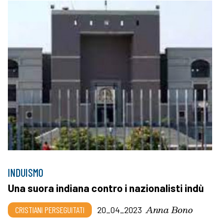
INDUISMO
Una suora indiana contro i nazionalisti indù
Anna Bono
CRISTIANI PERSEGUITATI
20_04_2023