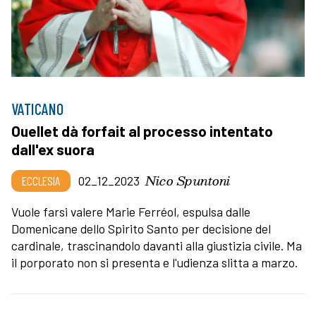
VATICANO
Ouellet dà forfait al processo intentato
dall'ex suora
Nico Spuntoni
ECCLESIA
02_12_2023
Vuole farsi valere Marie Ferréol, espulsa dalle
Domenicane dello Spirito Santo per decisione del
cardinale, trascinandolo davanti alla giustizia civile. Ma
il porporato non si presenta e l'udienza slitta a marzo.