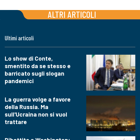
ALTRI ARTICOLI
Ultimi articoli
Lo show di Conte,
smentito da se stesso e
barricato sugli slogan
pandemici
La guerra volge a favore
della Russia. Ma
sull'Ucraina non si vuol
trattare
Dibattito a Washington: