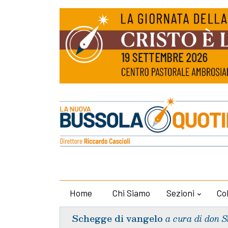
Home
Chi Siamo
Sezioni
Co
Schegge di vangelo
a cura di don S