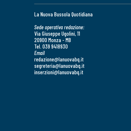
La Nuova Bussola Quotidiana
Sede operativa redazione:
Via Giuseppe Ugolini, 11
20900 Monza - MB
Tel. 039 9418930
Email
redazione@lanuovabq.it
segreteria@lanuovabq.it
inserzioni@lanuovabq.it