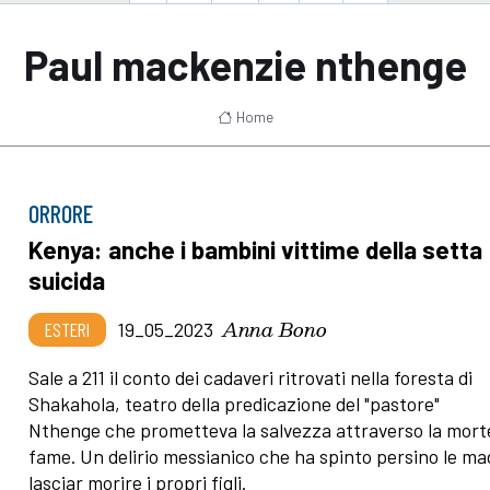
Paul mackenzie nthenge
Home
ORRORE
Kenya: anche i bambini vittime della setta
suicida
Anna Bono
ESTERI
19_05_2023
Sale a 211 il conto dei cadaveri ritrovati nella foresta di
Shakahola, teatro della predicazione del "pastore"
Nthenge che prometteva la salvezza attraverso la mort
fame. Un delirio messianico che ha spinto persino le ma
lasciar morire i propri figli.