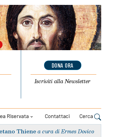
DONA ORA
Iscriviti alla
Newsletter
ea Riservata
Contattaci
Cerca
etano Thiene
a cura di Ermes Dovico