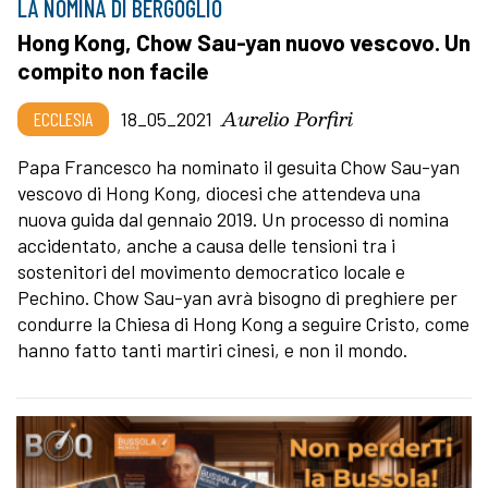
LA NOMINA DI BERGOGLIO
Hong Kong, Chow Sau-yan nuovo vescovo. Un
compito non facile
Aurelio Porfiri
ECCLESIA
18_05_2021
Papa Francesco ha nominato il gesuita Chow Sau-yan
vescovo di Hong Kong, diocesi che attendeva una
nuova guida dal gennaio 2019. Un processo di nomina
accidentato, anche a causa delle tensioni tra i
sostenitori del movimento democratico locale e
Pechino. Chow Sau-yan avrà bisogno di preghiere per
condurre la Chiesa di Hong Kong a seguire Cristo, come
hanno fatto tanti martiri cinesi, e non il mondo.