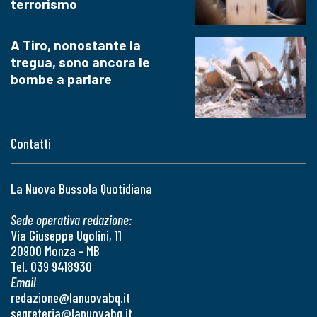
terrorismo
A Tiro, nonostante la
tregua, sono ancora le
bombe a parlare
Contatti
La Nuova Bussola Quotidiana
Sede operativa redazione:
Via Giuseppe Ugolini, 11
20900 Monza - MB
Tel. 039 9418930
Email
redazione@lanuovabq.it
segreteria@lanuovabq.it