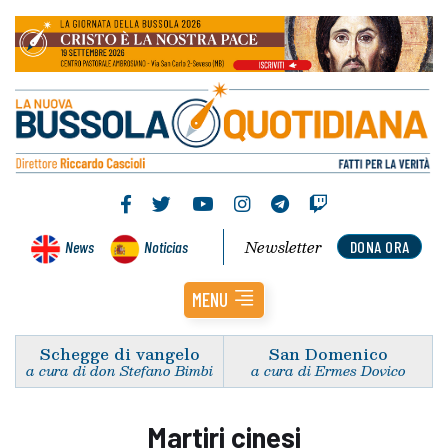
Newsletter
News
Noticias
DONA ORA
MENU
Schegge di vangelo
San Domenico
a cura di don Stefano Bimbi
a cura di Ermes Dovico
Martiri cinesi