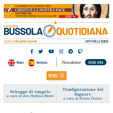
Newsletter
News
Noticias
DONA ORA
MENU
Trasfigurazione del
Schegge di vangelo
Signore
a cura di don Stefano Bimbi
a cura di Ermes Dovico