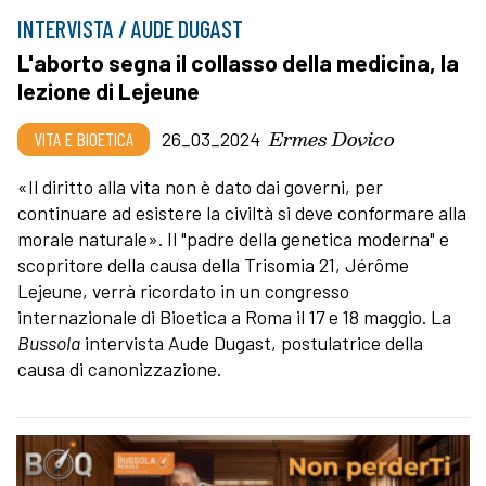
INTERVISTA / AUDE DUGAST
L'aborto segna il collasso della medicina, la
lezione di Lejeune
Ermes Dovico
VITA E BIOETICA
26_03_2024
«Il diritto alla vita non è dato dai governi, per
continuare ad esistere la civiltà si deve conformare alla
morale naturale». Il "padre della genetica moderna" e
scopritore della causa della Trisomia 21, Jérôme
Lejeune, verrà ricordato in un congresso
internazionale di Bioetica a Roma il 17 e 18 maggio. La
Bussola
intervista Aude Dugast, postulatrice della
causa di canonizzazione.