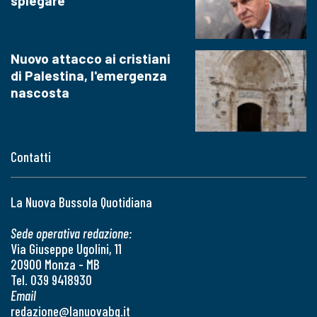
spiegare
Nuovo attacco ai cristiani
di Palestina, l'emergenza
nascosta
Contatti
La Nuova Bussola Quotidiana
Sede operativa redazione:
Via Giuseppe Ugolini, 11
20900 Monza - MB
Tel. 039 9418930
Email
redazione@lanuovabq.it