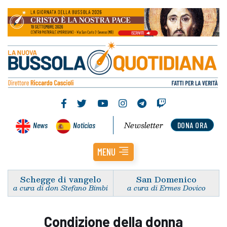
Newsletter
News
Noticias
DONA ORA
MENU
Schegge di vangelo
San Domenico
a cura di don Stefano Bimbi
a cura di Ermes Dovico
Condizione della donna