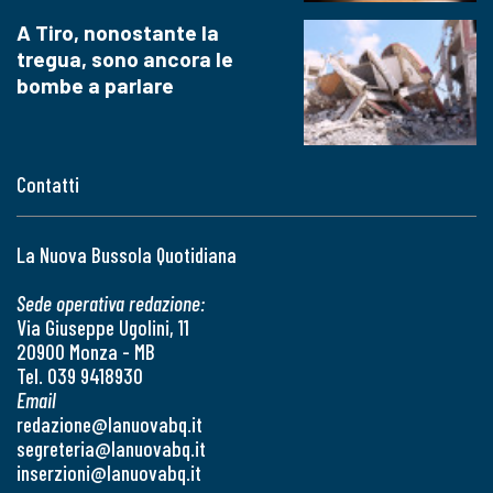
A Tiro, nonostante la
tregua, sono ancora le
bombe a parlare
Contatti
La Nuova Bussola Quotidiana
Sede operativa redazione:
Via Giuseppe Ugolini, 11
20900 Monza - MB
Tel. 039 9418930
Email
redazione@lanuovabq.it
segreteria@lanuovabq.it
inserzioni@lanuovabq.it