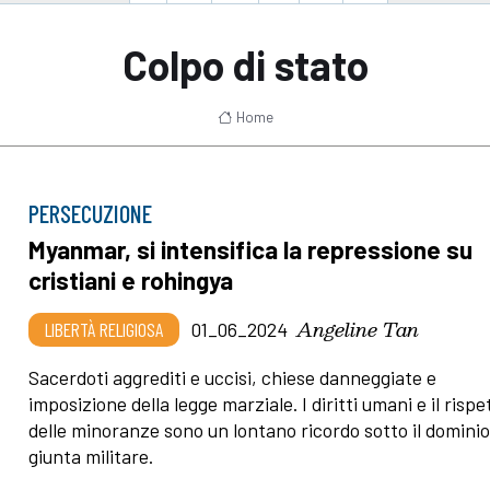
Colpo di stato
Home
PERSECUZIONE
Myanmar, si intensifica la repressione su
cristiani e rohingya
Angeline Tan
LIBERTÀ RELIGIOSA
01_06_2024
Sacerdoti aggrediti e uccisi, chiese danneggiate e
imposizione della legge marziale. I diritti umani e il rispe
delle minoranze sono un lontano ricordo sotto il dominio
giunta militare.