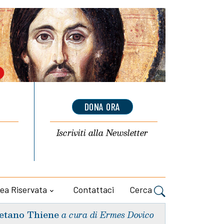
DONA ORA
Iscriviti alla
Newsletter
ea Riservata
Contattaci
Cerca
etano Thiene
a cura di Ermes Dovico