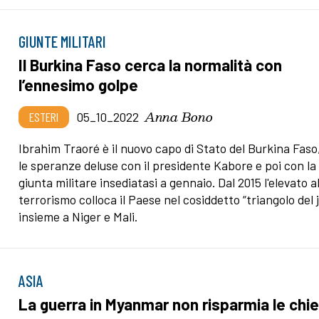
GIUNTE MILITARI
Il Burkina Faso cerca la normalità con
l’ennesimo golpe
Anna Bono
ESTERI
05_10_2022
Ibrahim Traoré è il nuovo capo di Stato del Burkina Faso
le speranze deluse con il presidente Kabore e poi con la
giunta militare insediatasi a gennaio. Dal 2015 l'elevato 
terrorismo colloca il Paese nel cosiddetto “triangolo del j
insieme a Niger e Mali.
ASIA
La guerra in Myanmar non risparmia le chi