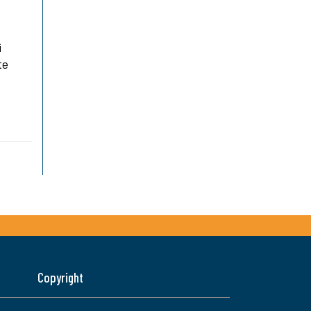
i
te
Copyright