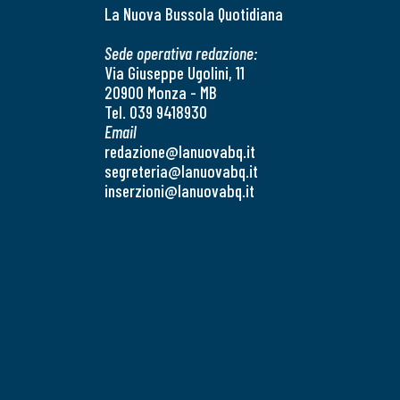
La Nuova Bussola Quotidiana
Sede operativa redazione:
Via Giuseppe Ugolini, 11
20900 Monza - MB
Tel. 039 9418930
Email
redazione@lanuovabq.it
segreteria@lanuovabq.it
inserzioni@lanuovabq.it