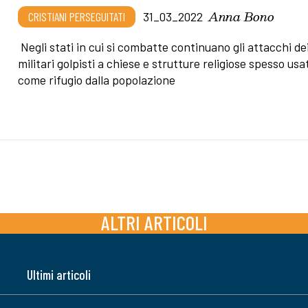
Anna Bono
CRISTIANI PERSEGUITATI
31_03_2022
Negli stati in cui si combatte continuano gli attacchi de
militari golpisti a chiese e strutture religiose spesso usa
come rifugio dalla popolazione
ALTRI ARTICOLI
Ultimi articoli