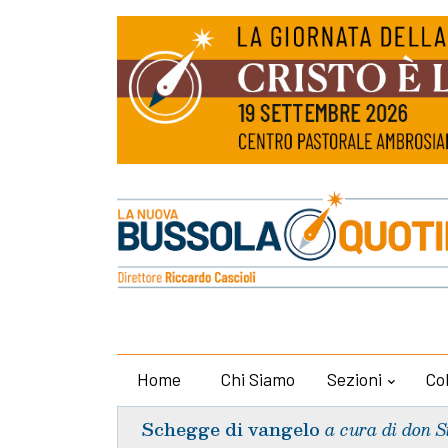
Home
Chi Siamo
Sezioni
Co
Schegge di vangelo
a cura di don S