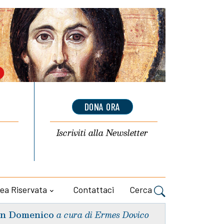
DONA ORA
Iscriviti alla
Newsletter
ea Riservata
Contattaci
Cerca
n Domenico
a cura di Ermes Dovico