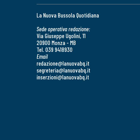
La Nuova Bussola Quotidiana
Sede operativa redazione:
Via Giuseppe Ugolini, 11
20900 Monza - MB
Tel. 039 9418930
Email
redazione@lanuovabq.it
segreteria@lanuovabq.it
inserzioni@lanuovabq.it