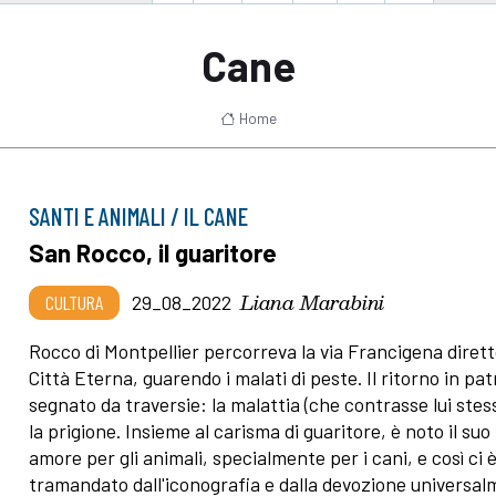
Cane
Home
SANTI E ANIMALI / IL CANE
San Rocco, il guaritore
Liana Marabini
CULTURA
29_08_2022
Rocco di Montpellier percorreva la via Francigena dirett
Città Eterna, guarendo i malati di peste. Il ritorno in pat
segnato da traversie: la malattia (che contrasse lui stes
la prigione. Insieme al carisma di guaritore, è noto il suo
amore per gli animali, specialmente per i cani, e così ci 
tramandato dall'iconografia e dalla devozione universa