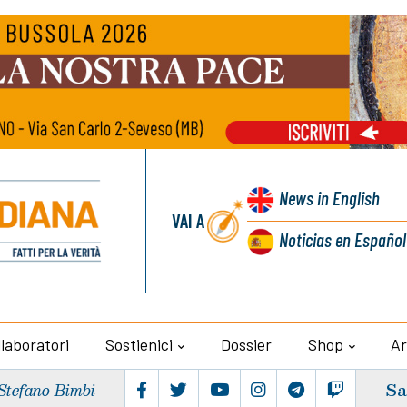
News
in English
VAI A
Noticias
en Español
llaboratori
Sostienici
Dossier
Shop
Ar
Sa
Stefano Bimbi