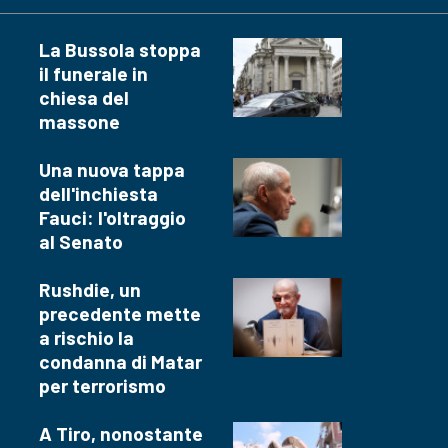
La Bussola stoppa
il funerale in
chiesa del
massone
Una nuova tappa
dell'inchiesta
Fauci: l'oltraggio
al Senato
Rushdie, un
precedente mette
a rischio la
condanna di Matar
per terrorismo
A Tiro, nonostante