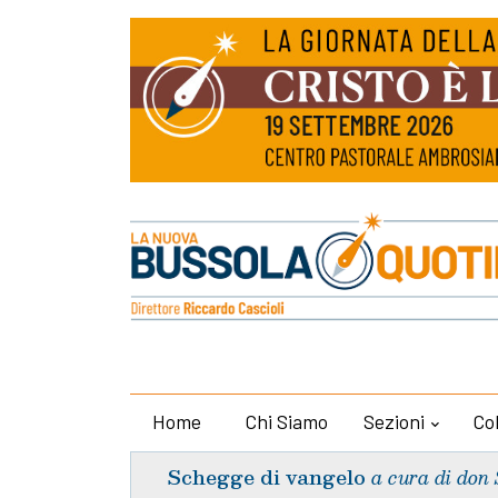
Home
Chi Siamo
Sezioni
Co
Schegge di vangelo
a cura di don 