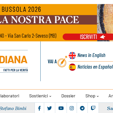
News
in English
VAI A
Noticias
en Español
llaboratori
Sostienici
Dossier
Shop
Ar
Sa
Stefano Bimbi