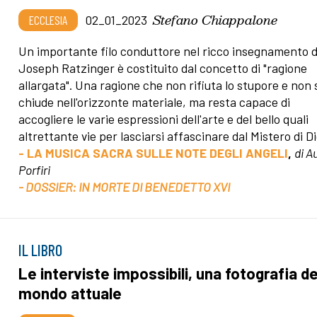
Stefano Chiappalone
ECCLESIA
02_01_2023
Un importante filo conduttore nel ricco insegnamento d
Joseph Ratzinger è costituito dal concetto di "ragione
allargata". Una ragione che non rifiuta lo stupore e non 
chiude nell'orizzonte materiale, ma resta capace di
accogliere le varie espressioni dell'arte e del bello quali
altrettante vie per lasciarsi affascinare dal Mistero di Di
- LA MUSICA SACRA SULLE NOTE DEGLI ANGELI
,
di A
Porfiri
- DOSSIER: IN MORTE DI BENEDETTO XVI
IL LIBRO
Le interviste impossibili, una fotografia de
mondo attuale