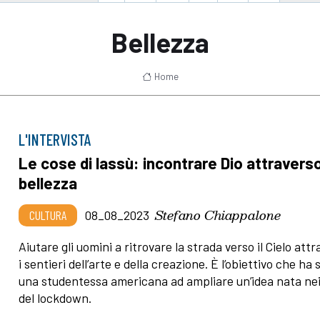
Bellezza
Home
L'INTERVISTA
Le cose di lassù: incontrare Dio attraverso
bellezza
Stefano Chiappalone
CULTURA
08_08_2023
Aiutare gli uomini a ritrovare la strada verso il Cielo att
i sentieri dell’arte e della creazione. È l’obiettivo che ha 
una studentessa americana ad ampliare un’idea nata ne
del lockdown.