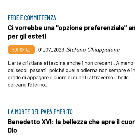
FEDE E COMMITTENZA
Ci vorrebbe una "opzione preferenziale" a
per gli esteti
Stefano Chiappalone
EDITORIALI
01_07_2023
L'arte cristiana affascina anche i non credenti. Almeno 
dei secoli passati, poiché quella odierna non sempre è i
grado di appagare il cuore di quanti attraverso il bello
cercano l'eterno...
LA MORTE DEL PAPA EMERITO
Benedetto XVI: la bellezza che apre il cuor
Dio