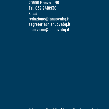
20900 Monza - MB
Tel. 039 9418930
Email
redazione@lanuovabq.it
segreteria@lanuovabq.it
inserzioni@lanuovabq.it