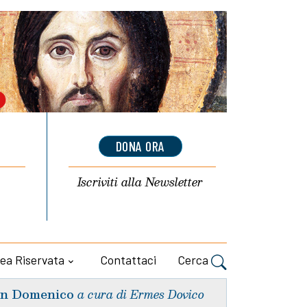
DONA ORA
Iscriviti alla
Newsletter
ea Riservata
Contattaci
Cerca
n Domenico
a cura di Ermes Dovico