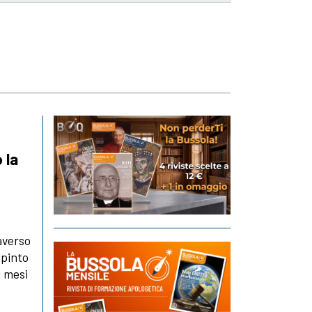
 la
raverso
spinto
i mesi