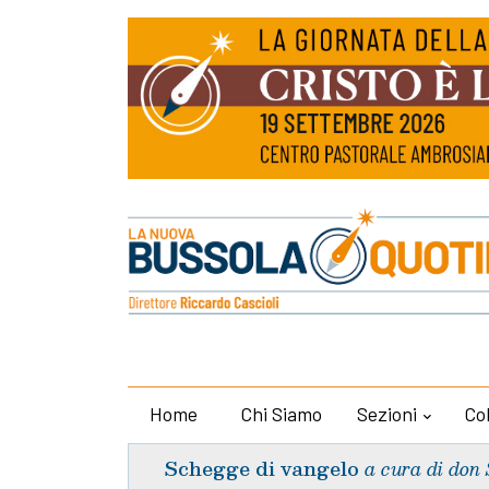
Home
Chi Siamo
Sezioni
Co
Schegge di vangelo
a cura di don 