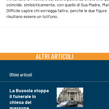
coincide, simbioticamente, con quello di Sua Madre, Mar
Difficile capire chi sorregga l’altro, perché le due figure
risultano essere un tutt’uno.
ALTRI ARTICOLI
Ultimi articoli
La Bussola stoppa
il funerale in
chiesa del
massone