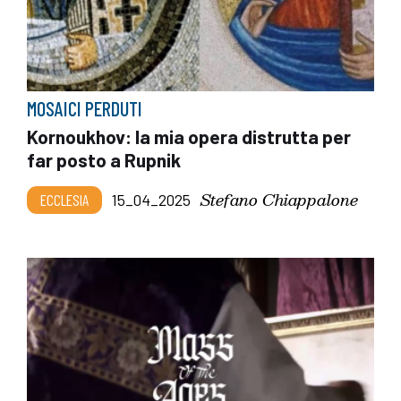
MOSAICI PERDUTI
Kornoukhov: la mia opera distrutta per
far posto a Rupnik
Stefano Chiappalone
ECCLESIA
15_04_2025