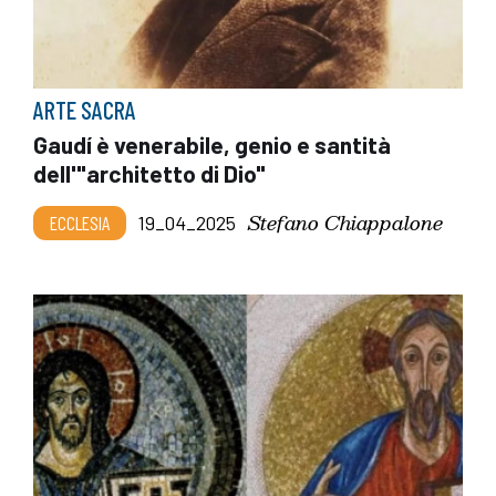
ARTE SACRA
Gaudí è venerabile, genio e santità
dell'"architetto di Dio"
Stefano Chiappalone
ECCLESIA
19_04_2025