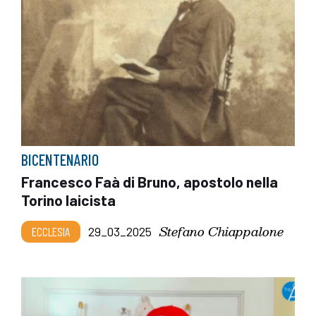
BICENTENARIO
Francesco Faà di Bruno, apostolo nella
Torino laicista
Stefano Chiappalone
ECCLESIA
29_03_2025