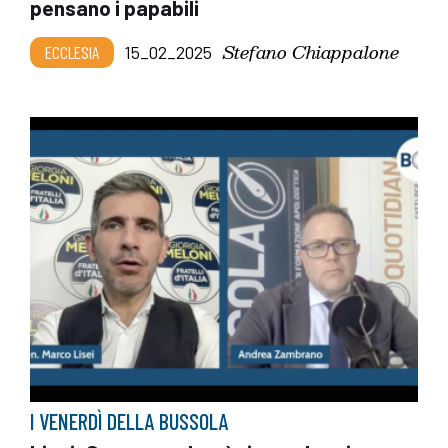
pensano i papabili
Stefano Chiappalone
ECCLESIA
15_02_2025
I VENERDÌ DELLA BUSSOLA