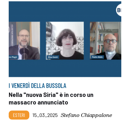
I VENERDÌ DELLA BUSSOLA
Nella "nuova Siria" è in corso un
massacro annunciato
Stefano Chiappalone
ESTERI
15_03_2025