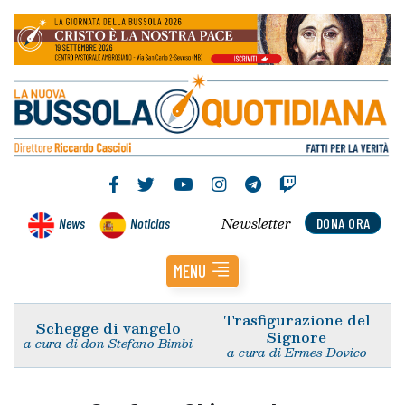
Newsletter
News
Noticias
DONA ORA
MENU
Trasfigurazione del
Schegge di vangelo
Signore
a cura di don Stefano Bimbi
a cura di Ermes Dovico