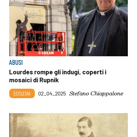
ABUSI
Lourdes rompe gli indugi, coperti i
mosaici di Rupnik
Stefano Chiappalone
ECCLESIA
02_04_2025