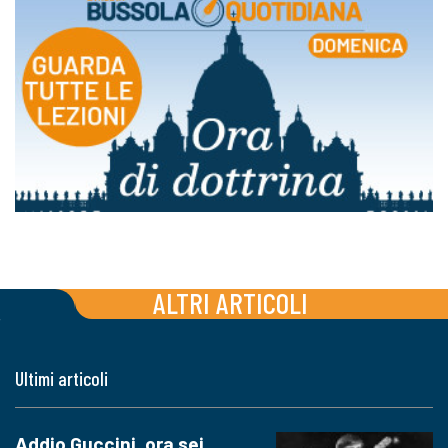
ALTRI ARTICOLI
Ultimi articoli
Addio Guccini, ora sei