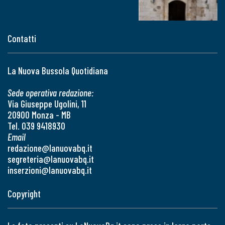
Contatti
La Nuova Bussola Quotidiana
Sede operativa redazione:
Via Giuseppe Ugolini, 11
20900 Monza - MB
Tel. 039 9418930
Email
redazione@lanuovabq.it
segreteria@lanuovabq.it
inserzioni@lanuovabq.it
Copyright