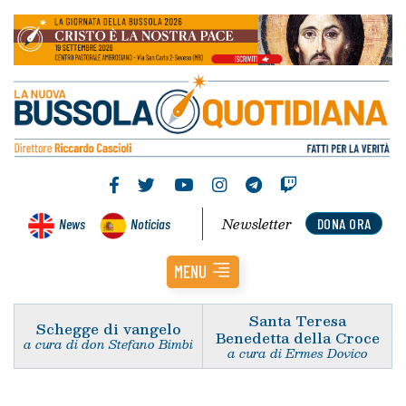
Newsletter
News
Noticias
DONA ORA
MENU
Santa Teresa
Schegge di vangelo
Benedetta della Croce
a cura di don Stefano Bimbi
a cura di Ermes Dovico