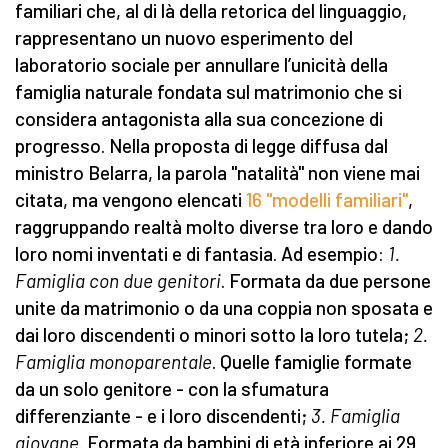
familiari che, al di là della retorica del linguaggio,
rappresentano un nuovo esperimento del
laboratorio sociale per annullare l’unicità della
famiglia naturale fondata sul matrimonio che si
considera antagonista alla sua concezione di
progresso. Nella proposta di legge diffusa dal
ministro Belarra, la parola "natalità" non viene mai
citata, ma vengono elencati
16 "modelli familiari"
,
raggruppando realtà molto diverse tra loro e dando
loro nomi inventati e di fantasia. Ad esempio:
1.
Famiglia con due genitori
. Formata da due persone
unite da matrimonio o da una coppia non sposata e
dai loro discendenti o minori sotto la loro tutela;
2.
Famiglia monoparentale
. Quelle famiglie formate
da un solo genitore - con la sfumatura
differenziante - e i loro discendenti;
3. Famiglia
giovane
. Formata da bambini di età inferiore ai 29