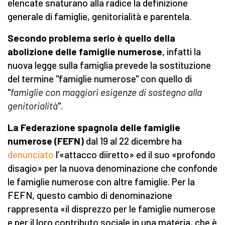
elencate snaturano alla radice la definizione
generale di famiglie, genitorialità e parentela.
Secondo problema serio è quello della
abolizione delle famiglie numerose
, infatti la
nuova legge sulla famiglia prevede la sostituzione
del termine "famiglie numerose" con quello di
"
famiglie con maggiori esigenze di sostegno alla
genitorialità
".
La Federazione spagnola delle famiglie
numerose (FEFN)
dal 19 al 22 dicembre ha
denunciato
l’«attacco diiretto» ed il suo «profondo
disagio» per la nuova denominazione che confonde
le famiglie numerose con altre famiglie. Per la
FEFN, questo cambio di denominazione
rappresenta «il disprezzo per le famiglie numerose
e per il loro contributo sociale in una materia, che è