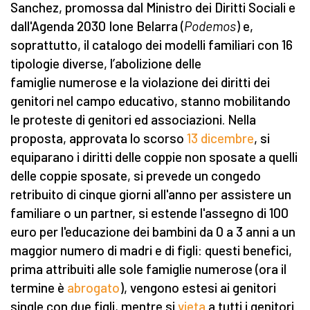
Sanchez, promossa dal Ministro dei Diritti Sociali e
dall'Agenda 2030 Ione Belarra (
Podemos
) e,
soprattutto, il catalogo dei modelli familiari con 16
tipologie diverse, l’abolizione delle
famiglie numerose e la violazione dei diritti dei
genitori nel campo educativo, stanno mobilitando
le proteste di genitori ed associazioni. Nella
proposta, approvata lo scorso
13 dicembre
, si
equiparano i diritti delle coppie non sposate a quelli
delle coppie sposate, si prevede un congedo
retribuito di cinque giorni all'anno per assistere un
familiare o un partner, si estende l'assegno di 100
euro per l'educazione dei bambini da 0 a 3 anni a un
maggior numero di madri e di figli: questi benefici,
prima attribuiti alle sole famiglie numerose (ora il
termine è
abrogato
), vengono estesi ai genitori
single con due figli, mentre si
vieta
a tutti i genitori