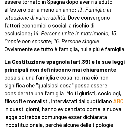
essere tornato in Spagna dopo aver risieduto
all'estero per almeno un anno;
13. Famiglia in
situazione di vulnerabilità
. Dove convergono
fattori economici o sociali a rischio di
esclusione;
14. Persone unite in matrimonio;
15.
Coppie non sposate
;
16. Persone singole
.
Ovviamente se tutto è famiglia, nulla più è famiglia.
La Costituzione spagnola (art.39) e le sue leggi
principali non definiscono mai chiaramente
cosa sia una famiglia e cosa no, ma ciò non
significa che "qualsiasi cosa" possa essere
considerata una famiglia. Molti giuristi, sociologi,
filosofi e moralisti, intervistati dal quotidiano
ABC
in questi giorni, hanno evidenziato come la nuova
legge potrebbe comunque esser dichiarata
incostituzionale, perché alcune delle tipologie