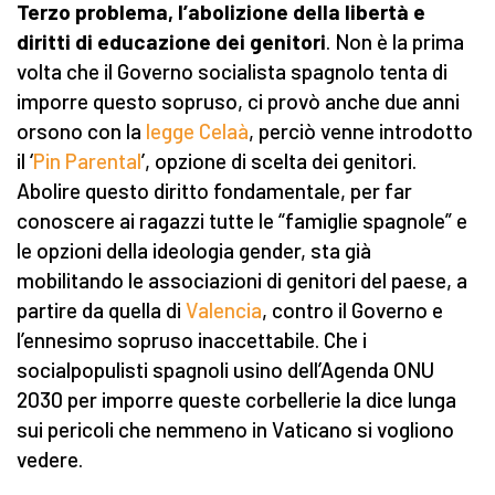
Terzo problema, l’abolizione della libertà e
diritti di educazione dei genitori
. Non è la prima
volta che il Governo socialista spagnolo tenta di
imporre questo sopruso, ci provò anche due anni
orsono con la
legge Celaà
, perciò venne introdotto
il ‘
Pin Parental
’, opzione di scelta dei genitori.
Abolire questo diritto fondamentale, per far
conoscere ai ragazzi tutte le “famiglie spagnole” e
le opzioni della ideologia gender, sta già
mobilitando le associazioni di genitori del paese, a
partire da quella di
Valencia
, contro il Governo e
l’ennesimo sopruso inaccettabile. Che i
socialpopulisti spagnoli usino dell’Agenda ONU
2030 per imporre queste corbellerie la dice lunga
sui pericoli che nemmeno in Vaticano si vogliono
vedere.