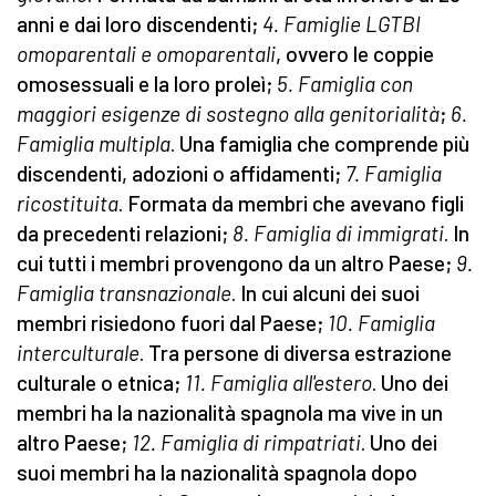
anni e dai loro discendenti;
4. Famiglie LGTBI
omoparentali e omoparentali
, ovvero le coppie
omosessuali e la loro proleì;
5. Famiglia con
maggiori esigenze di sostegno alla genitorialità
;
6.
Famiglia multipla
. Una famiglia che comprende più
discendenti, adozioni o affidamenti;
7. Famiglia
ricostituita
. Formata da membri che avevano figli
da precedenti relazioni;
8. Famiglia di immigrati
. In
cui tutti i membri provengono da un altro Paese;
9.
Famiglia transnazionale
. In cui alcuni dei suoi
membri risiedono fuori dal Paese;
10. Famiglia
interculturale
. Tra persone di diversa estrazione
culturale o etnica;
11. Famiglia all'estero
. Uno dei
membri ha la nazionalità spagnola ma vive in un
altro Paese;
12. Famiglia di rimpatriati
. Uno dei
suoi membri ha la nazionalità spagnola dopo