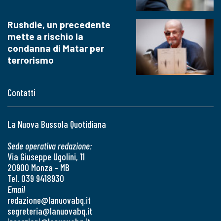
Rushdie, un precedente
mette a rischio la
condanna di Matar per
terrorismo
Contatti
La Nuova Bussola Quotidiana
Sede operativa redazione:
Via Giuseppe Ugolini, 11
20900 Monza - MB
Tel. 039 9418930
Email
redazione@lanuovabq.it
segreteria@lanuovabq.it