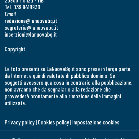
20900 Monza - MB
Tel. 039 9418930
Email
redazione@lanuovabq.it
segreteria@lanuovabq.it
inserzioni@lanuovabq.it
Copyright
Le foto presenti su LaNuovaBq.it sono prese in larga parte
da Internet e quindi valutate di pubblico dominio. Se i
soggetti avessero qualcosa in contrario alla pubblicazione,
non avranno che da segnalarlo alla redazione che
provvederà prontamente alla rimozione delle immagini
utilizzate.
Privacy policy
|
Cookies policy
|
Impostazione cookies