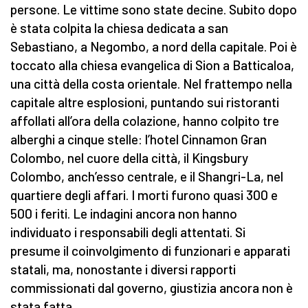
persone. Le vittime sono state decine. Subito dopo
è stata colpita la chiesa dedicata a san
Sebastiano, a Negombo, a nord della capitale. Poi è
toccato alla chiesa evangelica di Sion a Batticaloa,
una città della costa orientale. Nel frattempo nella
capitale altre esplosioni, puntando sui ristoranti
affollati all’ora della colazione, hanno colpito tre
alberghi a cinque stelle: l’hotel Cinnamon Gran
Colombo, nel cuore della città, il Kingsbury
Colombo, anch’esso centrale, e il Shangri-La, nel
quartiere degli affari. I morti furono quasi 300 e
500 i feriti. Le indagini ancora non hanno
individuato i responsabili degli attentati. Si
presume il coinvolgimento di funzionari e apparati
statali, ma, nonostante i diversi rapporti
commissionati dal governo, giustizia ancora non è
stata fatta.