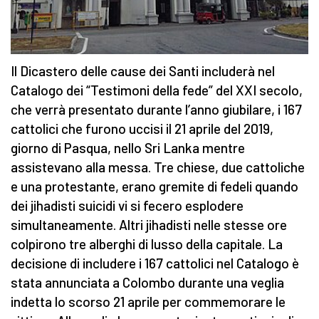
Il Dicastero delle cause dei Santi includerà nel
Catalogo dei “Testimoni della fede” del XXI secolo,
che verrà presentato durante l’anno giubilare, i 167
cattolici che furono uccisi il 21 aprile del 2019,
giorno di Pasqua, nello Sri Lanka mentre
assistevano alla messa. Tre chiese, due cattoliche
e una protestante, erano gremite di fedeli quando
dei jihadisti suicidi vi si fecero esplodere
simultaneamente. Altri jihadisti nelle stesse ore
colpirono tre alberghi di lusso della capitale. La
decisione di includere i 167 cattolici nel Catalogo è
stata annunciata a Colombo durante una veglia
indetta lo scorso 21 aprile per commemorare le