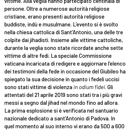
vittime. Alla veglia hanno partecipato centinaia di
persone. Oltre a numerose autorità religiose
cristiane, erano presenti autorità religiose
buddiste, indù e musulmane. L’evento si è svolto
nella chiesa cattolica di Sant’Antonio, una delle tre
colpite dai jihadisti. Insieme alle vittime cattoliche,
durante la veglia sono state ricordate anche sette
vittime di altre fedi. La speciale Commissione
vaticana incaricata di redigere e aggiornare l’elenco
dei testimoni della fede in occasione del Giubileo ha
spiegato la sua decisione in quanto i fedeli uccisi
sono stati vittime di violenza
in odium fidei
. Gli
attentati del 21 aprile 2019 sono stati tra i più gravi
messi a segno dal jihad nel mondo fino ad allora.
La prima esplosione si è verificata nel santuario
nazionale dedicato a sant’Antonio di Padova. In
quel momento al suo interno vi erano da 500 a 600