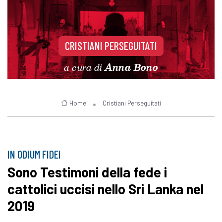
CRISTIANI PERSEGUITATI
a cura di
Anna Bono
Home
Cristiani Perseguitati
IN ODIUM FIDEI
Sono Testimoni della fede i
cattolici uccisi nello Sri Lanka nel
2019