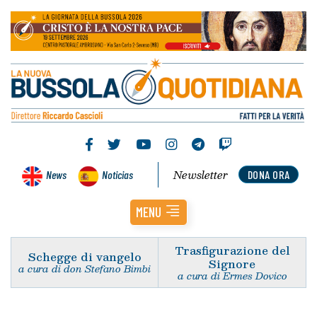
Newsletter
News
Noticias
DONA ORA
MENU
Trasfigurazione del
Schegge di vangelo
Signore
a cura di don Stefano Bimbi
a cura di Ermes Dovico