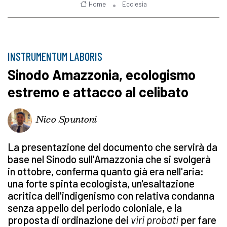
Home
Ecclesia
INSTRUMENTUM LABORIS
Sinodo Amazzonia, ecologismo
estremo e attacco al celibato
Nico Spuntoni
La presentazione del documento che servirà da
base nel Sinodo sull'Amazzonia che si svolgerà
in ottobre, conferma quanto già era nell'aria:
una forte spinta ecologista, un'esaltazione
acritica dell'indigenismo con relativa condanna
senza appello del periodo coloniale, e la
proposta di ordinazione dei
viri probati
per fare