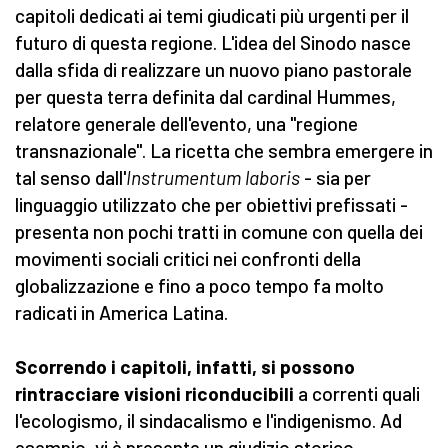
capitoli dedicati ai temi giudicati più urgenti per il
futuro di questa regione. L'idea del Sinodo nasce
dalla sfida di realizzare un nuovo piano pastorale
per questa terra definita dal cardinal Hummes,
relatore generale dell'evento, una "regione
transnazionale". La ricetta che sembra emergere in
tal senso dall'
Instrumentum laboris
- sia per
linguaggio utilizzato che per obiettivi prefissati -
presenta non pochi tratti in comune con quella dei
movimenti sociali critici nei confronti della
globalizzazione e fino a poco tempo fa molto
radicati in America Latina.
Scorrendo i capitoli, infatti, si possono
rintracciare visioni riconducibili
a correnti quali
l'ecologismo, il sindacalismo e l'indigenismo. Ad
esempio, vi è presente un giudizio storico