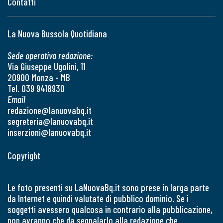
Contatti
La Nuova Bussola Quotidiana
Sede operativa redazione:
Via Giuseppe Ugolini, 11
20900 Monza - MB
Tel. 039 9418930
Email
redazione@lanuovabq.it
segreteria@lanuovabq.it
inserzioni@lanuovabq.it
Copyright
Le foto presenti su LaNuovaBq.it sono prese in larga parte
da Internet e quindi valutate di pubblico dominio. Se i
soggetti avessero qualcosa in contrario alla pubblicazione,
non avranno che da segnalarlo alla redazione che