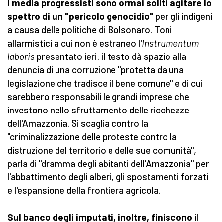
I media progressisti sono ormai soliti agitare lo
spettro di un "pericolo genocidio"
per gli indigeni
a causa delle politiche di Bolsonaro. Toni
allarmistici a cui non è estraneo l'
Instrumentum
laboris
presentato ieri: il testo dà spazio alla
denuncia di una corruzione "protetta da una
legislazione che tradisce il bene comune" e di cui
sarebbero responsabili le grandi imprese che
investono nello sfruttamento delle ricchezze
dell'Amazzonia. Si scaglia contro la
"criminalizzazione delle proteste contro la
distruzione del territorio e delle sue comunità",
parla di "dramma degli abitanti dell’Amazzonia" per
l'abbattimento degli alberi, gli spostamenti forzati
e l'espansione della frontiera agricola.
Sul banco degli imputati, inoltre, finiscono
il