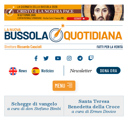
Newsletter
News
Noticias
DONA ORA
MENU
Santa Teresa
Schegge di vangelo
Benedetta della Croce
a cura di don Stefano Bimbi
a cura di Ermes Dovico