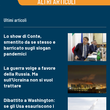
ALTRI ARTICOLI
Ultimi articoli
Lo show di Conte,
smentito da se stesso e
barricato sugli slogan
pandemici
La guerra volge a favore
della Russia. Ma
sull'Ucraina non si vuol
trattare
Dibattito a Washington:
se gli Usa esauriscono i