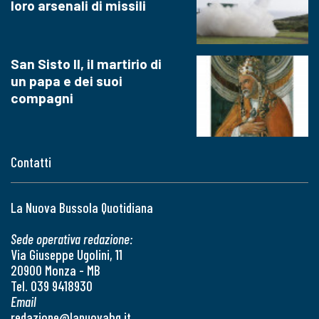
loro arsenali di missili
San Sisto II, il martirio di
un papa e dei suoi
compagni
Contatti
La Nuova Bussola Quotidiana
Sede operativa redazione:
Via Giuseppe Ugolini, 11
20900 Monza - MB
Tel. 039 9418930
Email
redazione@lanuovabq.it