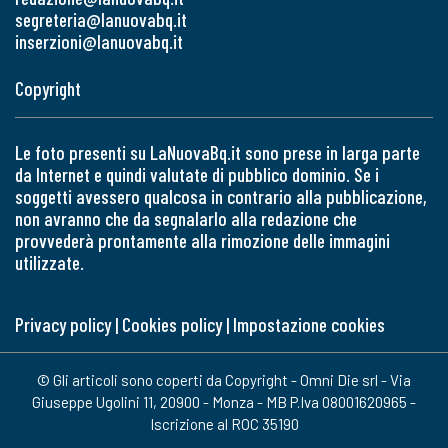
segreteria@lanuovabq.it
inserzioni@lanuovabq.it
Copyright
Le foto presenti su LaNuovaBq.it sono prese in larga parte
da Internet e quindi valutate di pubblico dominio. Se i
soggetti avessero qualcosa in contrario alla pubblicazione,
non avranno che da segnalarlo alla redazione che
provvederà prontamente alla rimozione delle immagini
utilizzate.
Privacy policy
|
Cookies policy
|
Impostazione cookies
© Gli articoli sono coperti da Copyright - Omni Die srl - Via
Giuseppe Ugolini 11, 20900 - Monza - MB P.Iva 08001620965 -
Iscrizione al ROC 35190