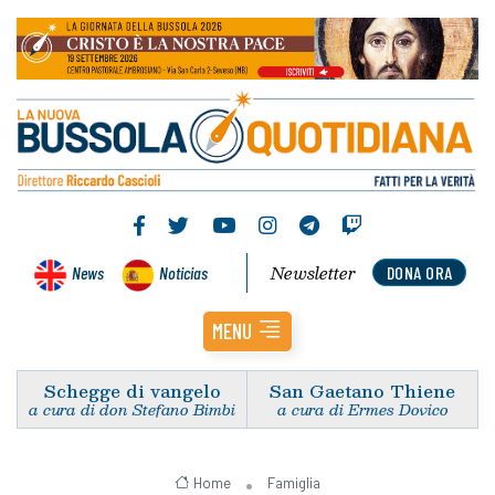
Newsletter
News
Noticias
DONA ORA
MENU
Schegge di vangelo
San Gaetano Thiene
a cura di don Stefano Bimbi
a cura di Ermes Dovico
Home
Famiglia