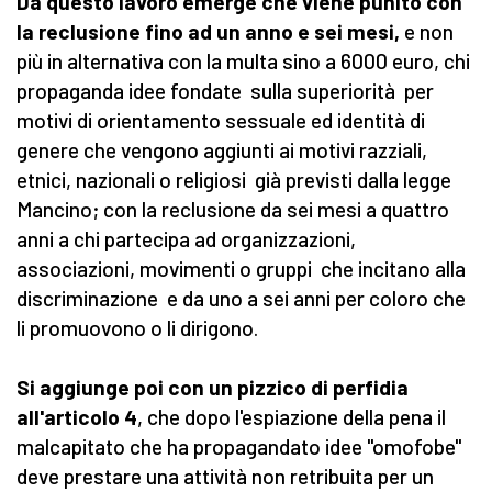
Da questo lavoro emerge che viene punito con
la reclusione fino ad un anno e sei mesi,
e non
più in alternativa con la multa sino a 6000 euro, chi
propaganda idee fondate sulla superiorità per
motivi di orientamento sessuale ed identità di
genere che vengono aggiunti ai motivi razziali,
etnici, nazionali o religiosi già previsti dalla legge
Mancino; con la reclusione da sei mesi a quattro
anni a chi partecipa ad organizzazioni,
associazioni, movimenti o gruppi che incitano alla
discriminazione e da uno a sei anni per coloro che
li promuovono o li dirigono.
Si aggiunge poi con un pizzico di perfidia
all'articolo 4
, che dopo l'espiazione della pena il
malcapitato che ha propagandato idee "omofobe"
deve prestare una attività non retribuita per un