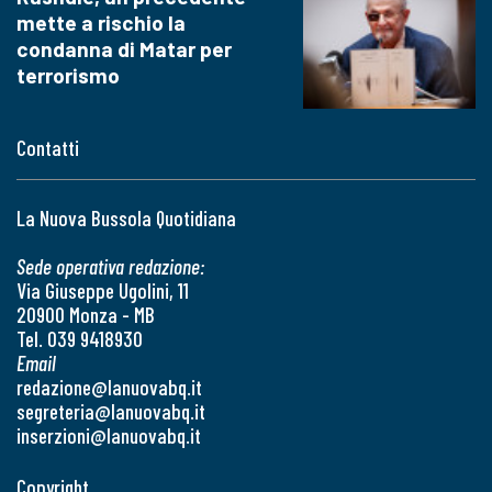
mette a rischio la
condanna di Matar per
terrorismo
Contatti
La Nuova Bussola Quotidiana
Sede operativa redazione:
Via Giuseppe Ugolini, 11
20900 Monza - MB
Tel. 039 9418930
Email
redazione@lanuovabq.it
segreteria@lanuovabq.it
inserzioni@lanuovabq.it
Copyright