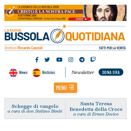
Newsletter
News
Noticias
DONA ORA
MENU
Santa Teresa
Schegge di vangelo
Benedetta della Croce
a cura di don Stefano Bimbi
a cura di Ermes Dovico