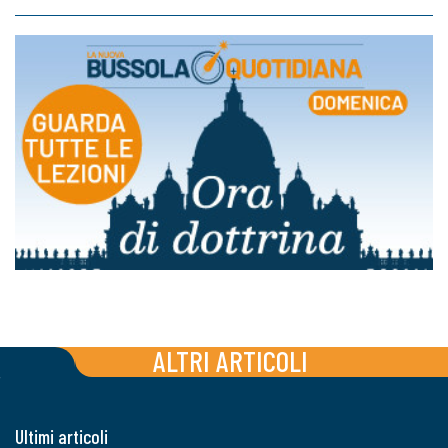
ALTRI ARTICOLI
Ultimi articoli