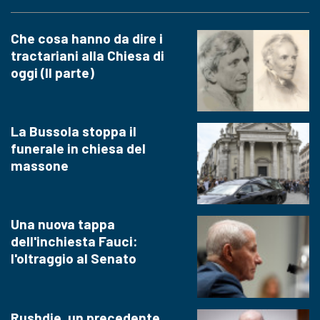
Che cosa hanno da dire i
tractariani alla Chiesa di
oggi (II parte)
La Bussola stoppa il
funerale in chiesa del
massone
Una nuova tappa
dell'inchiesta Fauci:
l'oltraggio al Senato
Rushdie, un precedente