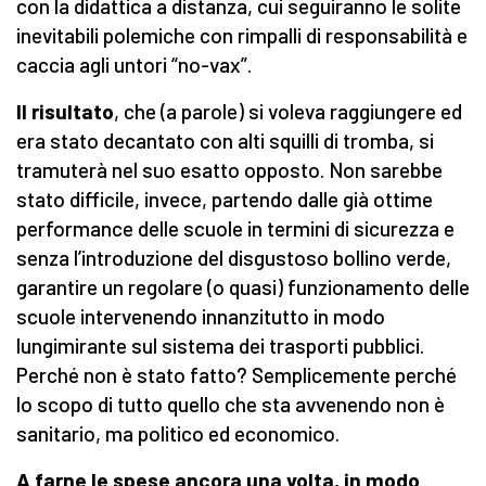
con la didattica a distanza, cui seguiranno le solite
inevitabili polemiche con rimpalli di responsabilità e
caccia agli untori “no-vax”.
Il risultato
, che (a parole) si voleva raggiungere ed
era stato decantato con alti squilli di tromba, si
tramuterà nel suo esatto opposto. Non sarebbe
stato difficile, invece, partendo dalle già ottime
performance delle scuole in termini di sicurezza e
senza l’introduzione del disgustoso bollino verde,
garantire un regolare (o quasi) funzionamento delle
scuole intervenendo innanzitutto in modo
lungimirante sul sistema dei trasporti pubblici.
Perché non è stato fatto? Semplicemente perché
lo scopo di tutto quello che sta avvenendo non è
sanitario, ma politico ed economico.
A farne le spese ancora una volta, in modo