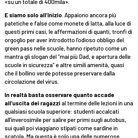
«su un totale di 400mila».
E siamo solo all’inizio
. Appaiono ancora più
patetiche e false come monete di latta, alla luce di
questi primi casi, le affermazioni di quanti, tronfi di
orgoglio per aver introdotto l’odioso obbligo del
green pass nelle scuole, hanno ripetuto come un
mantra gli slogan del “mai più Dad, e apertura delle
scuole in sicurezza” e altre simili amenità, quasi
che il bollino verde potesse preservare dalla
circolazione del virus.
In realtà basta osservare quanto accade
all’uscita dei ragazzi
al termine delle lezioni in una
qualsiasi scuola superiore: studenti accalcati
all’inverosimile per salire per primi sugli autobus,
sui quali poi viaggiano stipati come sardine in
scatola. Ma questa è solo una delle numerose