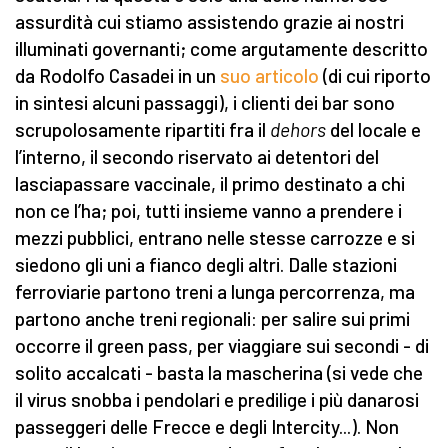
assurdità cui stiamo assistendo grazie ai nostri
illuminati governanti; come argutamente descritto
da Rodolfo Casadei in un
suo articolo
(di cui riporto
in sintesi alcuni passaggi), i clienti dei bar sono
scrupolosamente ripartiti fra il
dehors
del locale e
l’interno, il secondo riservato ai detentori del
lasciapassare vaccinale, il primo destinato a chi
non ce l’ha; poi, tutti insieme vanno a prendere i
mezzi pubblici, entrano nelle stesse carrozze e si
siedono gli uni a fianco degli altri. Dalle stazioni
ferroviarie partono treni a lunga percorrenza, ma
partono anche treni regionali: per salire sui primi
occorre il green pass, per viaggiare sui secondi - di
solito accalcati - basta la mascherina (si vede che
il virus snobba i pendolari e predilige i più danarosi
passeggeri delle Frecce e degli Intercity...). Non