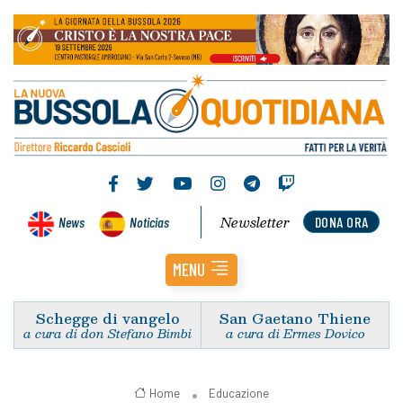
Newsletter
News
Noticias
DONA ORA
MENU
Schegge di vangelo
San Gaetano Thiene
a cura di don Stefano Bimbi
a cura di Ermes Dovico
Home
Educazione