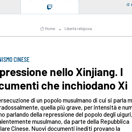
a 
Home
Libertà religiosa
ISMO CINESE
pressione nello Xinjiang. I
cumenti che inchiodano Xi
rsecuzione di un popolo musulmano di cui si parla 
radossalmente, quella più grave, per intensità e num
o parlando della repressione del popolo degli uiguri
alentemente musulmano, da parte della Repubblica
are Cinese. Nuovi documenti inediti provano la