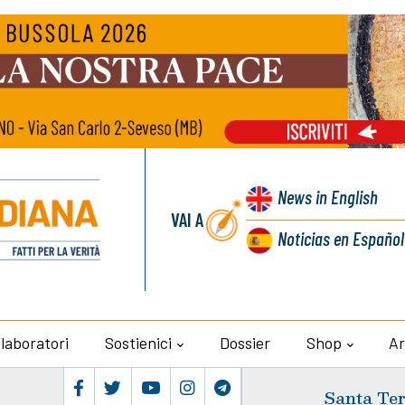
News
in English
VAI A
Noticias
en Español
llaboratori
Sostienici
Dossier
Shop
Ar
Santa Ter