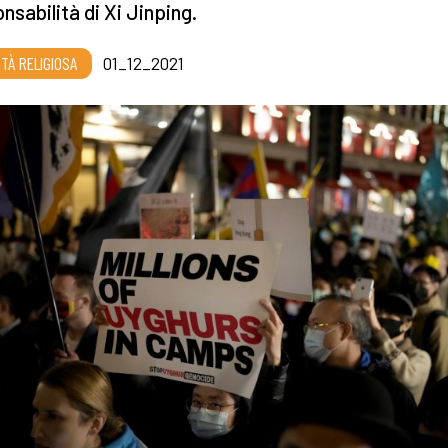
nsabilità di Xi Jinping.
RTÀ RELIGIOSA
01_12_2021