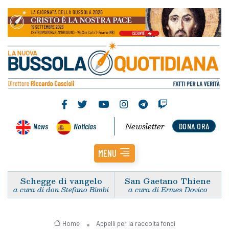
Newsletter
News
Noticias
DONA ORA
MENU
Schegge di vangelo
San Gaetano Thiene
a cura di don Stefano Bimbi
a cura di Ermes Dovico
Home
Appelli per la raccolta fondi