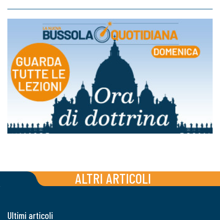
ALTRI ARTICOLI
Ultimi articoli