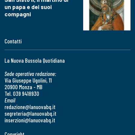
un papa e dei suoi
compagni
Contatti
La Nuova Bussola Quotidiana
Sede operativa redazione:
Via Giuseppe Ugolini, 11
20900 Monza - MB
Tel. 039 9418930
Email
redazione@lanuovabq.it
segreteria@lanuovabq.it
inserzioni@lanuovabq.it
Copyright