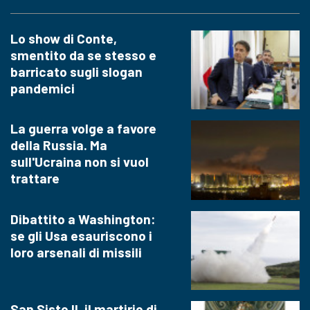
Lo show di Conte,
smentito da se stesso e
barricato sugli slogan
pandemici
La guerra volge a favore
della Russia. Ma
sull'Ucraina non si vuol
trattare
Dibattito a Washington:
se gli Usa esauriscono i
loro arsenali di missili
San Sisto II, il martirio di