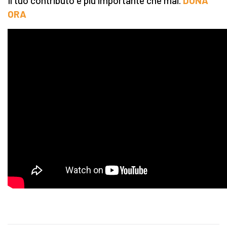
Il tuo contributo è più importante che mai.
DONA
ORA